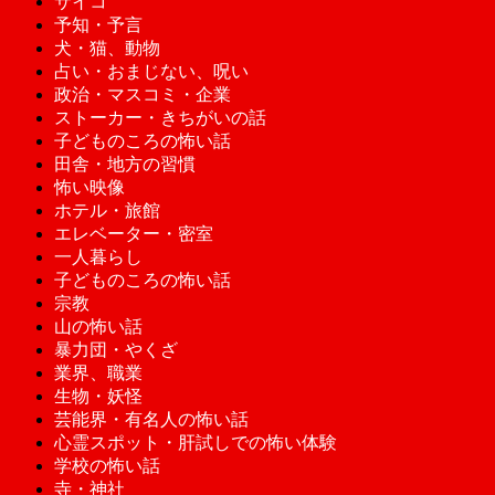
サイコ
予知・予言
犬・猫、動物
占い・おまじない、呪い
政治・マスコミ・企業
ストーカー・きちがいの話
子どものころの怖い話
田舎・地方の習慣
怖い映像
ホテル・旅館
エレベーター・密室
一人暮らし
子どものころの怖い話
宗教
山の怖い話
暴力団・やくざ
業界、職業
生物・妖怪
芸能界・有名人の怖い話
心霊スポット・肝試しでの怖い体験
学校の怖い話
寺・神社