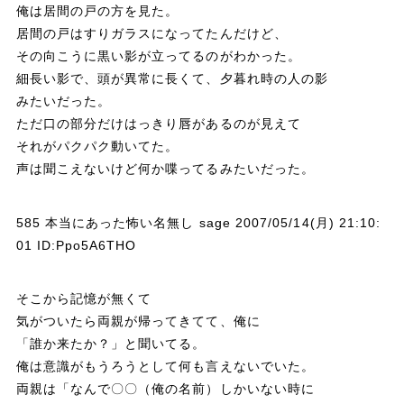
俺は居間の戸の方を見た。
居間の戸はすりガラスになってたんだけど、
その向こうに黒い影が立ってるのがわかった。
細長い影で、頭が異常に長くて、夕暮れ時の人の影
みたいだった。
ただ口の部分だけはっきり唇があるのが見えて
それがパクパク動いてた。
声は聞こえないけど何か喋ってるみたいだった。
585 本当にあった怖い名無し sage 2007/05/14(月) 21:10:
01 ID:Ppo5A6THO
そこから記憶が無くて
気がついたら両親が帰ってきてて、俺に
「誰か来たか？」と聞いてる。
俺は意識がもうろうとして何も言えないでいた。
両親は「なんで〇〇（俺の名前）しかいない時に