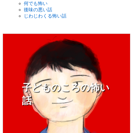
何でも怖い
後味の悪い話
じわじわくる怖い話
子どものころの怖い
話