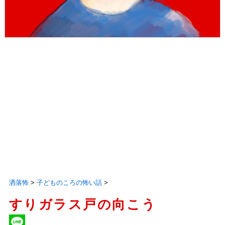
洒落怖
>
子どものころの怖い話
>
すりガラス戸の向こう