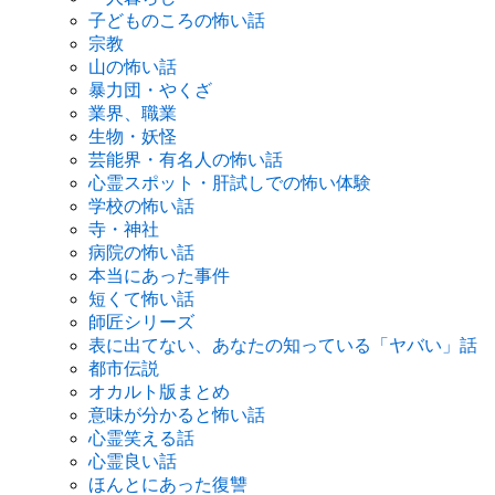
子どものころの怖い話
宗教
山の怖い話
暴力団・やくざ
業界、職業
生物・妖怪
芸能界・有名人の怖い話
心霊スポット・肝試しでの怖い体験
学校の怖い話
寺・神社
病院の怖い話
本当にあった事件
短くて怖い話
師匠シリーズ
表に出てない、あなたの知っている「ヤバい」話
都市伝説
オカルト版まとめ
意味が分かると怖い話
心霊笑える話
心霊良い話
ほんとにあった復讐