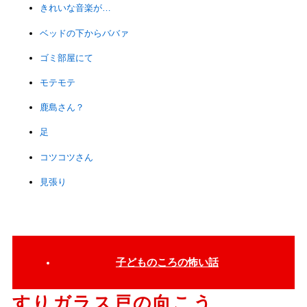
きれいな音楽が…
ベッドの下からババァ
ゴミ部屋にて
モテモテ
鹿島さん？
足
コツコツさん
見張り
子どものころの怖い話
すりガラス戸の向こう