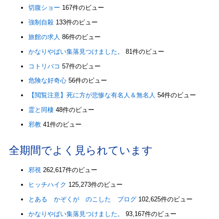
切腹ショー
167件のビュー
強制自殺
133件のビュー
旅館の求人
86件のビュー
かなりやばい集落見つけました。
81件のビュー
コトリバコ
57件のビュー
危険な好奇心
56件のビュー
【閲覧注意】死に方が悲惨な有名人＆無名人
54件のビュー
霊と同棲
48件のビュー
邪教
41件のビュー
全期間でよく見られています
邪視
262,617件のビュー
ヒッチハイク
125,273件のビュー
とある かぞくが のこした ブログ
102,625件のビュー
かなりやばい集落見つけました。
93,167件のビュー