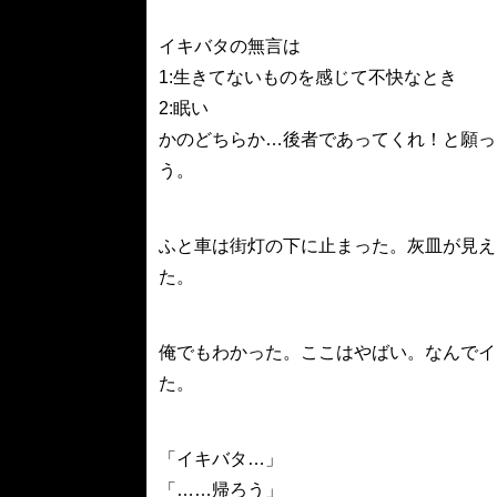
イキバタの無言は
1:生きてないものを感じて不快なとき
2:眠い
かのどちらか…後者であってくれ！と願っ
う。
ふと車は街灯の下に止まった。灰皿が見え
た。
俺でもわかった。ここはやばい。なんでイ
た。
「イキバタ…」
「……帰ろう」