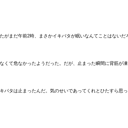
たがまだ午前2時、まさかイキバタが眠いなんてことはないだ
なくて危なかったようだった。だが、止まった瞬間に背筋が凍
キバタは止まったんだ。気のせいであってくれとひたすら思っ