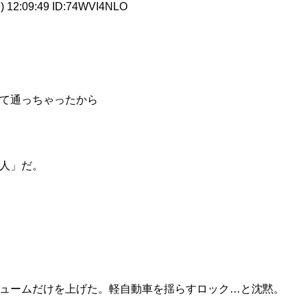
) 12:09:49 ID:74WVI4NLO
て通っちゃったから
人」だ。
ュームだけを上げた。軽自動車を揺らすロック…と沈黙。