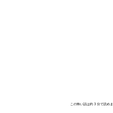
この怖い話は約 3 分で読め