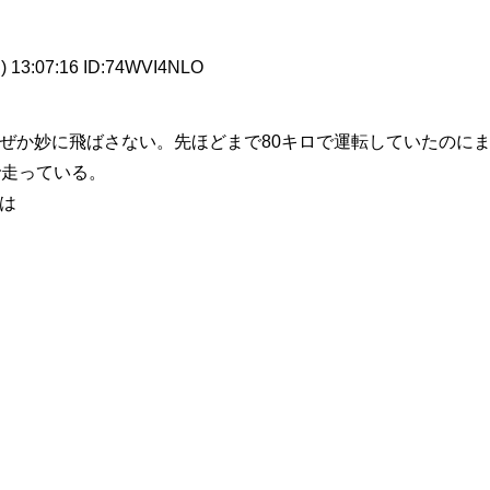
) 13:07:16 ID:74WVI4NLO
ぜか妙に飛ばさない。先ほどまで80キロで運転していたのに
で走っている。
は