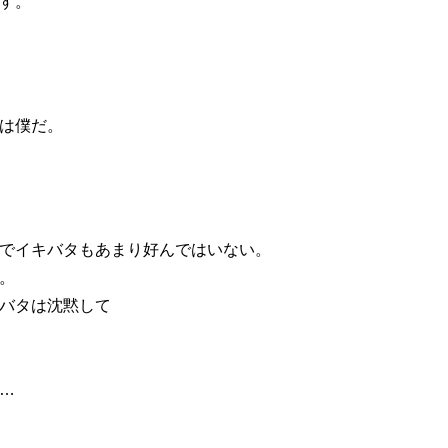
す。
は僕だ。
でイキバタもあまり好んではいない。
。
バタは沈黙して
…