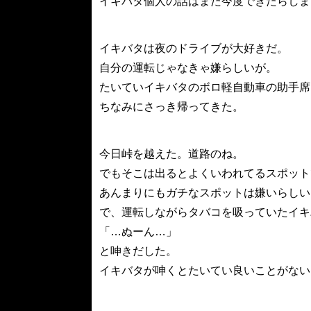
イキバタ個人の話はまた今度できたらしま
イキバタは夜のドライブが大好きだ。
自分の運転じゃなきゃ嫌らしいが。
たいていイキバタのボロ軽自動車の助手席
ちなみにさっき帰ってきた。
今日峠を越えた。道路のね。
でもそこは出るとよくいわれてるスポット
あんまりにもガチなスポットは嫌いらしい
で、運転しながらタバコを吸っていたイキ
「…ぬーん…」
と呻きだした。
イキバタが呻くとたいてい良いことがない