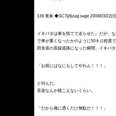
139 青春 ◆SCTij9jzag sage 2009/03/22(日
イキバタは車を慌てて走らせた。だが、な
で車が重くなったかのように50キロ程度
田舎道の直線道路になった瞬間、イキバタ
「お前にはなにもしてやれん！！！」
と叫んだ。
音楽なんか聴こえないくらい。
「だから俺に憑くだけ無駄だ！！！」