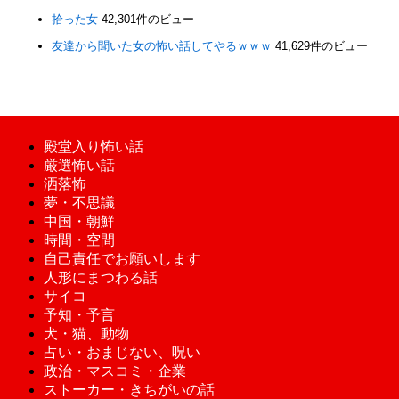
拾った女
42,301件のビュー
友達から聞いた女の怖い話してやるｗｗｗ
41,629件のビュー
殿堂入り怖い話
厳選怖い話
洒落怖
夢・不思議
中国・朝鮮
時間・空間
自己責任でお願いします
人形にまつわる話
サイコ
予知・予言
犬・猫、動物
占い・おまじない、呪い
政治・マスコミ・企業
ストーカー・きちがいの話