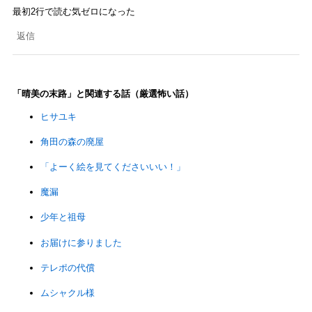
最初2行で読む気ゼロになった
返信
「晴美の末路」と関連する話（厳選怖い話）
ヒサユキ
角田の森の廃屋
「よーく絵を見てくださいいい！」
魔漏
少年と祖母
お届けに参りました
テレポの代償
ムシャクル様