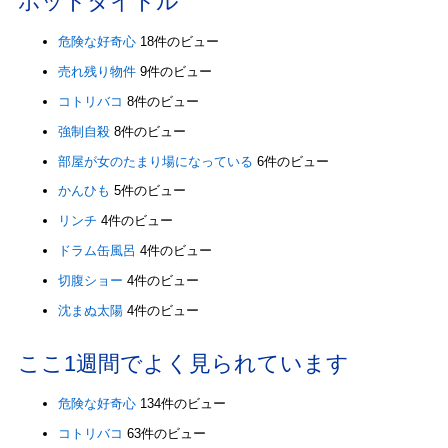
ホットタイトル
危険な好奇心
18件のビュー
売れ残り物件
9件のビュー
コトリバコ
8件のビュー
強制自殺
8件のビュー
部屋が女のたまり場になっている
6件のビュー
かんひも
5件のビュー
リンチ
4件のビュー
ドラム缶風呂
4件のビュー
切腹ショー
4件のビュー
沈まぬ太陽
4件のビュー
ここ1週間でよく見られています
危険な好奇心
134件のビュー
コトリバコ
63件のビュー