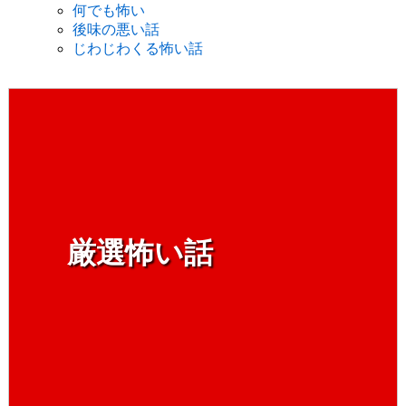
何でも怖い
後味の悪い話
じわじわくる怖い話
厳選怖い話