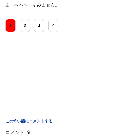
あ、へへへ、すみません。
1
2
3
4
この怖い話にコメントする
コメント
※