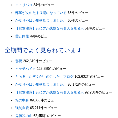
コトリバコ
84件のビュー
部屋が女のたまり場になっている
68件のビュー
かなりやばい集落見つけました。
60件のビュー
【閲覧注意】死に方が悲惨な有名人＆無名人
51件のビュー
霊と同棲
49件のビュー
全期間でよく見られています
邪視
262,619件のビュー
ヒッチハイク
125,280件のビュー
とある かぞくが のこした ブログ
102,632件のビュー
かなりやばい集落見つけました。
93,171件のビュー
【閲覧注意】死に方が悲惨な有名人＆無名人
92,230件のビュー
箱の中身
89,855件のビュー
強制自殺
65,211件のビュー
鬼伝説の山
62,456件のビュー