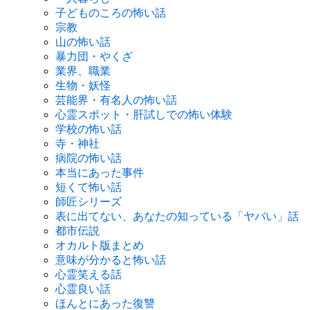
子どものころの怖い話
宗教
山の怖い話
暴力団・やくざ
業界、職業
生物・妖怪
芸能界・有名人の怖い話
心霊スポット・肝試しでの怖い体験
学校の怖い話
寺・神社
病院の怖い話
本当にあった事件
短くて怖い話
師匠シリーズ
表に出てない、あなたの知っている「ヤバい」話
都市伝説
オカルト版まとめ
意味が分かると怖い話
心霊笑える話
心霊良い話
ほんとにあった復讐