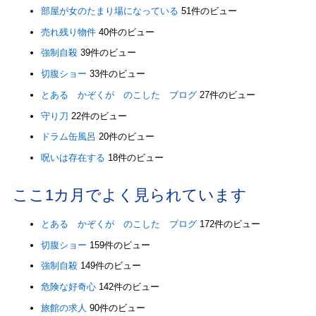
部屋が女のたまり場になっている
51件のビュー
売れ残り物件
40件のビュー
強制自殺
39件のビュー
切腹ショー
33件のビュー
とある かぞくが のこした ブログ
27件のビュー
守り刀
22件のビュー
ドラム缶風呂
20件のビュー
呪いは存在する
18件のビュー
ここ1カ月でよく見られています
とある かぞくが のこした ブログ
172件のビュー
切腹ショー
159件のビュー
強制自殺
149件のビュー
危険な好奇心
142件のビュー
旅館の求人
90件のビュー