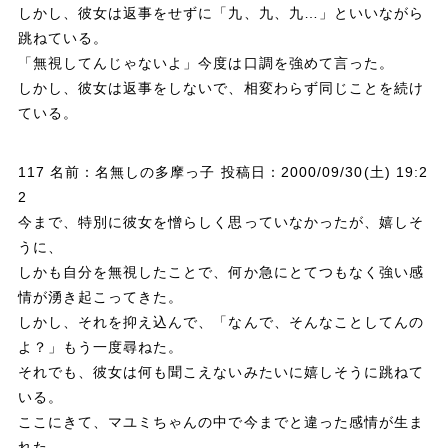
しかし、彼女は返事をせずに「九、九、九…」といいながら
跳ねている。
「無視してんじゃないよ」今度は口調を強めて言った。
しかし、彼女は返事をしないで、相変わらず同じことを続け
ている。
117 名前：名無しの多摩っ子 投稿日：2000/09/30(土) 19:2
2
今まで、特別に彼女を憎らしく思っていなかったが、嬉しそ
うに、
しかも自分を無視したことで、何か急にとてつもなく強い感
情が湧き起こってきた。
しかし、それを抑え込んで、「なんで、そんなことしてんの
よ？」もう一度尋ねた。
それでも、彼女は何も聞こえないみたいに嬉しそうに跳ねて
いる。
ここにきて、マユミちゃんの中で今までと違った感情が生ま
れた。