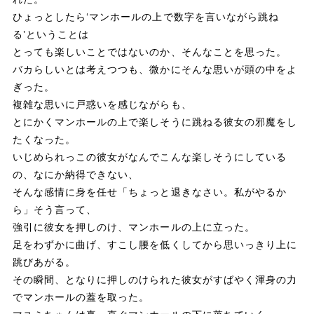
ひょっとしたら‘マンホールの上で数字を言いながら跳ね
る’ということは
とっても楽しいことではないのか、そんなことを思った。
バカらしいとは考えつつも、微かにそんな思いが頭の中をよ
ぎった。
複雑な思いに戸惑いを感じながらも、
とにかくマンホールの上で楽しそうに跳ねる彼女の邪魔をし
たくなった。
いじめられっこの彼女がなんでこんな楽しそうにしている
の、なにか納得できない、
そんな感情に身を任せ「ちょっと退きなさい。私がやるか
ら」そう言って、
強引に彼女を押しのけ、マンホールの上に立った。
足をわずかに曲げ、すこし腰を低くしてから思いっきり上に
跳びあがる。
その瞬間、となりに押しのけられた彼女がすばやく渾身の力
でマンホールの蓋を取った。