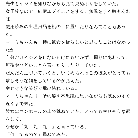
先生もイジメを知りながらも見て見ぬふりをしていた。
女子校なので、結構エグイことをする。無視をする時もあれ
ば、
使用済みの生理用品を机の上に置いたりなんてこともあっ
た。
マユミちゃんも、特に彼女を憎らしいと思ったことはなかっ
たが、
自分だけイジメをしないわけにもいかず、周りにあわせて、
無視やひどいことを言ったりしたりしていた。
だんだん近づいていくと、いじめられっこの彼女がとっても
嬉しそうな顔をしているのが見えた。
幸せそうな笑顔で飛び跳ねている。
マユミちゃんは、その姿を不思議に思いながらも彼女のすぐ
近くまで来た。
彼女はマンホールの上で跳ねていた。とっても幸せそうな顔
をして、
なぜか「九、九、九…」と言っている。
「何してるの？」尋ねてみた。