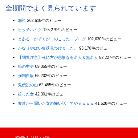
全期間でよく見られています
邪視
262,619件のビュー
ヒッチハイク
125,279件のビュー
とある かぞくが のこした ブログ
102,630件のビュー
かなりやばい集落見つけました。
93,170件のビュー
【閲覧注意】死に方が悲惨な有名人＆無名人
92,227件のビュー
箱の中身
89,855件のビュー
強制自殺
65,202件のビュー
鬼伝説の山
62,455件のビュー
拾った女
42,301件のビュー
友達から聞いた女の怖い話してやるｗｗｗ
41,628件のビュー