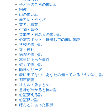
子どものころの怖い話
宗教
山の怖い話
暴力団・やくざ
業界、職業
生物・妖怪
芸能界・有名人の怖い話
心霊スポット・肝試しでの怖い体験
学校の怖い話
寺・神社
病院の怖い話
本当にあった事件
短くて怖い話
師匠シリーズ
表に出てない、あなたの知っている「ヤバい」話
都市伝説
オカルト版まとめ
意味が分かると怖い話
心霊笑える話
心霊良い話
ほんとにあった復讐