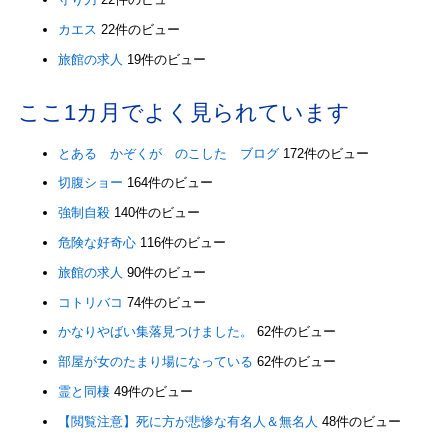
カエス
22件のビュー
旅館の求人
19件のビュー
ここ1カ月でよく見られています
とある かぞくが のこした ブログ
172件のビュー
切腹ショー
164件のビュー
強制自殺
140件のビュー
危険な好奇心
116件のビュー
旅館の求人
90件のビュー
コトリバコ
74件のビュー
かなりやばい集落見つけました。
62件のビュー
部屋が女のたまり場になっている
62件のビュー
霊と同棲
49件のビュー
【閲覧注意】死に方が悲惨な有名人＆無名人
48件のビュー