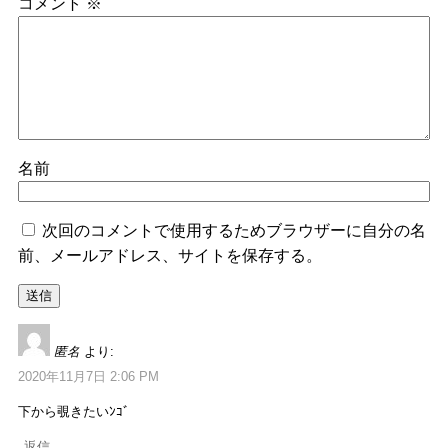
コメント
※
名前
次回のコメントで使用するためブラウザーに自分の名
前、メールアドレス、サイトを保存する。
匿名
より:
2020年11月7日 2:06 PM
下から覗きたいﾝｺﾞ
返信