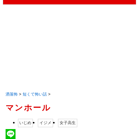
洒落怖
>
短くて怖い話
>
マンホール
いじめ
イジメ
女子高生