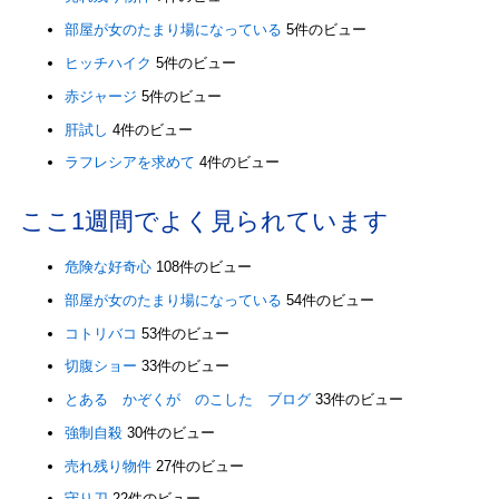
部屋が女のたまり場になっている
5件のビュー
ヒッチハイク
5件のビュー
赤ジャージ
5件のビュー
肝試し
4件のビュー
ラフレシアを求めて
4件のビュー
ここ1週間でよく見られています
危険な好奇心
108件のビュー
部屋が女のたまり場になっている
54件のビュー
コトリバコ
53件のビュー
切腹ショー
33件のビュー
とある かぞくが のこした ブログ
33件のビュー
強制自殺
30件のビュー
売れ残り物件
27件のビュー
守り刀
22件のビュー