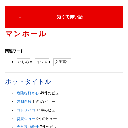
短くて怖い話
マンホール
関連ワード
いじめ
イジメ
女子高生
ホットタイトル
危険な好奇心
49件のビュー
強制自殺
15件のビュー
コトリバコ
13件のビュー
切腹ショー
9件のビュー
売れ残り物件
7件のビュー