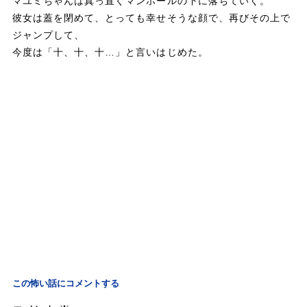
マユミちゃんは真っ直ぐマンホールの下に落ちていく。
彼女は蓋を閉めて、とっても幸せそうな顔で、再びその上で
ジャンプして、
今度は「十、十、十…」と言いはじめた。
この怖い話にコメントする