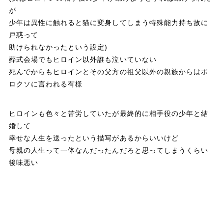
が
少年は異性に触れると猫に変身してしまう特殊能力持ち故に
戸惑って
助けられなかったという設定)
葬式会場でもヒロイン以外誰も泣いていない
死んでからもヒロインとその父方の祖父以外の親族からはボ
ロクソに言われる有様
ヒロインも色々と苦労していたが最終的に相手役の少年と結
婚して
幸せな人生を送ったという描写があるからいいけど
母親の人生って一体なんだったんだろと思ってしまうくらい
後味悪い