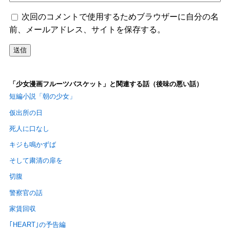
次回のコメントで使用するためブラウザーに自分の名
前、メールアドレス、サイトを保存する。
「少女漫画フルーツバスケット」と関連する話（後味の悪い話）
短編小説「朝の少女」
仮出所の日
死人に口なし
キジも鳴かずば
そして粛清の扉を
切腹
警察官の話
家賃回収
｢HEART｣の予告編