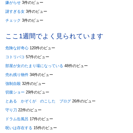
嫌がらせ
3件のビュー
謎すぎる女
3件のビュー
チェック
3件のビュー
ここ1週間でよく見られています
危険な好奇心
120件のビュー
コトリバコ
57件のビュー
部屋が女のたまり場になっている
48件のビュー
売れ残り物件
34件のビュー
強制自殺
32件のビュー
切腹ショー
29件のビュー
とある かぞくが のこした ブログ
26件のビュー
守り刀
22件のビュー
ドラム缶風呂
17件のビュー
呪いは存在する
15件のビュー