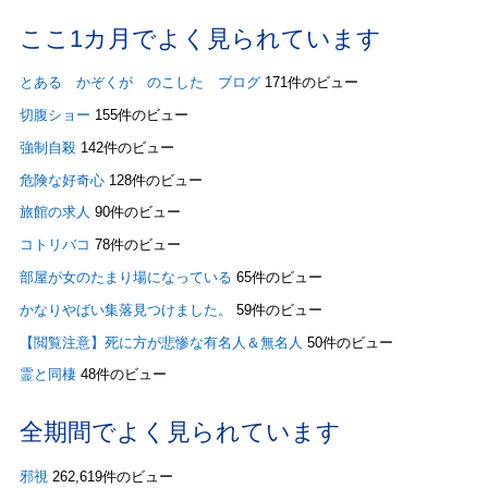
ここ1カ月でよく見られています
とある かぞくが のこした ブログ
171件のビュー
切腹ショー
155件のビュー
強制自殺
142件のビュー
危険な好奇心
128件のビュー
旅館の求人
90件のビュー
コトリバコ
78件のビュー
部屋が女のたまり場になっている
65件のビュー
かなりやばい集落見つけました。
59件のビュー
【閲覧注意】死に方が悲惨な有名人＆無名人
50件のビュー
霊と同棲
48件のビュー
全期間でよく見られています
邪視
262,619件のビュー