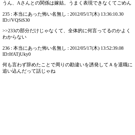
うん、Aさんとの関係は嫁姑。うまく表現できなくてごめん
235 : 本当にあった怖い名無し : 2012/05/17(木) 13:36:10.30
ID://VQSiS30
>>233の部分だけじゃなくて、全体的に何言ってるのかよく
わからない
236 : 本当にあった怖い名無し : 2012/05/17(木) 13:52:39.08
ID:0fATjUky0
何も言わず辞めたことで周りの勘違いを誘発してＡを退職に
追い込んだって話じゃね