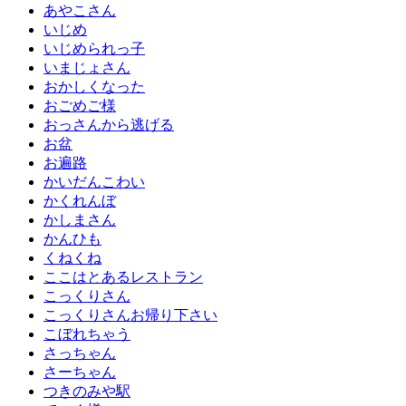
あやこさん
いじめ
いじめられっ子
いまじょさん
おかしくなった
おごめご様
おっさんから逃げる
お盆
お遍路
かいだんこわい
かくれんぼ
かしまさん
かんひも
くねくね
ここはとあるレストラン
こっくりさん
こっくりさんお帰り下さい
こぼれちゃう
さっちゃん
さーちゃん
つきのみや駅