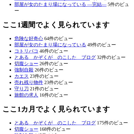
部屋が女のたまり場になっている ―完結―
5件のビュ
ー
ここ1週間でよく見られています
危険な好奇心
64件のビュー
部屋が女のたまり場になっている
49件のビュー
コトリバコ
46件のビュー
とある かぞくが のこした ブログ
32件のビュー
切腹ショー
26件のビュー
強制自殺
26件のビュー
カエス
23件のビュー
売れ残り物件
23件のビュー
守り刀
21件のビュー
旅館の求人
16件のビュー
ここ1カ月でよく見られています
とある かぞくが のこした ブログ
175件のビュー
切腹ショー
168件のビュー