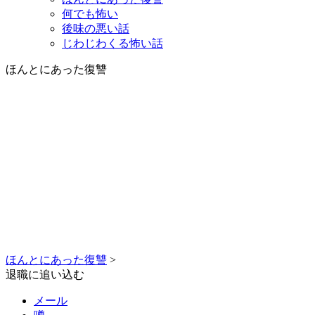
何でも怖い
後味の悪い話
じわじわくる怖い話
ほんとにあった復讐
ほんとにあった復讐
>
退職に追い込む
メール