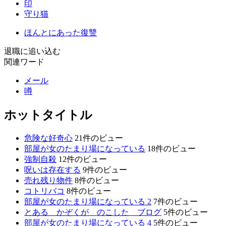
印
守り猫
ほんとにあった復讐
退職に追い込む
関連ワード
メール
噂
ホットタイトル
危険な好奇心
21件のビュー
部屋が女のたまり場になっている
18件のビュー
強制自殺
12件のビュー
呪いは存在する
9件のビュー
売れ残り物件
8件のビュー
コトリバコ
8件のビュー
部屋が女のたまり場になっている 2
7件のビュー
とある かぞくが のこした ブログ
5件のビュー
部屋が女のたまり場になっている 4
5件のビュー