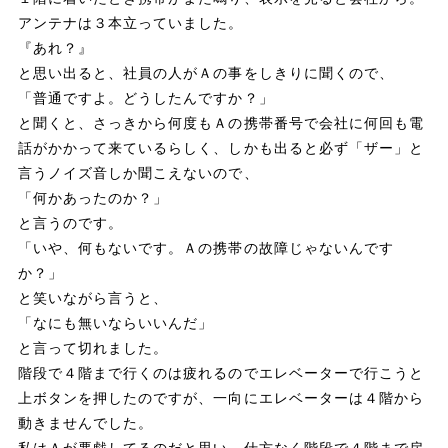
アンテナは３本立っていました。
『あれ？』
と思い出ると、社員の人がＡの事をしきりに聞くので、
「普通ですよ。どうしたんですか？」
と聞くと、さっきから何度もＡの携帯番号で会社に何回も電
話がかかって来ているらしく、しかも出ると必ず「ザー」と
言うノイズ音しか聞こえないので、
「何かあったのか？」
と言うのです。
「いや、何もないです。Ａの携帯の故障じゃないんです
か？」
と笑いながら言うと、
「なにも無いならいいんだ」
と言って切れました。
階段で４階まで行くのは疲れるのでエレベーターで行こうと
上ボタンを押したのですが、一向にエレベーターは４階から
動きませんでした。
私はＡが悪戯してるのだと思い、仕方なく階段で４階まで戻