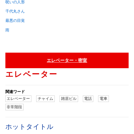
呪いの人形
千代丸さん
最悪の目覚
雨
エレベーター・密室
エレベーター
関連ワード
エレベーター
チャイム
雑居ビル
電話
電車
非常階段
ホットタイトル