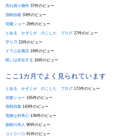
売れ残り物件
37件のビュー
強制自殺
33件のビュー
切腹ショー
29件のビュー
とある かぞくが のこした ブログ
27件のビュー
守り刀
22件のビュー
ドラム缶風呂
19件のビュー
呪いは存在する
16件のビュー
ここ1カ月でよく見られています
とある かぞくが のこした ブログ
172件のビュー
切腹ショー
155件のビュー
強制自殺
143件のビュー
危険な好奇心
136件のビュー
旅館の求人
90件のビュー
コトリバコ
81件のビュー