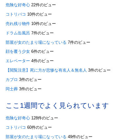
危険な好奇心
22件のビュー
コトリバコ
10件のビュー
売れ残り物件
10件のビュー
ドラム缶風呂
7件のビュー
部屋が女のたまり場になっている
7件のビュー
顔を覆う少女
6件のビュー
エレベーター
4件のビュー
【閲覧注意】死に方が悲惨な有名人＆無名人
3件のビュー
カブロ
3件のビュー
同士葬
3件のビュー
ここ1週間でよく見られています
危険な好奇心
128件のビュー
コトリバコ
60件のビュー
部屋が女のたまり場になっている
49件のビュー