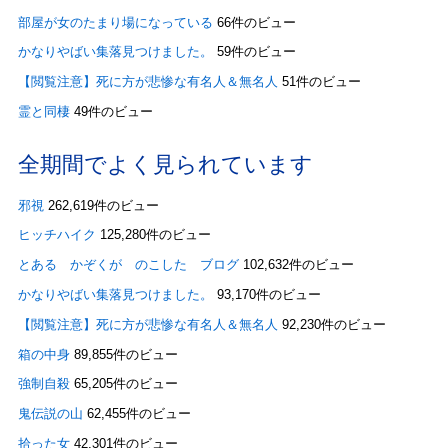
部屋が女のたまり場になっている
66件のビュー
かなりやばい集落見つけました。
59件のビュー
【閲覧注意】死に方が悲惨な有名人＆無名人
51件のビュー
霊と同棲
49件のビュー
全期間でよく見られています
邪視
262,619件のビュー
ヒッチハイク
125,280件のビュー
とある かぞくが のこした ブログ
102,632件のビュー
かなりやばい集落見つけました。
93,170件のビュー
【閲覧注意】死に方が悲惨な有名人＆無名人
92,230件のビュー
箱の中身
89,855件のビュー
強制自殺
65,205件のビュー
鬼伝説の山
62,455件のビュー
拾った女
42,301件のビュー