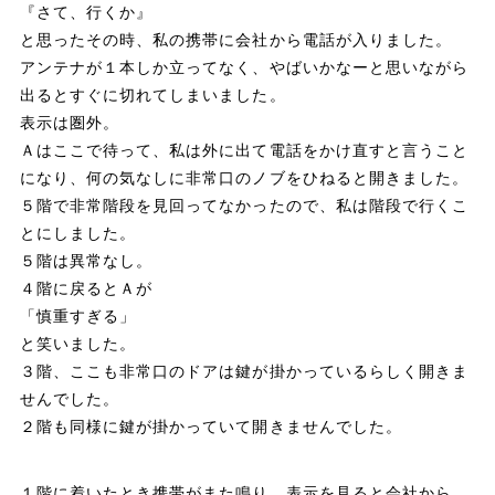
『さて、行くか』
と思ったその時、私の携帯に会社から電話が入りました。
アンテナが１本しか立ってなく、やばいかなーと思いながら
出るとすぐに切れてしまいました。
表示は圏外。
Ａはここで待って、私は外に出て電話をかけ直すと言うこと
になり、何の気なしに非常口のノブをひねると開きました。
５階で非常階段を見回ってなかったので、私は階段で行くこ
とにしました。
５階は異常なし。
４階に戻るとＡが
「慎重すぎる」
と笑いました。
３階、ここも非常口のドアは鍵が掛かっているらしく開きま
せんでした。
２階も同様に鍵が掛かっていて開きませんでした。
１階に着いたとき携帯がまた鳴り、表示を見ると会社から。