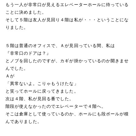
もう一人が非常口が見えるエレベーターホールに待っている
ことに決めました。
そして５階は友人が見回り４階は私が・・・ということにな
りました。
５階は普通のオフィスで、Ａが見回っている間、私は
『非常口のドアは？』
とノブを回したのですが、カギが掛かっているのか開きませ
んでした。
Ａが
「異常ないよ。こりゃもうけたな」
と笑ってホールに戻ってきました。
次は４階、私が見回る番でした。
階段が使えなかったのでエレベーターで４階へ。
そこは倉庫として使っているのか、ホールにも段ボールが積
んでありました。