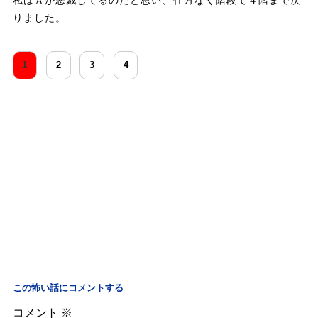
りました。
1
2
3
4
この怖い話にコメントする
コメント
※