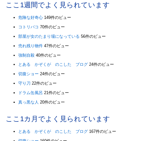
ここ1週間でよく見られています
危険な好奇心
149件のビュー
コトリバコ
70件のビュー
部屋が女のたまり場になっている
56件のビュー
売れ残り物件
47件のビュー
強制自殺
40件のビュー
とある かぞくが のこした ブログ
24件のビュー
切腹ショー
24件のビュー
守り刀
22件のビュー
ドラム缶風呂
21件のビュー
真っ黒な人
20件のビュー
ここ1カ月でよく見られています
とある かぞくが のこした ブログ
167件のビュー
切腹ショー
160件のビュー