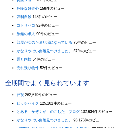
危険な好奇心
158件のビュー
強制自殺
143件のビュー
コトリバコ
92件のビュー
旅館の求人
90件のビュー
部屋が女のたまり場になっている
73件のビュー
かなりやばい集落見つけました。
57件のビュー
霊と同棲
54件のビュー
売れ残り物件
52件のビュー
全期間でよく見られています
邪視
262,619件のビュー
ヒッチハイク
125,281件のビュー
とある かぞくが のこした ブログ
102,634件のビュー
かなりやばい集落見つけました。
93,173件のビュー