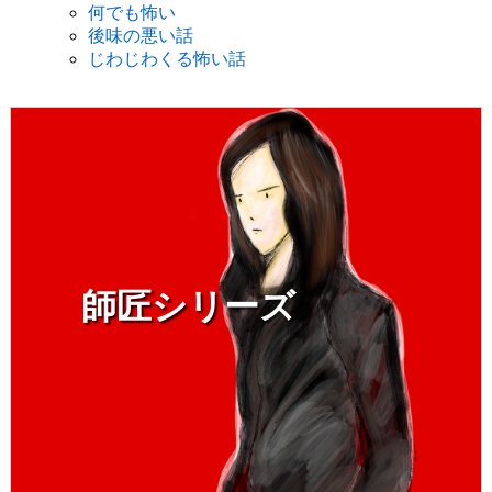
何でも怖い
後味の悪い話
じわじわくる怖い話
師匠シリーズ