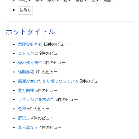
首吊り
ホットタイトル
危険な好奇心
16件のビュー
コトリバコ
9件のビュー
売れ残り物件
8件のビュー
強制自殺
7件のビュー
部屋が女のたまり場になっている
5件のビュー
霊と同棲
5件のビュー
ラフレシアを求めて
5件のビュー
色街
5件のビュー
肝試し
4件のビュー
真っ黒な人
4件のビュー