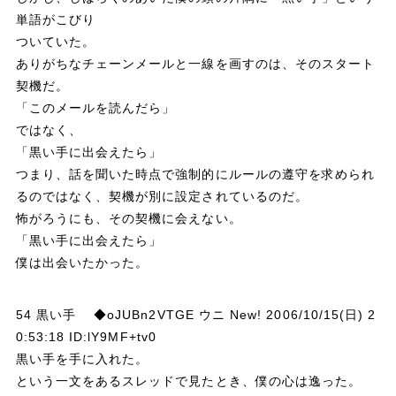
単語がこびり
ついていた。
ありがちなチェーンメールと一線を画すのは、そのスタート
契機だ。
「このメールを読んだら」
ではなく、
「黒い手に出会えたら」
つまり、話を聞いた時点で強制的にルールの遵守を求められ
るのではなく、契機が別に設定されているのだ。
怖がろうにも、その契機に会えない。
「黒い手に出会えたら」
僕は出会いたかった。
54 黒い手 ◆oJUBn2VTGE ウニ New! 2006/10/15(日) 2
0:53:18 ID:lY9MF+tv0
黒い手を手に入れた。
という一文をあるスレッドで見たとき、僕の心は逸った。