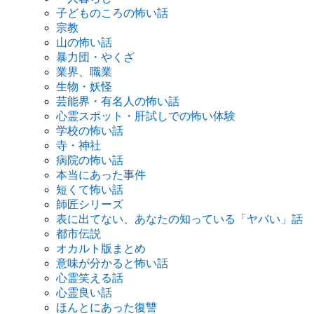
子どものころの怖い話
宗教
山の怖い話
暴力団・やくざ
業界、職業
生物・妖怪
芸能界・有名人の怖い話
心霊スポット・肝試しでの怖い体験
学校の怖い話
寺・神社
病院の怖い話
本当にあった事件
短くて怖い話
師匠シリーズ
表に出てない、あなたの知っている「ヤバい」話
都市伝説
オカルト版まとめ
意味が分かると怖い話
心霊笑える話
心霊良い話
ほんとにあった復讐