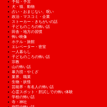
予知・予言
犬・猫、動物
占い・おまじない、呪い
政治・マスコミ・企業
ストーカー・きちがいの話
子どものころの怖い話
田舎・地方の習慣
怖い映像
ホテル・旅館
エレベーター・密室
一人暮らし
子どものころの怖い話
宗教
山の怖い話
暴力団・やくざ
業界、職業
生物・妖怪
芸能界・有名人の怖い話
心霊スポット・肝試しでの怖い体験
学校の怖い話
寺・神社
病院の怖い話