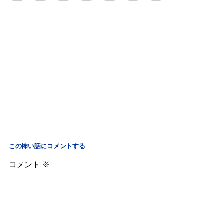
この怖い話にコメントする
コメント
※