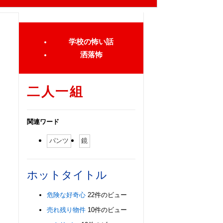
学校の怖い話
洒落怖
二人一組
関連ワード
パンツ
鏡
ホットタイトル
危険な好奇心
22件のビュー
売れ残り物件
10件のビュー