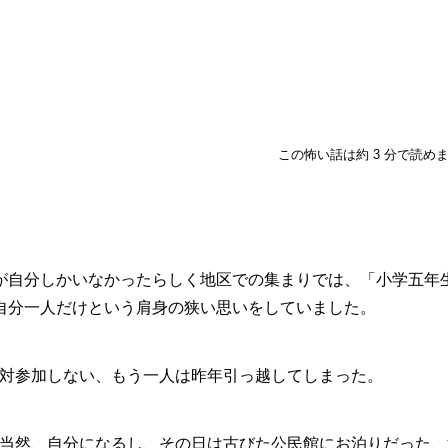
この怖い話は約 3 分で読め
が自分しかいなかったらしく地区での集まりでは、「小学五年
自分一人だけという肩身の狭い思いをしていました。
対参加しない、もう一人は昨年引っ越してしまった。
当然、自分になるし、その日は古びた公民館にお泊りだった、