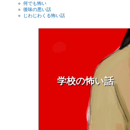
何でも怖い
後味の悪い話
じわじわくる怖い話
学校の怖い話