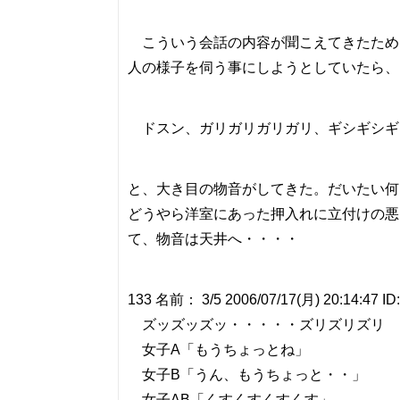
こういう会話の内容が聞こえてきたため
人の様子を伺う事にしようとしていたら、
ドスン、ガリガリガリガリ、ギシギシギ
と、大き目の物音がしてきた。だいたい何
どうやら洋室にあった押入れに立付けの悪
て、物音は天井へ・・・・
133 名前： 3/5 2006/07/17(月) 20:14:47 ID
ズッズッズッ・・・・・ズリズリズリ
女子A「もうちょっとね」
女子B「うん、もうちょっと・・」
女子AB「くすくすくすくす」