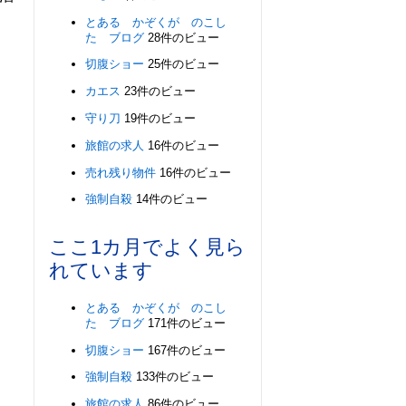
とある かぞくが のこし
た ブログ
28件のビュー
切腹ショー
25件のビュー
カエス
23件のビュー
守り刀
19件のビュー
旅館の求人
16件のビュー
売れ残り物件
16件のビュー
強制自殺
14件のビュー
ここ1カ月でよく見ら
れています
とある かぞくが のこし
た ブログ
171件のビュー
切腹ショー
167件のビュー
強制自殺
133件のビュー
旅館の求人
86件のビュー