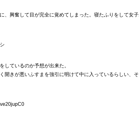
に、興奮して目が完全に覚めてしまった。寝たふりをして女子
シ
をしているのか予想が出来た。
く開きが悪いふすまを強引に明けて中に入っているらしい、そ
:ve20jupC0