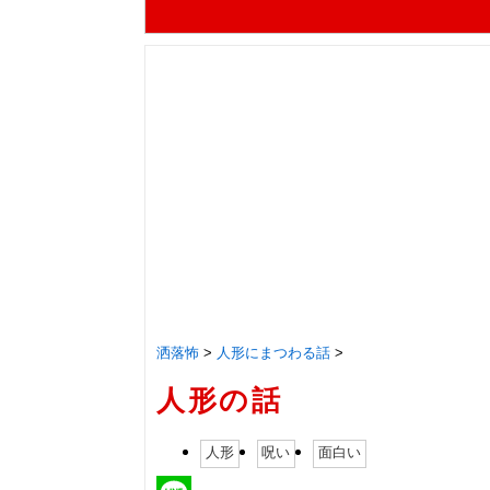
洒落怖
>
人形にまつわる話
>
人形の話
人形
呪い
面白い