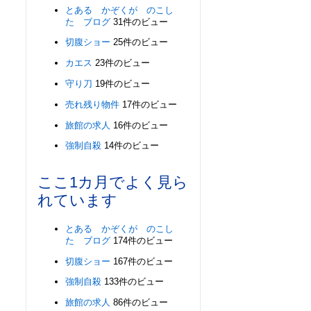
とある かぞくが のこし
た ブログ
31件のビュー
切腹ショー
25件のビュー
カエス
23件のビュー
守り刀
19件のビュー
売れ残り物件
17件のビュー
旅館の求人
16件のビュー
強制自殺
14件のビュー
ここ1カ月でよく見ら
れています
とある かぞくが のこし
た ブログ
174件のビュー
切腹ショー
167件のビュー
強制自殺
133件のビュー
旅館の求人
86件のビュー