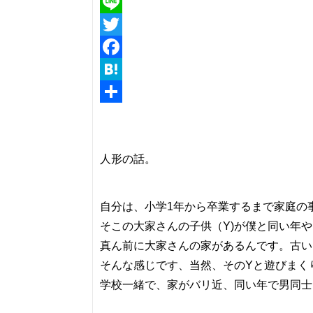
Line
Twitter
Facebook
Hatena
共
有
人形の話。
自分は、小学1年から卒業するまで家庭の
そこの大家さんの子供（Y)が僕と同い年
真ん前に大家さんの家があるんです。古い
そんな感じです、当然、そのYと遊びま
学校一緒で、家がバリ近、同い年で男同士