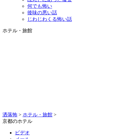
何でも怖い
後味の悪い話
じわじわくる怖い話
ホテル・旅館
洒落怖
>
ホテル・旅館
>
京都のホテル
ビデオ