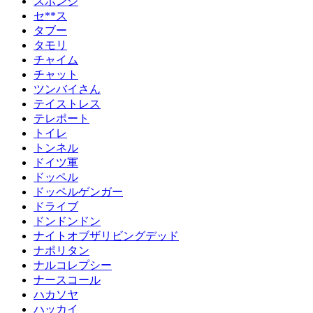
スポンジ
セ**ス
タブー
タモリ
チャイム
チャット
ツンバイさん
テイストレス
テレポート
トイレ
トンネル
ドイツ軍
ドッペル
ドッペルゲンガー
ドライブ
ドンドンドン
ナイトオブザリビングデッド
ナポリタン
ナルコレプシー
ナースコール
ハカソヤ
ハッカイ