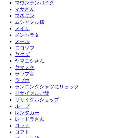
マウンテンバイク
マサさん
マネキン
ムシャクル様
メイサ
メンヘラ女
メール
モロゾフ
ヤクザ
ヤマニシさん
ヤマノケ
ラップ音
ラブホ
ランニングシャツにリュック
リサイクルご飯
リサイクルショップ
ループ
レンタカー
レードラさん
ロッテ
ロフト