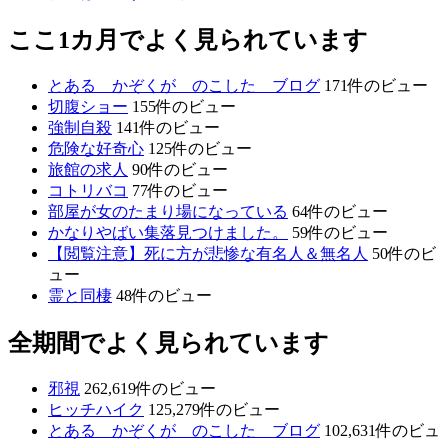
ここ1カ月でよく見られています
とある かぞくが のこした ブログ
171件のビュー
切腹ショー
155件のビュー
強制自殺
141件のビュー
危険な好奇心
125件のビュー
旅館の求人
90件のビュー
コトリバコ
77件のビュー
部屋が女のたまり場になっている
64件のビュー
かなりやばい集落見つけました。
59件のビュー
【閲覧注意】死に方が悲惨な有名人＆無名人
50件のビ
ュー
霊と同棲
48件のビュー
全期間でよく見られています
邪視
262,619件のビュー
ヒッチハイク
125,279件のビュー
とある かぞくが のこした ブログ
102,631件のビュ