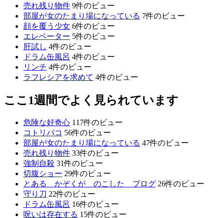
売れ残り物件
9件のビュー
部屋が女のたまり場になっている
7件のビュー
顔を覆う少女
6件のビュー
エレベーター
5件のビュー
肝試し
4件のビュー
ドラム缶風呂
4件のビュー
リンチ
4件のビュー
ラフレシアを求めて
4件のビュー
ここ1週間でよく見られています
危険な好奇心
117件のビュー
コトリバコ
56件のビュー
部屋が女のたまり場になっている
47件のビュー
売れ残り物件
33件のビュー
強制自殺
31件のビュー
切腹ショー
29件のビュー
とある かぞくが のこした ブログ
26件のビュー
守り刀
22件のビュー
ドラム缶風呂
16件のビュー
呪いは存在する
15件のビュー