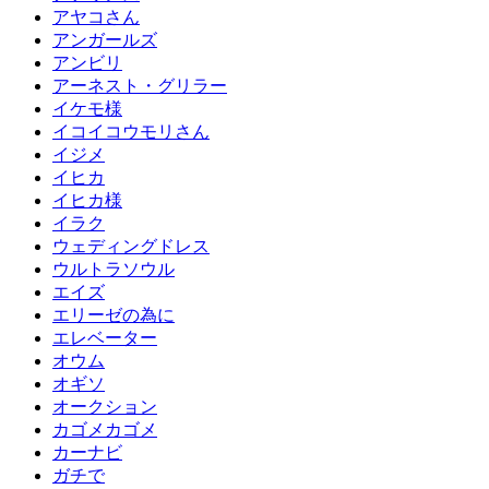
アヤコさん
アンガールズ
アンビリ
アーネスト・グリラー
イケモ様
イコイコウモリさん
イジメ
イヒカ
イヒカ様
イラク
ウェディングドレス
ウルトラソウル
エイズ
エリーゼの為に
エレベーター
オウム
オギソ
オークション
カゴメカゴメ
カーナビ
ガチで