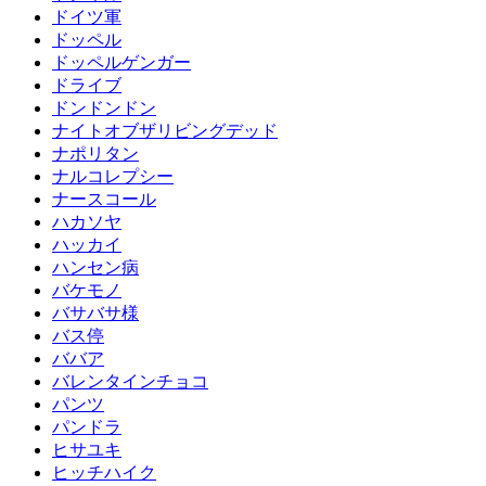
ドイツ軍
ドッペル
ドッペルゲンガー
ドライブ
ドンドンドン
ナイトオブザリビングデッド
ナポリタン
ナルコレプシー
ナースコール
ハカソヤ
ハッカイ
ハンセン病
バケモノ
バサバサ様
バス停
ババア
バレンタインチョコ
パンツ
パンドラ
ヒサユキ
ヒッチハイク