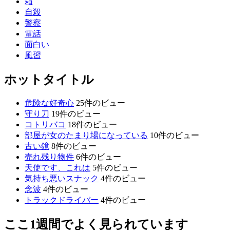
箱
自殺
警察
電話
面白い
風習
ホットタイトル
危険な好奇心
25件のビュー
守り刀
19件のビュー
コトリバコ
18件のビュー
部屋が女のたまり場になっている
10件のビュー
古い鏡
8件のビュー
売れ残り物件
6件のビュー
天使です、これは
5件のビュー
気持ち悪いスナック
4件のビュー
念波
4件のビュー
トラックドライバー
4件のビュー
ここ1週間でよく見られています