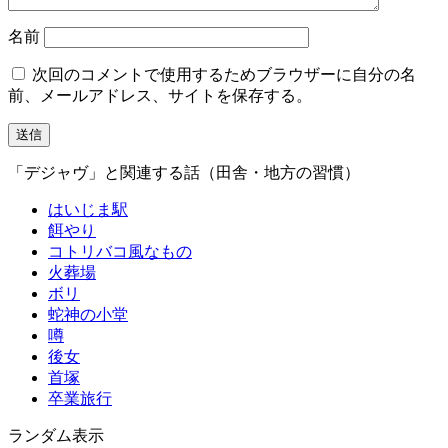
名前
次回のコメントで使用するためブラウザーに自分の名
前、メールアドレス、サイトを保存する。
「デジャヴ」と関連する話（田舎・地方の習慣）
はいじま駅
餌やり
コトリバコ風なもの
火葬場
ボリ
蛇神の小堂
噂
後女
首塚
卒業旅行
ランダム表示