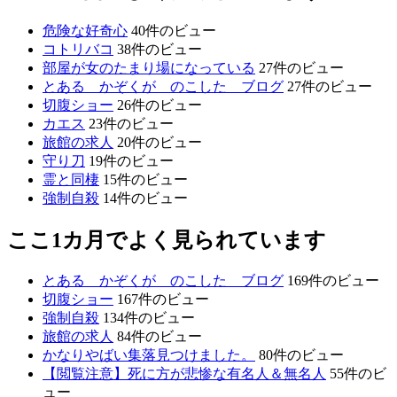
危険な好奇心
40件のビュー
コトリバコ
38件のビュー
部屋が女のたまり場になっている
27件のビュー
とある かぞくが のこした ブログ
27件のビュー
切腹ショー
26件のビュー
カエス
23件のビュー
旅館の求人
20件のビュー
守り刀
19件のビュー
霊と同棲
15件のビュー
強制自殺
14件のビュー
ここ1カ月でよく見られています
とある かぞくが のこした ブログ
169件のビュー
切腹ショー
167件のビュー
強制自殺
134件のビュー
旅館の求人
84件のビュー
かなりやばい集落見つけました。
80件のビュー
【閲覧注意】死に方が悲惨な有名人＆無名人
55件のビ
ュー