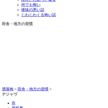
何でも怖い
後味の悪い話
じわじわくる怖い話
田舎・地方の習慣
洒落怖
>
田舎・地方の習慣
>
デジャヴ
寺