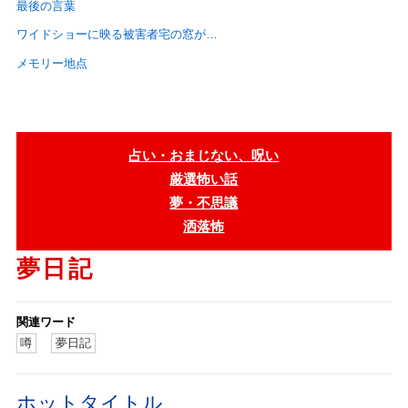
最後の言葉
ワイドショーに映る被害者宅の窓が…
メモリー地点
占い・おまじない、呪い
厳選怖い話
夢・不思議
洒落怖
夢日記
関連ワード
噂
夢日記
ホットタイトル