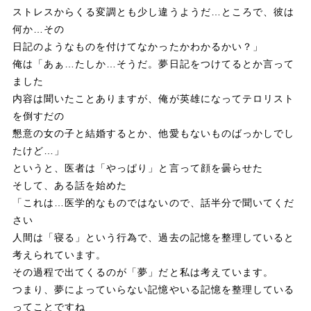
ストレスからくる変調とも少し違うようだ…ところで、彼は
何か…その
日記のようなものを付けてなかったかわかるかい？」
俺は「あぁ…たしか…そうだ。夢日記をつけてるとか言って
ました
内容は聞いたことありますが、俺が英雄になってテロリスト
を倒すだの
懇意の女の子と結婚するとか、他愛もないものばっかしでし
たけど…」
というと、医者は「やっぱり」と言って顔を曇らせた
そして、ある話を始めた
「これは…医学的なものではないので、話半分で聞いてくだ
さい
人間は「寝る」という行為で、過去の記憶を整理していると
考えられています。
その過程で出てくるのが「夢」だと私は考えています。
つまり、夢によっていらない記憶やいる記憶を整理している
ってことですね