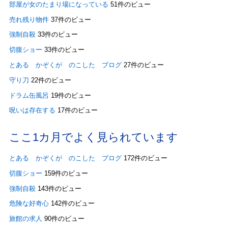
部屋が女のたまり場になっている
51件のビュー
売れ残り物件
37件のビュー
強制自殺
33件のビュー
切腹ショー
33件のビュー
とある かぞくが のこした ブログ
27件のビュー
守り刀
22件のビュー
ドラム缶風呂
19件のビュー
呪いは存在する
17件のビュー
ここ1カ月でよく見られています
とある かぞくが のこした ブログ
172件のビュー
切腹ショー
159件のビュー
強制自殺
143件のビュー
危険な好奇心
142件のビュー
旅館の求人
90件のビュー