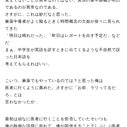
であるのが異常なのである。
さすがに、これは妙だなと思った。
麻薬中毒者がよく陥るときく時間概念の欠如が徐々に見られ
てきた
「明日は晴れだった」「昨日はレポートを出す予定だ」など
だ
まぁ、中学生が英語を訳すときに出てくるような不自然で誤
った日本語を
考えてもらえればいい。
こいつ、麻薬でもやっているのでは？と思った俺は
医者に行くように薦めた。さすがに「お前、ラリってるだ
ろ」とは
言わなかったが…
最初は頑なに医者に行くことを拒否していたそいつも
俺の執拗な説得に折れて、俺が同伴することでしぶしぶ医者