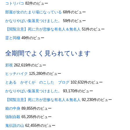
コトリバコ
82件のビュー
部屋が女のたまり場になっている
68件のビュー
かなりやばい集落見つけました。
59件のビュー
【閲覧注意】死に方が悲惨な有名人＆無名人
51件のビュー
霊と同棲
49件のビュー
全期間でよく見られています
邪視
262,619件のビュー
ヒッチハイク
125,280件のビュー
とある かぞくが のこした ブログ
102,632件のビュー
かなりやばい集落見つけました。
93,170件のビュー
【閲覧注意】死に方が悲惨な有名人＆無名人
92,230件のビュー
箱の中身
89,855件のビュー
強制自殺
65,205件のビュー
鬼伝説の山
62,455件のビュー