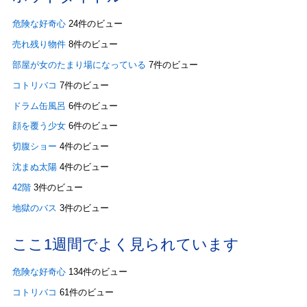
危険な好奇心
24件のビュー
売れ残り物件
8件のビュー
部屋が女のたまり場になっている
7件のビュー
コトリバコ
7件のビュー
ドラム缶風呂
6件のビュー
顔を覆う少女
6件のビュー
切腹ショー
4件のビュー
沈まぬ太陽
4件のビュー
42階
3件のビュー
地獄のバス
3件のビュー
ここ1週間でよく見られています
危険な好奇心
134件のビュー
コトリバコ
61件のビュー