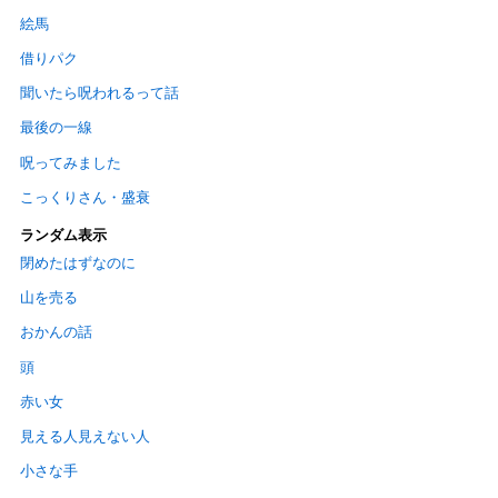
絵馬
借りパク
聞いたら呪われるって話
最後の一線
呪ってみました
こっくりさん・盛衰
ランダム表示
閉めたはずなのに
山を売る
おかんの話
頭
赤い女
見える人見えない人
小さな手