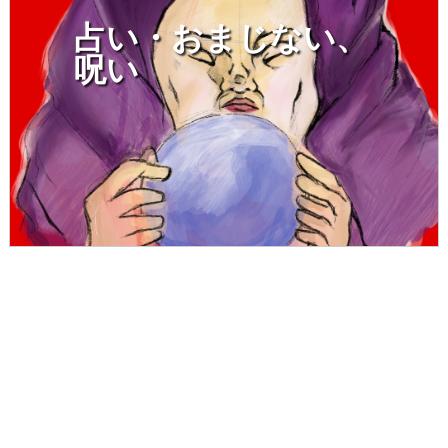
占い・おまじない、
呪い