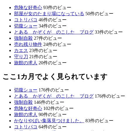
危険な好奇心
93件のビュー
部屋が女のたまり場になっている
50件のビュー
コトリバコ
46件のビュー
切腹ショー
34件のビュー
とある かぞくが のこした ブログ
33件のビュー
強制自殺
27件のビュー
売れ残り物件
24件のビュー
カエス
23件のビュー
守り刀
21件のビュー
旅館の求人
20件のビュー
ここ1カ月でよく見られています
切腹ショー
176件のビュー
とある かぞくが のこした ブログ
176件のビュー
強制自殺
146件のビュー
危険な好奇心
102件のビュー
旅館の求人
90件のビュー
かなりやばい集落見つけました。
83件のビュー
コトリバコ
64件のビュー