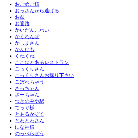
おごめご様
おっさんから逃げる
お盆
お遍路
かいだんこわい
かくれんぼ
かしまさん
かんひも
くねくね
ここはとあるレストラン
こっくりさん
こっくりさんお帰り下さい
こぼれちゃう
さっちゃん
さーちゃん
つきのみや駅
てっぐ様
とあるかぞく
とわとわさん
にな神様
のっぺらぼう