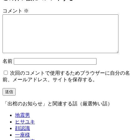
コメント
※
名前
次回のコメントで使用するためブラウザーに自分の名
前、メールアドレス、サイトを保存する。
「出棺のお知らせ」と関連する話（厳選怖い話）
地震男
ヒサユキ
顔認識
一座様