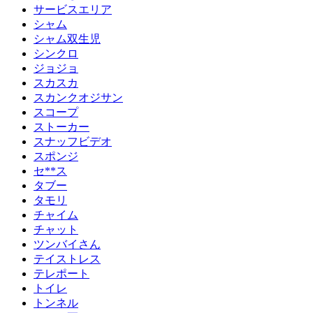
サービスエリア
シャム
シャム双生児
シンクロ
ジョジョ
スカスカ
スカンクオジサン
スコープ
ストーカー
スナッフビデオ
スポンジ
セ**ス
タブー
タモリ
チャイム
チャット
ツンバイさん
テイストレス
テレポート
トイレ
トンネル