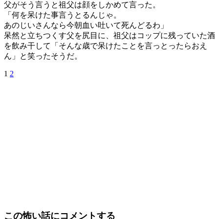
父がそう言うと祖父は顔をしかめて言った。
「何を呆けた事言うとるんじゃ。
あのじいさんなら今朝血い吐いて死んどるわ」
呆然と立ちつくす父を尻目に、祖父はコップに残っていた酒
を飲み干して「そんな歳で呆けたことを言っとったらおえ
ん」と笑ったそうだ。
1
2
この怖い話にコメントする