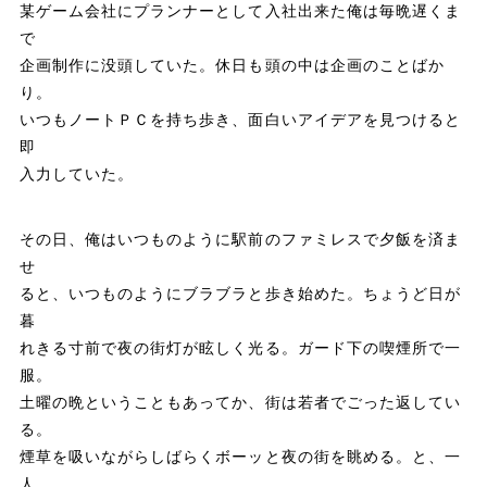
某ゲーム会社にプランナーとして入社出来た俺は毎晩遅くま
で
企画制作に没頭していた。休日も頭の中は企画のことばか
り。
いつもノートＰＣを持ち歩き、面白いアイデアを見つけると
即
入力していた。
その日、俺はいつものように駅前のファミレスで夕飯を済ま
せ
ると、いつものようにブラブラと歩き始めた。ちょうど日が
暮
れきる寸前で夜の街灯が眩しく光る。ガード下の喫煙所で一
服。
土曜の晩ということもあってか、街は若者でごった返してい
る。
煙草を吸いながらしばらくボーッと夜の街を眺める。と、一
人