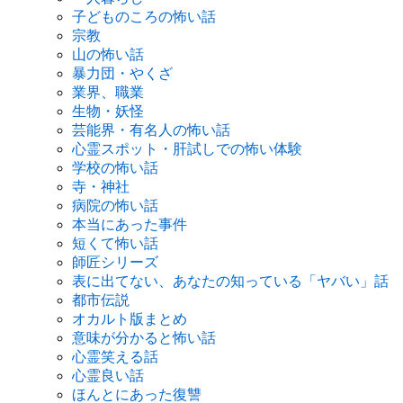
子どものころの怖い話
宗教
山の怖い話
暴力団・やくざ
業界、職業
生物・妖怪
芸能界・有名人の怖い話
心霊スポット・肝試しでの怖い体験
学校の怖い話
寺・神社
病院の怖い話
本当にあった事件
短くて怖い話
師匠シリーズ
表に出てない、あなたの知っている「ヤバい」話
都市伝説
オカルト版まとめ
意味が分かると怖い話
心霊笑える話
心霊良い話
ほんとにあった復讐