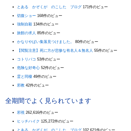
とある かぞくが のこした ブログ
171件のビュー
切腹ショー
168件のビュー
強制自殺
134件のビュー
旅館の求人
85件のビュー
かなりやばい集落見つけました。
80件のビュー
【閲覧注意】死に方が悲惨な有名人＆無名人
55件のビュー
コトリバコ
53件のビュー
危険な好奇心
52件のビュー
霊と同棲
49件のビュー
邪教
42件のビュー
全期間でよく見られています
邪視
262,616件のビュー
ヒッチハイク
125,272件のビュー
とある かぞくが のこした ブログ
102,621件のビュー