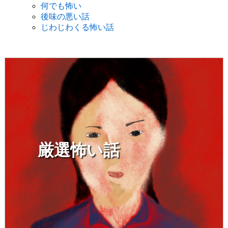
何でも怖い
後味の悪い話
じわじわくる怖い話
厳選怖い話