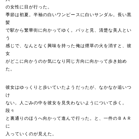
の女性に目が行った。
季節は初夏。半袖の白いワンピースに白いサンダル。長い黒
髪
で駅から繁華街に向かってゆく。パッと見、清楚な美人とい
う
感じで、なんとなく興味を持った俺は煙草の火を消すと、彼
女
がどこに向かうのか気になり同じ方向に向かって歩き始め
た。
彼女はゆっくりと歩いていたようだったが、なかなか追いつ
け
ない。人ごみの中を彼女を見失わないようについて歩く。
段々
と裏通りのほうへ向かって進んで行った。と、一件のＢＡＲ
に
入っていくのが見えた。