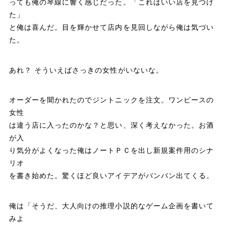
っても俺の琴線に響く感じだった。「これはいい店を見つけ
た」
と俺は喜んだ。目を輝かせて店内を見回しながら俺は気づい
た。
あれ？ そういえばさっきの女性がいないな。
オーダーを聞かれたのでジントニックを注文。ワンピースの
女性
は違う店に入ったのかな？と思い、深く考えなかった。お酒
が入
り気分がよくなった俺はノートＰＣを出し新規案件用のシナ
リオ
を書き始めた。驚くほど良いアイデアがバンバン出てくる。
俺は「そうだ、大人向けの推理小説的なゲーム企画を書いて
みよ