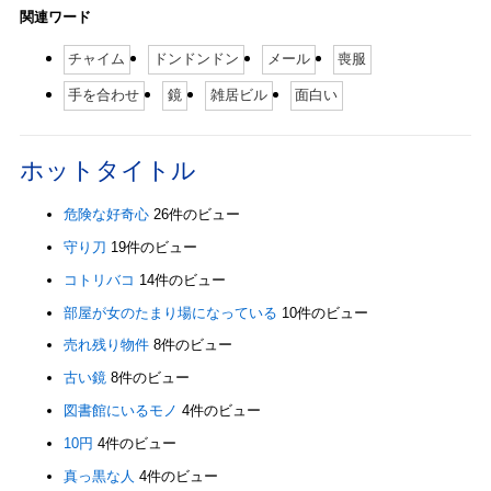
関連ワード
チャイム
ドンドンドン
メール
喪服
手を合わせ
鏡
雑居ビル
面白い
ホットタイトル
危険な好奇心
26件のビュー
守り刀
19件のビュー
コトリバコ
14件のビュー
部屋が女のたまり場になっている
10件のビュー
売れ残り物件
8件のビュー
古い鏡
8件のビュー
図書館にいるモノ
4件のビュー
10円
4件のビュー
真っ黒な人
4件のビュー