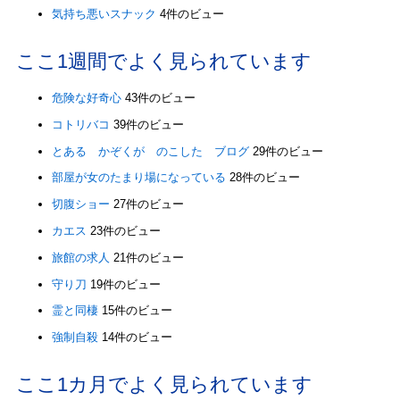
気持ち悪いスナック
4件のビュー
ここ1週間でよく見られています
危険な好奇心
43件のビュー
コトリバコ
39件のビュー
とある かぞくが のこした ブログ
29件のビュー
部屋が女のたまり場になっている
28件のビュー
切腹ショー
27件のビュー
カエス
23件のビュー
旅館の求人
21件のビュー
守り刀
19件のビュー
霊と同棲
15件のビュー
強制自殺
14件のビュー
ここ1カ月でよく見られています