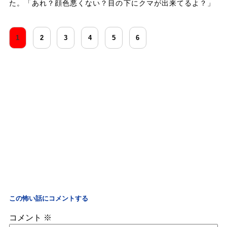
た。「あれ？顔色悪くない？目の下にクマが出来てるよ？」
1
2
3
4
5
6
この怖い話にコメントする
コメント
※