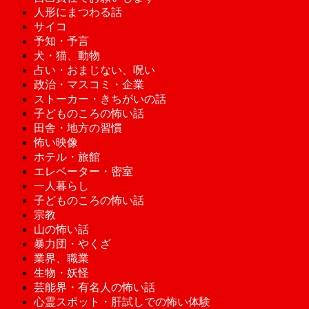
人形にまつわる話
サイコ
予知・予言
犬・猫、動物
占い・おまじない、呪い
政治・マスコミ・企業
ストーカー・きちがいの話
子どものころの怖い話
田舎・地方の習慣
怖い映像
ホテル・旅館
エレベーター・密室
一人暮らし
子どものころの怖い話
宗教
山の怖い話
暴力団・やくざ
業界、職業
生物・妖怪
芸能界・有名人の怖い話
心霊スポット・肝試しでの怖い体験