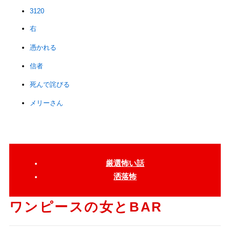
3120
右
憑かれる
信者
死んで詫びる
メリーさん
厳選怖い話
洒落怖
ワンピースの女とBAR