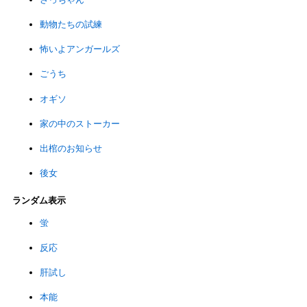
動物たちの試練
怖いよアンガールズ
ごうち
オギソ
家の中のストーカー
出棺のお知らせ
後女
ランダム表示
蛍
反応
肝試し
本能