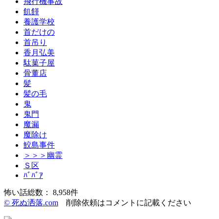
飛行機事故
飢饉
養護学校
首だけの
首吊り
香月弘美
駄菓子屋
骨董店
髪
髪の毛
鬼
鬼門
魔漏
魔除け
鮫島事件
＞＞＞幽霊
Ｓ区
ﾊﾞﾊﾞｱ
怖い話総数： 8,958件
© 死ぬ洒落.com
削除依頼はコメントに記載ください