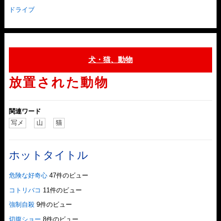
ドライブ
犬・猫、動物
放置された動物
関連ワード
写メ
山
猫
ホットタイトル
危険な好奇心
47件のビュー
コトリバコ
11件のビュー
強制自殺
9件のビュー
切腹ショー
8件のビュー