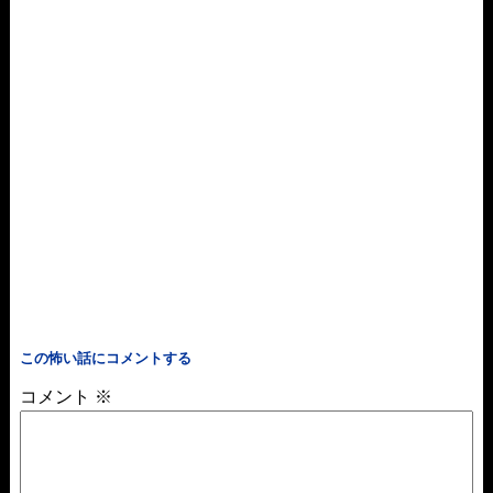
この怖い話にコメントする
コメント
※