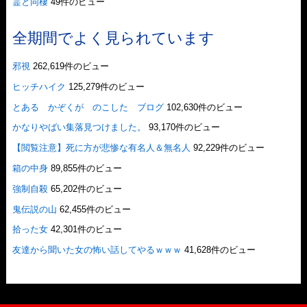
霊と同棲
49件のビュー
全期間でよく見られています
邪視
262,619件のビュー
ヒッチハイク
125,279件のビュー
とある かぞくが のこした ブログ
102,630件のビュー
かなりやばい集落見つけました。
93,170件のビュー
【閲覧注意】死に方が悲惨な有名人＆無名人
92,229件のビュー
箱の中身
89,855件のビュー
強制自殺
65,202件のビュー
鬼伝説の山
62,455件のビュー
拾った女
42,301件のビュー
友達から聞いた女の怖い話してやるｗｗｗ
41,628件のビュー