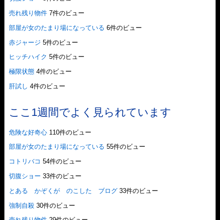
売れ残り物件
7件のビュー
部屋が女のたまり場になっている
6件のビュー
赤ジャージ
5件のビュー
ヒッチハイク
5件のビュー
極限状態
4件のビュー
肝試し
4件のビュー
ここ1週間でよく見られています
危険な好奇心
110件のビュー
部屋が女のたまり場になっている
55件のビュー
コトリバコ
54件のビュー
切腹ショー
33件のビュー
とある かぞくが のこした ブログ
33件のビュー
強制自殺
30件のビュー
売れ残り物件
29件のビュー