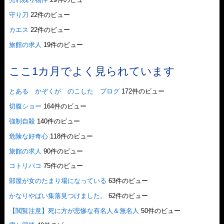
守り刀
22件のビュー
カエス
22件のビュー
旅館の求人
19件のビュー
ここ1カ月でよく見られています
とある かぞくが のこした ブログ
172件のビュー
切腹ショー
164件のビュー
強制自殺
140件のビュー
危険な好奇心
118件のビュー
旅館の求人
90件のビュー
コトリバコ
75件のビュー
部屋が女のたまり場になっている
63件のビュー
かなりやばい集落見つけました。
62件のビュー
【閲覧注意】死に方が悲惨な有名人＆無名人
50件のビュー