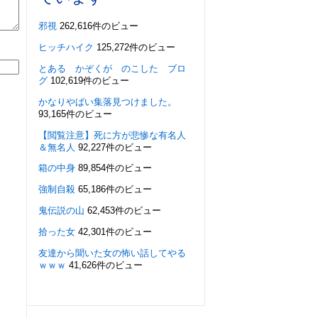
邪視
262,616件のビュー
ヒッチハイク
125,272件のビュー
とある かぞくが のこした ブロ
グ
102,619件のビュー
かなりやばい集落見つけました。
93,165件のビュー
【閲覧注意】死に方が悲惨な有名人
＆無名人
92,227件のビュー
箱の中身
89,854件のビュー
強制自殺
65,186件のビュー
鬼伝説の山
62,453件のビュー
拾った女
42,301件のビュー
友達から聞いた女の怖い話してやる
ｗｗｗ
41,626件のビュー