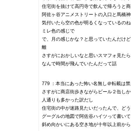
住宅街を抜けて高円寺で飲んで帰ろうと商
阿佐ヶ谷アニメストリートの入口と馬橋神
気付いたら空の色が明るくなっているのね
ミレ色の感じで
で、月の感じかな？と思っていたんだけど
離
さすがにおかしいなと思いスマフォ見たら
なんで時間が飛んでいたんだって話
779 ：本当にあった怖い名無し＠転載は禁止：2015/0
さすがに商店街歩きながらビール２缶しか
人通りも多かった訳だし
住宅街の中が迷路見たいだったんで、どう
グーグルの地図で阿佐谷ハイツって書いて
斜め向かいにある空き地が十年以上前から