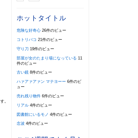
ホットタイトル
危険な好奇心
26件のビュー
コトリバコ
21件のビュー
守り刀
19件のビュー
部屋が女のたまり場になっている
11
件のビュー
古い鏡
8件のビュー
ハァアァアァン マテヨーー
6件のビ
ュー
売れ残り物件
6件のビュー
ます。
リアル
4件のビュー
図書館にいるモノ
4件のビュー
念波
4件のビュー