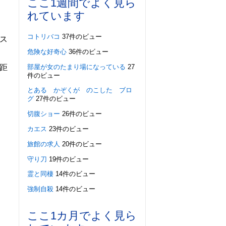
ここ1週間でよく見ら
れています
コトリバコ
37件のビュー
ス
危険な好奇心
36件のビュー
部屋が女のたまり場になっている
27
距
件のビュー
とある かぞくが のこした ブロ
グ
27件のビュー
切腹ショー
26件のビュー
カエス
23件のビュー
旅館の求人
20件のビュー
守り刀
19件のビュー
霊と同棲
14件のビュー
強制自殺
14件のビュー
ここ1カ月でよく見ら