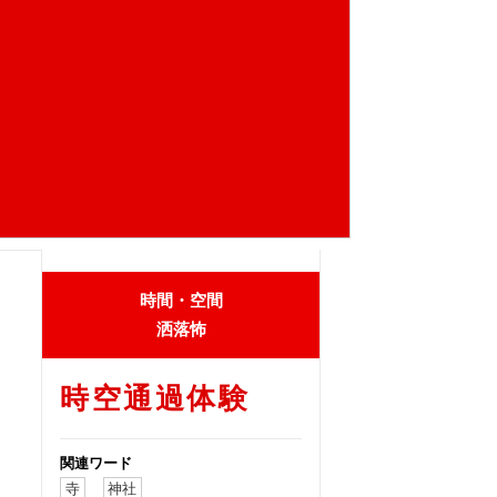
時間・空間
洒落怖
時空通過体験
関連ワード
寺
神社