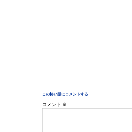
この怖い話にコメントする
コメント
※