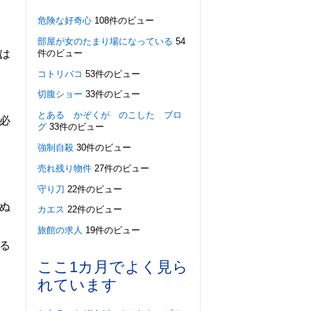
危険な好奇心
108件のビュー
部屋が女のたまり場になっている
54
件のビュー
は
コトリバコ
53件のビュー
切腹ショー
33件のビュー
とある かぞくが のこした ブロ
必
グ
33件のビュー
強制自殺
30件のビュー
売れ残り物件
27件のビュー
守り刀
22件のビュー
ぬ
カエス
22件のビュー
旅館の求人
19件のビュー
る
ここ1カ月でよく見ら
れています