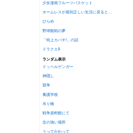
少女漫画フルーツバスケット
ホームレスが規則正しい生活に戻ると…
ひらめ
野球観戦の夢
「特上カバチ!」の話
ドラクエ9
ランダム表示
ドッペルゲンガー
神隠し
競争
養護学校
吊り橋
戦争資料館にて
念の強い場所
うってかわって