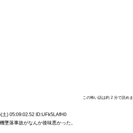
この怖い話は約 2 分で読め
 05:09:02.52 ID:UFk5LAfH0
機墜落事故がなんか後味悪かった。