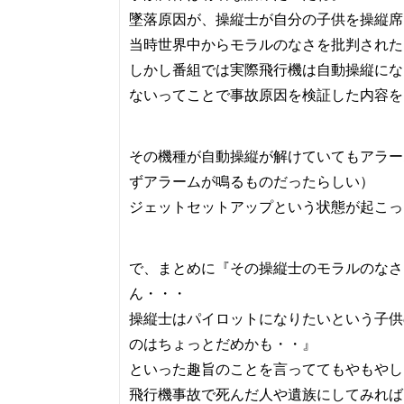
墜落原因が、操縦士が自分の子供を操縦席
当時世界中からモラルのなさを批判された
しかし番組では実際飛行機は自動操縦にな
ないってことで事故原因を検証した内容を
その機種が自動操縦が解けていてもアラー
ずアラームが鳴るものだったらしい）
ジェットセットアップという状態が起こっ
で、まとめに『その操縦士のモラルのなさ
ん・・・
操縦士はパイロットになりたいという子供
のはちょっとだめかも・・』
といった趣旨のことを言っててもやもやし
飛行機事故で死んだ人や遺族にしてみれば