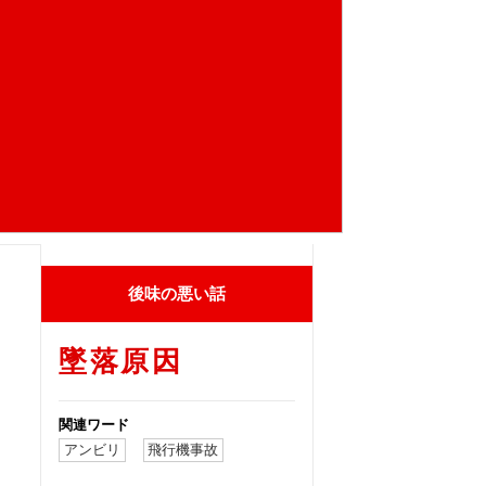
後味の悪い話
墜落原因
関連ワード
アンビリ
飛行機事故