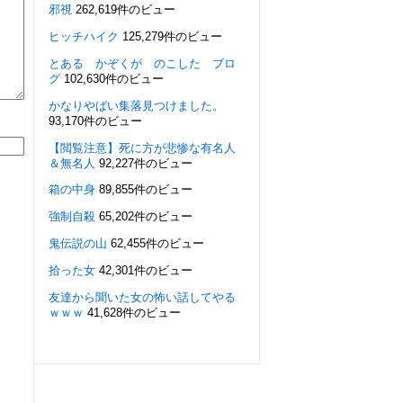
邪視
262,619件のビュー
ヒッチハイク
125,279件のビュー
とある かぞくが のこした ブロ
グ
102,630件のビュー
かなりやばい集落見つけました。
93,170件のビュー
【閲覧注意】死に方が悲惨な有名人
＆無名人
92,227件のビュー
箱の中身
89,855件のビュー
強制自殺
65,202件のビュー
鬼伝説の山
62,455件のビュー
拾った女
42,301件のビュー
友達から聞いた女の怖い話してやる
ｗｗｗ
41,628件のビュー