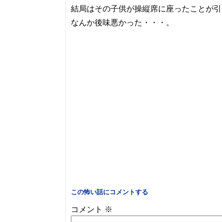
結局はその子供が操縦席に座ったことが引
なんか後味悪かった・・・。
この怖い話にコメントする
コメント
※