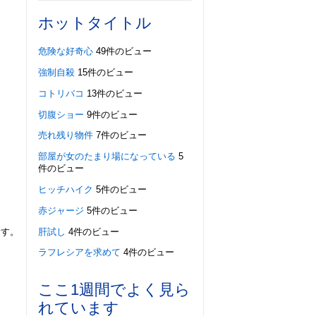
ホットタイトル
危険な好奇心
49件のビュー
強制自殺
15件のビュー
コトリバコ
13件のビュー
切腹ショー
9件のビュー
売れ残り物件
7件のビュー
部屋が女のたまり場になっている
5
件のビュー
ヒッチハイク
5件のビュー
赤ジャージ
5件のビュー
肝試し
4件のビュー
ます。
ラフレシアを求めて
4件のビュー
ここ1週間でよく見ら
れています