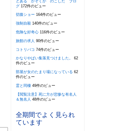
とある かぞくが のこした ブロ
グ
172件のビュー
切腹ショー
164件のビュー
強制自殺
140件のビュー
危険な好奇心
116件のビュー
旅館の求人
90件のビュー
コトリバコ
74件のビュー
かなりやばい集落見つけました。
62
件のビュー
部屋が女のたまり場になっている
62
件のビュー
霊と同棲
49件のビュー
【閲覧注意】死に方が悲惨な有名人
＆無名人
48件のビュー
全期間でよく見られ
ています