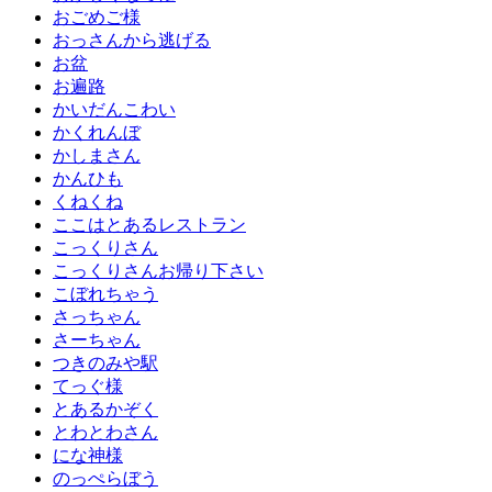
おごめご様
おっさんから逃げる
お盆
お遍路
かいだんこわい
かくれんぼ
かしまさん
かんひも
くねくね
ここはとあるレストラン
こっくりさん
こっくりさんお帰り下さい
こぼれちゃう
さっちゃん
さーちゃん
つきのみや駅
てっぐ様
とあるかぞく
とわとわさん
にな神様
のっぺらぼう