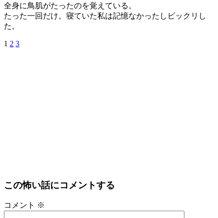
全身に鳥肌がたったのを覚えている。
たった一回だけ。寝ていた私は記憶なかったしビックリし
た。
1
2
3
この怖い話にコメントする
コメント
※