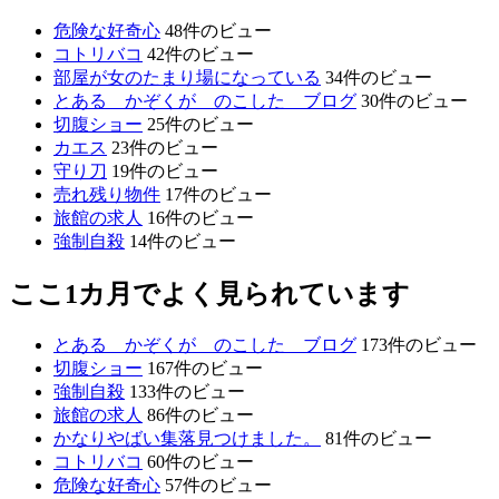
危険な好奇心
48件のビュー
コトリバコ
42件のビュー
部屋が女のたまり場になっている
34件のビュー
とある かぞくが のこした ブログ
30件のビュー
切腹ショー
25件のビュー
カエス
23件のビュー
守り刀
19件のビュー
売れ残り物件
17件のビュー
旅館の求人
16件のビュー
強制自殺
14件のビュー
ここ1カ月でよく見られています
とある かぞくが のこした ブログ
173件のビュー
切腹ショー
167件のビュー
強制自殺
133件のビュー
旅館の求人
86件のビュー
かなりやばい集落見つけました。
81件のビュー
コトリバコ
60件のビュー
危険な好奇心
57件のビュー