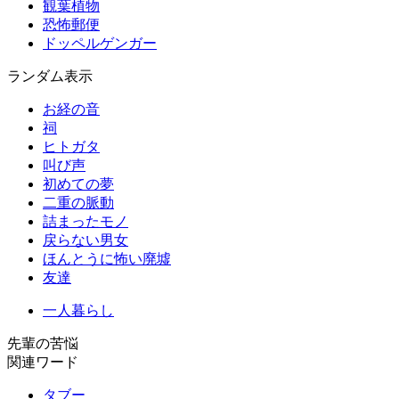
観葉植物
恐怖郵便
ドッペルゲンガー
ランダム表示
お経の音
祠
ヒトガタ
叫び声
初めての夢
二重の脈動
詰まったモノ
戻らない男女
ほんとうに怖い廃墟
友達
一人暮らし
先輩の苦悩
関連ワード
タブー