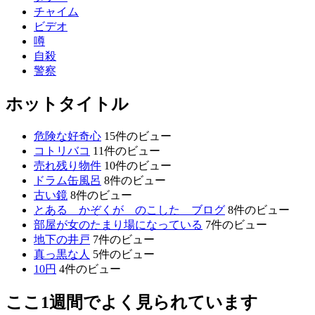
チャイム
ビデオ
噂
自殺
警察
ホットタイトル
危険な好奇心
15件のビュー
コトリバコ
11件のビュー
売れ残り物件
10件のビュー
ドラム缶風呂
8件のビュー
古い鏡
8件のビュー
とある かぞくが のこした ブログ
8件のビュー
部屋が女のたまり場になっている
7件のビュー
地下の井戸
7件のビュー
真っ黒な人
5件のビュー
10円
4件のビュー
ここ1週間でよく見られています