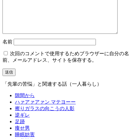
名前
次回のコメントで使用するためブラウザーに自分の名
前、メールアドレス、サイトを保存する。
「先輩の苦悩」と関連する話（一人暮らし）
隙間から
ハァアァアァン マテヨーー
擦りガラスの向こうの人影
逆ギレ
足跡
痩せ男
睡眠妨害