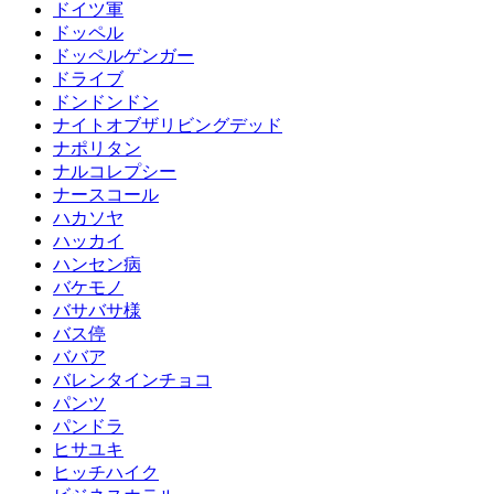
ドイツ軍
ドッペル
ドッペルゲンガー
ドライブ
ドンドンドン
ナイトオブザリビングデッド
ナポリタン
ナルコレプシー
ナースコール
ハカソヤ
ハッカイ
ハンセン病
バケモノ
バサバサ様
バス停
ババア
バレンタインチョコ
パンツ
パンドラ
ヒサユキ
ヒッチハイク