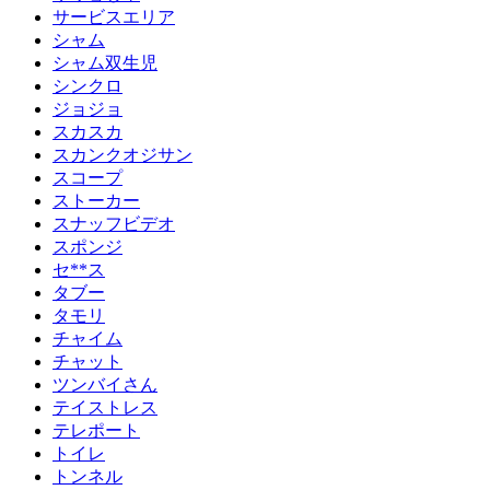
サービスエリア
シャム
シャム双生児
シンクロ
ジョジョ
スカスカ
スカンクオジサン
スコープ
ストーカー
スナッフビデオ
スポンジ
セ**ス
タブー
タモリ
チャイム
チャット
ツンバイさん
テイストレス
テレポート
トイレ
トンネル