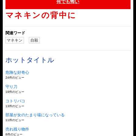
何でも怖い
マネキンの背中に
関連ワード
マネキン
自殺
ホットタイトル
危険な好奇心
24件のビュー
守り刀
19件のビュー
コトリバコ
13件のビュー
部屋が女のたまり場になっている
11件のビュー
売れ残り物件
8件のビュー