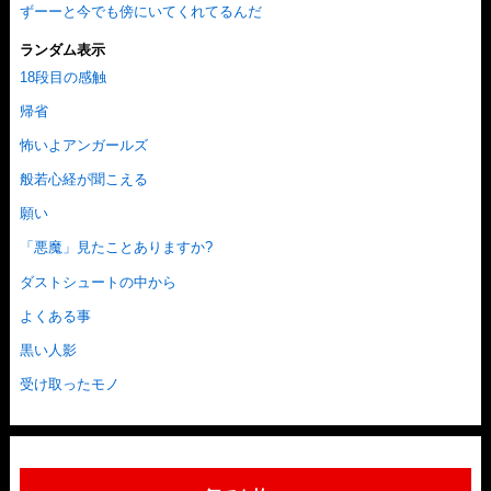
ずーーと今でも傍にいてくれてるんだ
ランダム表示
18段目の感触
帰省
怖いよアンガールズ
般若心経が聞こえる
願い
「悪魔」見たことありますか?
ダストシュートの中から
よくある事
黒い人影
受け取ったモノ