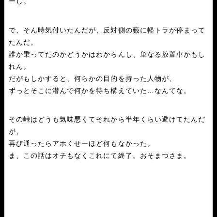
ーし。
で、そん時気付いたんだが、反対側の藪に軽トラが停まって
たんだ。
誰か乗ってたのかどうかはわからんし、単なる放置車かもし
れん。
だがもしかすると、何らかの目的を持った人物が、
ずっとそこに潜んで何かを待ち構えていた…なんてな。
その峠はどうも気味悪くてそれから半年くらい避けてたんだ
が、
再び通ったらアホくせーほど何もなかった。
ま、この話はオチもなくこれにて終了。おそまつさま。