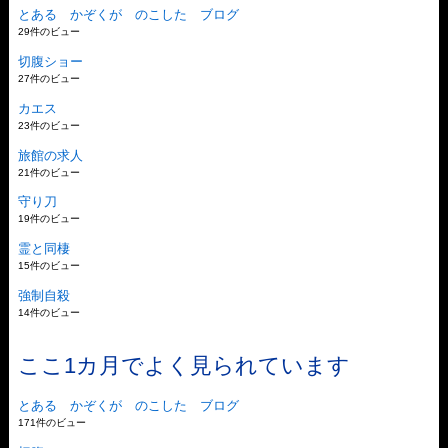
とある かぞくが のこした ブログ
29件のビュー
切腹ショー
27件のビュー
カエス
23件のビュー
旅館の求人
21件のビュー
守り刀
19件のビュー
霊と同棲
15件のビュー
強制自殺
14件のビュー
ここ1カ月でよく見られています
とある かぞくが のこした ブログ
171件のビュー