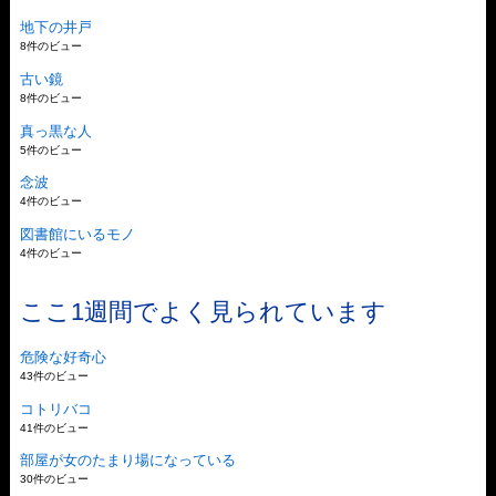
地下の井戸
8件のビュー
古い鏡
8件のビュー
真っ黒な人
5件のビュー
念波
4件のビュー
図書館にいるモノ
4件のビュー
ここ1週間でよく見られています
危険な好奇心
43件のビュー
コトリバコ
41件のビュー
部屋が女のたまり場になっている
30件のビュー