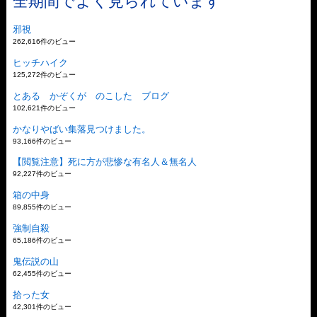
全期間でよく見られています
邪視
262,616件のビュー
ヒッチハイク
125,272件のビュー
とある かぞくが のこした ブログ
102,621件のビュー
かなりやばい集落見つけました。
93,166件のビュー
【閲覧注意】死に方が悲惨な有名人＆無名人
92,227件のビュー
箱の中身
89,855件のビュー
強制自殺
65,186件のビュー
鬼伝説の山
62,455件のビュー
拾った女
42,301件のビュー