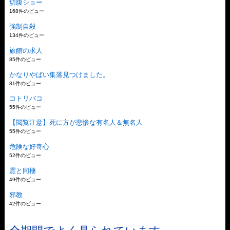
切腹ショー
168件のビュー
強制自殺
134件のビュー
旅館の求人
85件のビュー
かなりやばい集落見つけました。
81件のビュー
コトリバコ
55件のビュー
【閲覧注意】死に方が悲惨な有名人＆無名人
55件のビュー
危険な好奇心
52件のビュー
霊と同棲
49件のビュー
邪教
42件のビュー