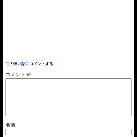
この怖い話にコメントする
コメント
※
名前