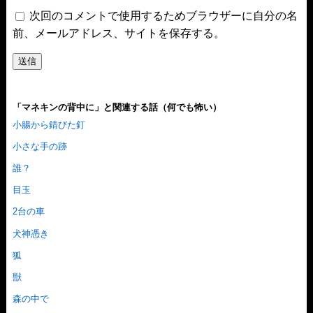
次回のコメントで使用するためブラウザーに自分の名
前、メールアドレス、サイトを保存する。
「マネキンの背中に」と関連する話（何でも怖い）
小腸から錆びた釘
小さな手の跡
誰？
目玉
2台の車
犬神憑き
狐
獣
森の中で