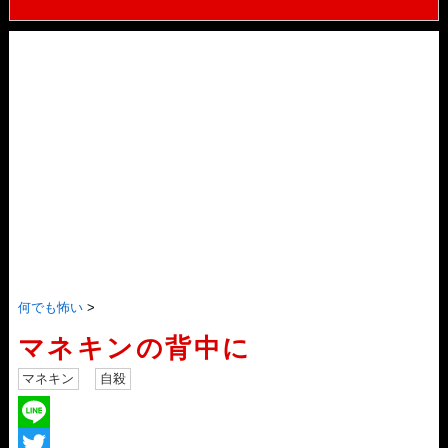
何でも怖い
>
マネキンの背中に
マネキン
自殺
L