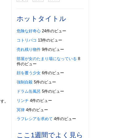
ホットタイトル
危険な好奇心
24件のビュー
コトリバコ
13件のビュー
売れ残り物件
9件のビュー
部屋が女のたまり場になっている
8
件のビュー
顔を覆う少女
6件のビュー
強制自殺
5件のビュー
ドラム缶風呂
5件のビュー
リンチ
4件のビュー
ます。
冥律
4件のビュー
ラフレシアを求めて
4件のビュー
ここ1週間でよく見ら