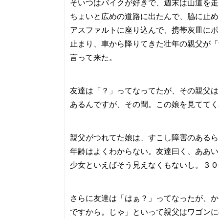
そいつはバイクが好きで、週末は山道を走
ちょいと広めの道路に出たんで、脇に止め
アスファルトに座り込んで、携帯灰皿にポ
止まり、車から降りてきた壮年の親父が「
言って来た。
友達は「？」ってなってたが、その親父は
あるんですが、その間。この娘を見ててく
親父がつれてた娘は、すこし障害のあるら
年齢はよくわからない。友達曰く、ああい
少女といえばそう見えなくもないし。３０
さらに友達は「はぁ？」ってなったが、か
ですから。じゃ」といって親父はワゴンに