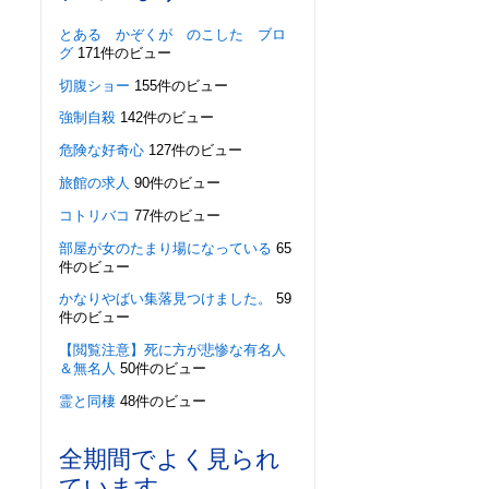
とある かぞくが のこした ブロ
グ
171件のビュー
切腹ショー
155件のビュー
強制自殺
142件のビュー
危険な好奇心
127件のビュー
旅館の求人
90件のビュー
コトリバコ
77件のビュー
部屋が女のたまり場になっている
65
件のビュー
かなりやばい集落見つけました。
59
件のビュー
【閲覧注意】死に方が悲惨な有名人
＆無名人
50件のビュー
霊と同棲
48件のビュー
全期間でよく見られ
ています