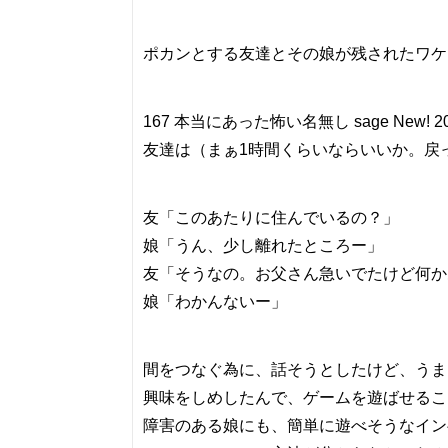
ポカンとする友達とその娘が残されたワケ
167 本当にあった怖い名無し sage New! 2013/04
友達は（まぁ1時間くらいならいいか。戻
友「このあたりに住んでいるの？」
娘「うん、少し離れたところー」
友「そうなの。お父さん急いでたけど何か
娘「わかんないー」
間をつなぐ為に、話そうとしたけど、うま
興味をしめしたんで、ゲームを遊ばせるこ
障害のある娘にも、簡単に遊べそうなイン