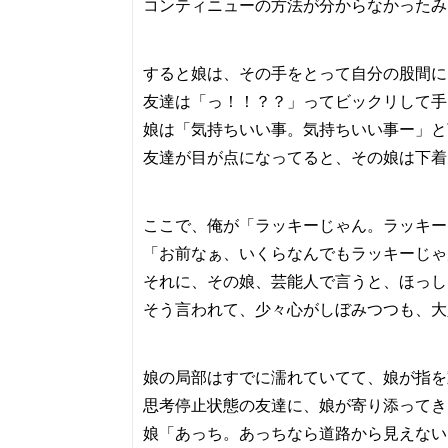
コンティニューの方法が分からなかったみ
すると娘は、その手をとって自分の股間に
友達は「っ！！？？」ってビックリして手
娘は「気持ちいい事。気持ちいい事ー」と
友達が目が点になってると、その娘は下着
ここで、俺が「ラッキーじゃん。ラッキー
「お前なぁ、いくらなんでもラッキーじゃ
それに、その娘、芸能人で言うと、ほっし
そう言われて、少々心がしぼみつつも、大
娘の局部はすでに濡れていてて、娘が指を
思考停止状態の友達に、娘が寄り添ってき
娘「あっち。あっちなら道路から見えない