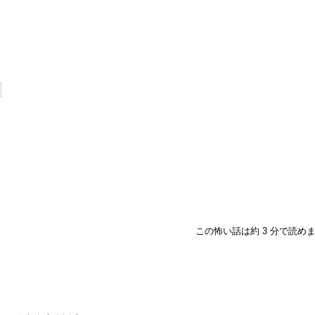
この怖い話は約 3 分で読め