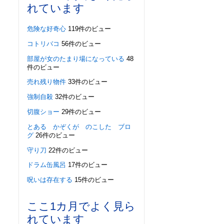
れています
危険な好奇心
119件のビュー
コトリバコ
56件のビュー
部屋が女のたまり場になっている
48
件のビュー
売れ残り物件
33件のビュー
強制自殺
32件のビュー
切腹ショー
29件のビュー
とある かぞくが のこした ブロ
グ
26件のビュー
守り刀
22件のビュー
ドラム缶風呂
17件のビュー
呪いは存在する
15件のビュー
ここ1カ月でよく見ら
れています