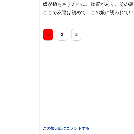
娘が指をさす方向に、物置があり、その裏
ここで友達は初めて、この娘に誘われてい
1
2
3
この怖い話にコメントする