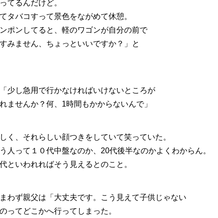
ってるんだけど。
てタバコすって景色をながめて休憩。
ンポンしてると、軽のワゴンが自分の前で
すみません、ちょっといいですか？」と
「少し急用で行かなければいけないところが
れませんか？何、1時間もかからないんで」
しく、それらしい顔つきをしていて笑っていた。
う人って１０代中盤なのか、20代後半なのかよくわからん。
代といわれればそう見えるとのこと。
まわず親父は「大丈夫です。こう見えて子供じゃない
のってどこかへ行ってしまった。