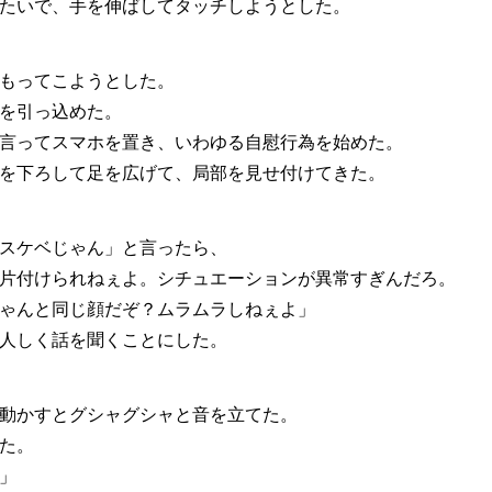
たいで、手を伸ばしてタッチしようとした。
もってこようとした。
を引っ込めた。
言ってスマホを置き、いわゆる自慰行為を始めた。
を下ろして足を広げて、局部を見せ付けてきた。
スケベじゃん」と言ったら、
片付けられねぇよ。シチュエーションが異常すぎんだろ。
ゃんと同じ顔だぞ？ムラムラしねぇよ」
人しく話を聞くことにした。
動かすとグシャグシャと音を立てた。
た。
」