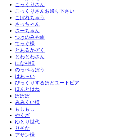
こっくりさん
こっくりさんお帰り下さい
こぼれちゃう
さっちゃん
さーちゃん
つきのみや駅
てっぐ様
とあるかぞく
とわとわさん
にな神様
のっぺらぼう
はあ～い
びっくりするほどユートピア
ほんとはね
ぽぽぽ
みみくい様
もしもし
やくざ
ゆとり世代
りそな
アサン様