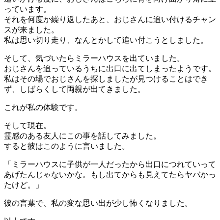
っています。
それを何度か繰り返したあと、おじさんに追い付けるチャン
スが来ました。
私は思い切り走り、なんとかして追い付こうとしました。
そして、気づいたらミラーハウスを出ていました。
おじさんを追っているうちに出口に出てしまったようです。
私はその場でおじさんを探しましたが見つけることはでき
ず、しばらくして両親が出てきました。
これが私の体験です。
そして現在。
霊感のある友人にこの事を話してみました。
すると彼はこのように言いました。
「ミラーハウスに子供が一人だったから出口につれていって
あげたんじゃないかな。もし出てからも見えてたらヤバかっ
たけど。」
彼の言葉で、私の変な思い出が少し怖くなりました。