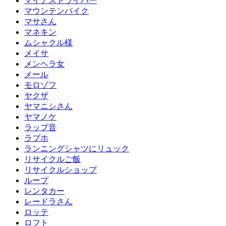
マイナスドライバー
マウンテンバイク
マサさん
マネキン
ムシャクル様
メイサ
メンヘラ女
メール
モロゾフ
ヤクザ
ヤマニシさん
ヤマノケ
ラップ音
ラブホ
ランニングシャツにリュック
リサイクルご飯
リサイクルショップ
ループ
レンタカー
レードラさん
ロッテ
ロフト