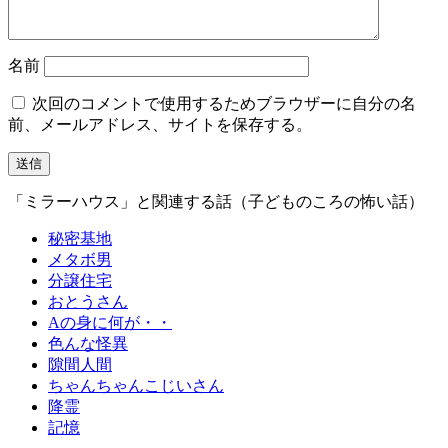
名前
次回のコメントで使用するためブラウザーに自分の名
前、メールアドレス、サイトを保存する。
「ミラーハウス」と関連する話（子どものころの怖い話）
秘密基地
メタボ男
分譲住宅
おとうさん
Aの身に何が・・
色んな怪異
隙間人間
ちゃんちゃんこじいさん
降霊
記憶