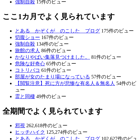
強制自殺
15件のビュー
ここ1カ月でよく見られています
とある かぞくが のこした ブログ
175件のビュー
切腹ショー
167件のビュー
強制自殺
134件のビュー
旅館の求人
86件のビュー
かなりやばい集落見つけました。
81件のビュー
危険な好奇心
65件のビュー
コトリバコ
61件のビュー
部屋が女のたまり場になっている
57件のビュー
【閲覧注意】死に方が悲惨な有名人＆無名人
54件のビ
ュー
霊と同棲
49件のビュー
全期間でよく見られています
邪視
262,618件のビュー
ヒッチハイク
125,274件のビュー
とある かぞくが のこした ブログ
102,627件のビュ