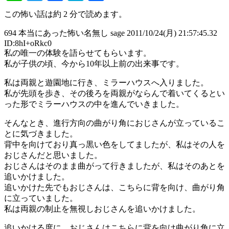
有
この怖い話は約 2 分で読めます。
694 本当にあった怖い名無し sage 2011/10/24(月) 21:57:45.32
ID:8hI+oRkc0
私の唯一の体験を語らせてもらいます。
私が子供の頃、今から10年以上前の出来事です。
私は両親と遊園地に行き、ミラーハウスへ入りました。
私が先頭を歩き、その後ろを両親がならんで着いてくるとい
った形でミラーハウスの中を進んでいきました。
そんなとき、進行方向の曲がり角におじさんが立っているこ
とに気づきました。
背中を向けており真っ黒い色をしてましたが、私はその人を
おじさんだと思いました。
おじさんはそのまま曲がって行きましたが、私はそのあとを
追いかけました。
追いかけた先でもおじさんは、こちらに背を向け、曲がり角
に立っていました。
私は両親の制止を無視しおじさんを追いかけました。
追いかける度に、おじさんはこちらに背を向け曲がり角に立