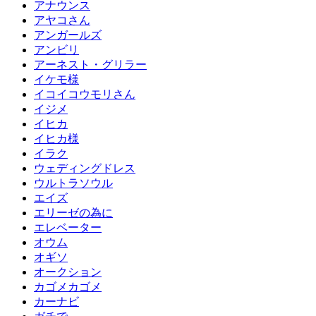
アナウンス
アヤコさん
アンガールズ
アンビリ
アーネスト・グリラー
イケモ様
イコイコウモリさん
イジメ
イヒカ
イヒカ様
イラク
ウェディングドレス
ウルトラソウル
エイズ
エリーゼの為に
エレベーター
オウム
オギソ
オークション
カゴメカゴメ
カーナビ