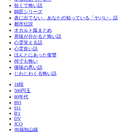
短くて怖い話
師匠シリーズ
表に出てない、あなたの知っている「ヤバい」話
都市伝説
オカルト版まとめ
意味が分かると怖い話
心霊笑える話
心霊良い話
ほんとにあった復讐
何でも怖い
後味の悪い話
じわじわくる怖い話
18段
500円玉
80年代
893
911
B'z
DV
JCO
JR福知山線