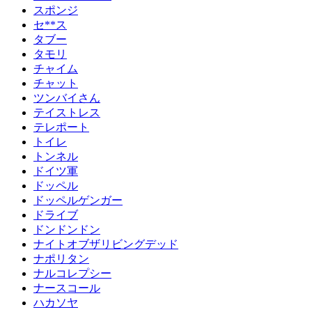
スポンジ
セ**ス
タブー
タモリ
チャイム
チャット
ツンバイさん
テイストレス
テレポート
トイレ
トンネル
ドイツ軍
ドッペル
ドッペルゲンガー
ドライブ
ドンドンドン
ナイトオブザリビングデッド
ナポリタン
ナルコレプシー
ナースコール
ハカソヤ