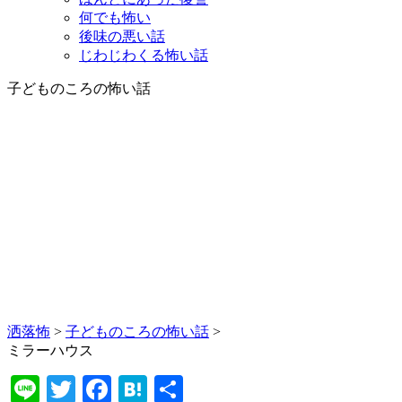
何でも怖い
後味の悪い話
じわじわくる怖い話
子どものころの怖い話
洒落怖
>
子どものころの怖い話
>
ミラーハウス
Line
Twitter
Facebook
Hatena
共