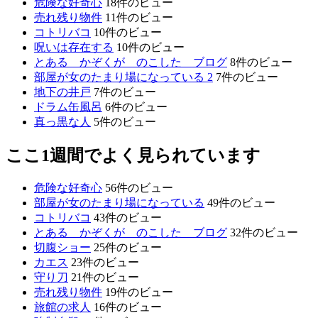
危険な好奇心
18件のビュー
売れ残り物件
11件のビュー
コトリバコ
10件のビュー
呪いは存在する
10件のビュー
とある かぞくが のこした ブログ
8件のビュー
部屋が女のたまり場になっている 2
7件のビュー
地下の井戸
7件のビュー
ドラム缶風呂
6件のビュー
真っ黒な人
5件のビュー
ここ1週間でよく見られています
危険な好奇心
56件のビュー
部屋が女のたまり場になっている
49件のビュー
コトリバコ
43件のビュー
とある かぞくが のこした ブログ
32件のビュー
切腹ショー
25件のビュー
カエス
23件のビュー
守り刀
21件のビュー
売れ残り物件
19件のビュー
旅館の求人
16件のビュー