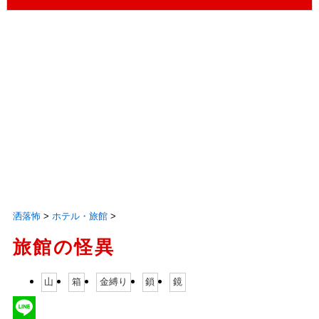
洒落怖
>
ホテル・旅館
>
旅館の怪異
山
箱
金縛り
鎖
鏡