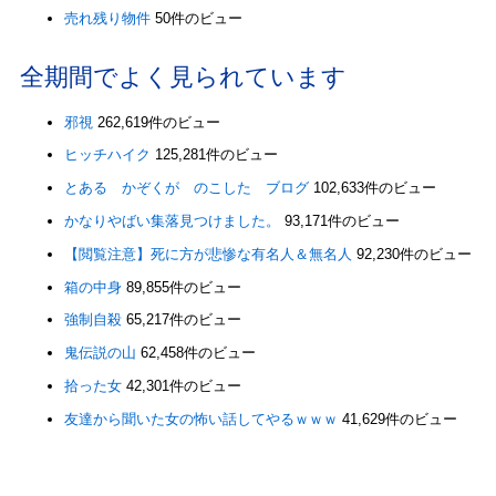
売れ残り物件
50件のビュー
全期間でよく見られています
邪視
262,619件のビュー
ヒッチハイク
125,281件のビュー
とある かぞくが のこした ブログ
102,633件のビュー
かなりやばい集落見つけました。
93,171件のビュー
【閲覧注意】死に方が悲惨な有名人＆無名人
92,230件のビュー
箱の中身
89,855件のビュー
強制自殺
65,217件のビュー
鬼伝説の山
62,458件のビュー
拾った女
42,301件のビュー
友達から聞いた女の怖い話してやるｗｗｗ
41,629件のビュー