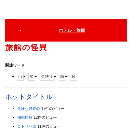
ホテル・旅館
旅館の怪異
関連ワード
山
箱
金縛り
鎖
鏡
ホットタイトル
危険な好奇心
17件のビュー
強制自殺
12件のビュー
コトリバコ
11件のビュー