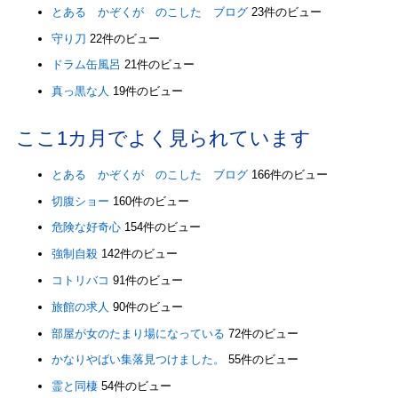
とある かぞくが のこした ブログ
23件のビュー
守り刀
22件のビュー
ドラム缶風呂
21件のビュー
真っ黒な人
19件のビュー
ここ1カ月でよく見られています
とある かぞくが のこした ブログ
166件のビュー
切腹ショー
160件のビュー
危険な好奇心
154件のビュー
強制自殺
142件のビュー
コトリバコ
91件のビュー
旅館の求人
90件のビュー
部屋が女のたまり場になっている
72件のビュー
かなりやばい集落見つけました。
55件のビュー
霊と同棲
54件のビュー