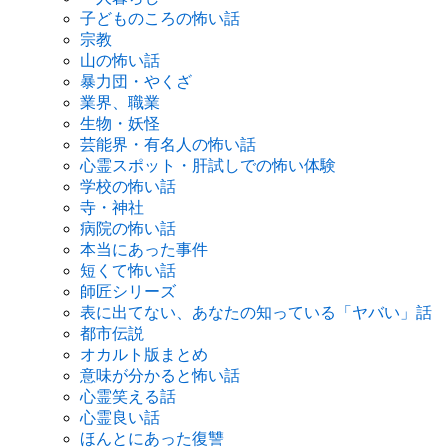
子どものころの怖い話
宗教
山の怖い話
暴力団・やくざ
業界、職業
生物・妖怪
芸能界・有名人の怖い話
心霊スポット・肝試しでの怖い体験
学校の怖い話
寺・神社
病院の怖い話
本当にあった事件
短くて怖い話
師匠シリーズ
表に出てない、あなたの知っている「ヤバい」話
都市伝説
オカルト版まとめ
意味が分かると怖い話
心霊笑える話
心霊良い話
ほんとにあった復讐