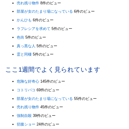
売れ残り物件
8件のビュー
部屋が女のたまり場になっている
6件のビュー
かんひも
6件のビュー
ラフレシアを求めて
5件のビュー
色街
5件のビュー
真っ黒な人
5件のビュー
霊と同棲
5件のビュー
ここ1週間でよく見られています
危険な好奇心
145件のビュー
コトリバコ
69件のビュー
部屋が女のたまり場になっている
55件のビュー
売れ残り物件
45件のビュー
強制自殺
39件のビュー
切腹ショー
24件のビュー