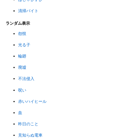
清掃バイト
ランダム表示
怨恨
光る子
輪廻
廃墟
不法侵入
呪い
赤いハイヒール
血
昨日のこと
見知らぬ電車