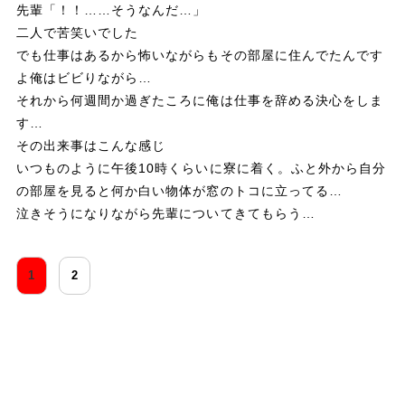
先輩「！！……そうなんだ…」
二人で苦笑いでした
でも仕事はあるから怖いながらもその部屋に住んでたんです
よ俺はビビりながら…
それから何週間か過ぎたころに俺は仕事を辞める決心をしま
す…
その出来事はこんな感じ
いつものように午後10時くらいに寮に着く。ふと外から自分
の部屋を見ると何か白い物体が窓のトコに立ってる…
泣きそうになりながら先輩についてきてもらう…
1
2