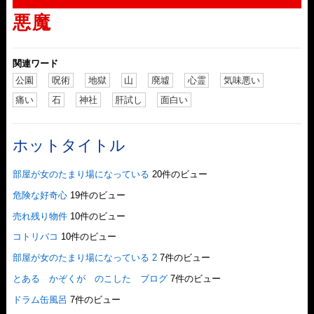
悪魔
関連ワード
公園
呪術
地獄
山
廃墟
心霊
気味悪い
痛い
石
神社
肝試し
面白い
ホットタイトル
部屋が女のたまり場になっている
20件のビュー
危険な好奇心
19件のビュー
売れ残り物件
10件のビュー
コトリバコ
10件のビュー
部屋が女のたまり場になっている 2
7件のビュー
とある かぞくが のこした ブログ
7件のビュー
ドラム缶風呂
7件のビュー