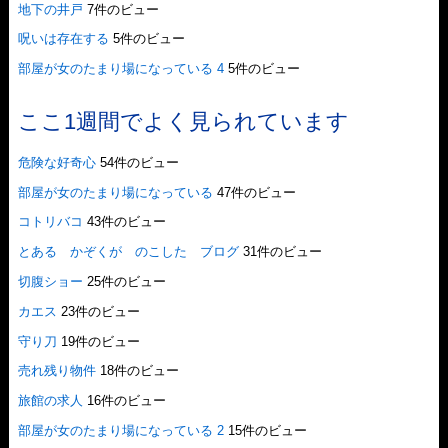
地下の井戸
7件のビュー
呪いは存在する
5件のビュー
部屋が女のたまり場になっている 4
5件のビュー
ここ1週間でよく見られています
危険な好奇心
54件のビュー
部屋が女のたまり場になっている
47件のビュー
コトリバコ
43件のビュー
とある かぞくが のこした ブログ
31件のビュー
切腹ショー
25件のビュー
カエス
23件のビュー
守り刀
19件のビュー
売れ残り物件
18件のビュー
旅館の求人
16件のビュー
部屋が女のたまり場になっている 2
15件のビュー