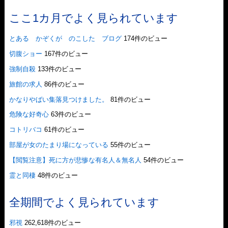
ここ1カ月でよく見られています
とある かぞくが のこした ブログ
174件のビュー
切腹ショー
167件のビュー
強制自殺
133件のビュー
旅館の求人
86件のビュー
かなりやばい集落見つけました。
81件のビュー
危険な好奇心
63件のビュー
コトリバコ
61件のビュー
部屋が女のたまり場になっている
55件のビュー
【閲覧注意】死に方が悲惨な有名人＆無名人
54件のビュー
霊と同棲
48件のビュー
全期間でよく見られています
邪視
262,618件のビュー