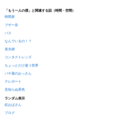
「もう一人の僕」と関連する話（時間・空間）
時間差
ブザー音
バス
なんでいるの！？
老夫婦
コンタクトレンズ
ちょっとだけ違う世界
パチ屋のおっさん
テレポート
見知らぬ景色
ランダム表示
鉈おばさん
ブログ