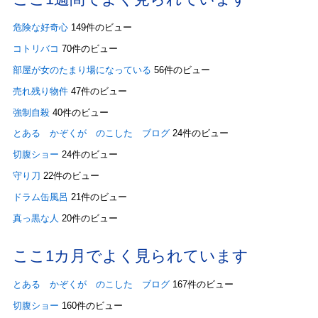
危険な好奇心
149件のビュー
コトリバコ
70件のビュー
部屋が女のたまり場になっている
56件のビュー
売れ残り物件
47件のビュー
強制自殺
40件のビュー
とある かぞくが のこした ブログ
24件のビュー
切腹ショー
24件のビュー
守り刀
22件のビュー
ドラム缶風呂
21件のビュー
真っ黒な人
20件のビュー
ここ1カ月でよく見られています
とある かぞくが のこした ブログ
167件のビュー
切腹ショー
160件のビュー