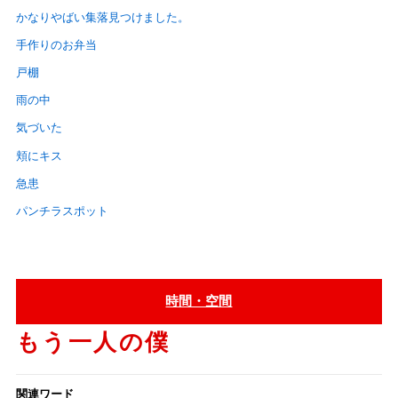
かなりやばい集落見つけました。
手作りのお弁当
戸棚
雨の中
気づいた
頬にキス
急患
パンチラスポット
時間・空間
もう一人の僕
関連ワード