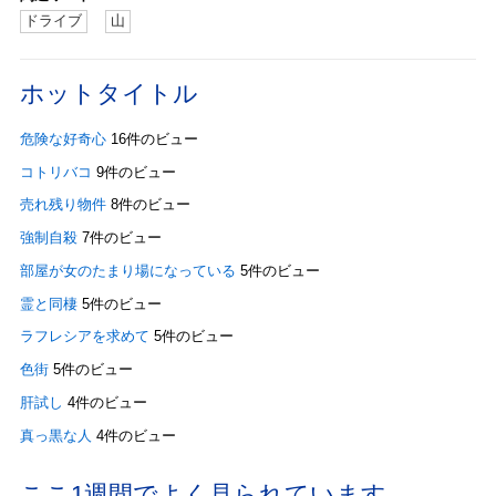
ドライブ
山
ホットタイトル
危険な好奇心
16件のビュー
コトリバコ
9件のビュー
売れ残り物件
8件のビュー
強制自殺
7件のビュー
部屋が女のたまり場になっている
5件のビュー
霊と同棲
5件のビュー
ラフレシアを求めて
5件のビュー
色街
5件のビュー
肝試し
4件のビュー
真っ黒な人
4件のビュー
ここ1週間でよく見られています