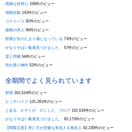
危険な好奇心
158件のビュー
強制自殺
143件のビュー
コトリバコ
92件のビュー
旅館の求人
90件のビュー
部屋が女のたまり場になっている
73件のビュー
かなりやばい集落見つけました。
57件のビュー
霊と同棲
54件のビュー
売れ残り物件
52件のビュー
全期間でよく見られています
邪視
262,619件のビュー
ヒッチハイク
125,281件のビュー
とある かぞくが のこした ブログ
102,634件のビュー
かなりやばい集落見つけました。
93,173件のビュー
【閲覧注意】死に方が悲惨な有名人＆無名人
92,230件のビュー