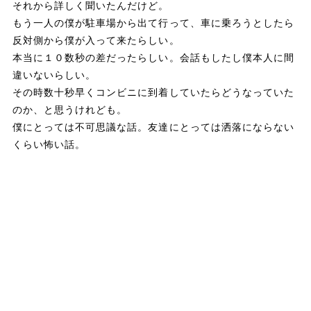
それから詳しく聞いたんだけど。
もう一人の僕が駐車場から出て行って、車に乗ろうとしたら
反対側から僕が入って来たらしい。
本当に１０数秒の差だったらしい。会話もしたし僕本人に間
違いないらしい。
その時数十秒早くコンビニに到着していたらどうなっていた
のか、と思うけれども。
僕にとっては不可思議な話。友達にとっては洒落にならない
くらい怖い話。