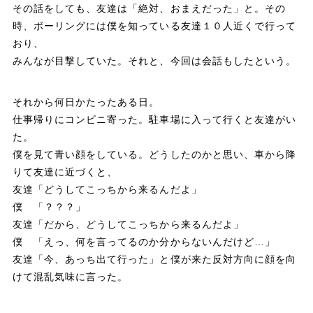
その話をしても、友達は「絶対、おまえだった」と。その
時、ボーリングには僕を知っている友達１０人近くで行って
おり、
みんなが目撃していた。それと、今回は会話もしたという。
それから何日かたったある日。
仕事帰りにコンビニ寄った。駐車場に入って行くと友達がい
た。
僕を見て青い顔をしている。どうしたのかと思い、車から降
りて友達に近づくと、
友達「どうしてこっちから来るんだよ」
僕 「？？？」
友達「だから、どうしてこっちから来るんだよ」
僕 「えっ、何を言ってるのか分からないんだけど…」
友達「今、あっち出て行った」と僕が来た反対方向に顔を向
けて混乱気味に言った。