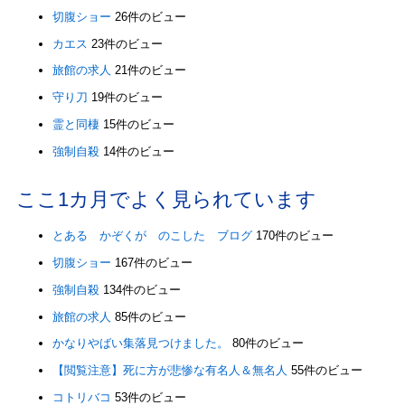
切腹ショー
26件のビュー
カエス
23件のビュー
旅館の求人
21件のビュー
守り刀
19件のビュー
霊と同棲
15件のビュー
強制自殺
14件のビュー
ここ1カ月でよく見られています
とある かぞくが のこした ブログ
170件のビュー
切腹ショー
167件のビュー
強制自殺
134件のビュー
旅館の求人
85件のビュー
かなりやばい集落見つけました。
80件のビュー
【閲覧注意】死に方が悲惨な有名人＆無名人
55件のビュー
コトリバコ
53件のビュー