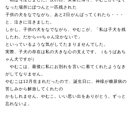
なった場所にぽつんと一匹残された
子供の犬をなでながら、あと2日がんばってくれたら・・・
と、泣きに泣きました。
しかし、子供の犬をなでながら、やむこが、「私は子犬を残
したわ。だから○○ちゃん泣かないで」
といっているような気がしてたまりませんでした。
実際、子犬の存在は私の大きな心の支えです。（もうばあち
ゃん犬ですが）
やむこは、最後に私にお別れを言いに着てくれたようなき
がしてなりません。
やむこは12月生まれだったので、誕生日に、神様が糖尿病の
苦しみから解放してくれたの
かもしれません。やむこ。いい思い出をありがとう。ずっと
忘れないよ。