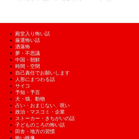
殿堂入り怖い話
厳選怖い話
洒落怖
夢・不思議
中国・朝鮮
時間・空間
自己責任でお願いします
人形にまつわる話
サイコ
予知・予言
犬・猫、動物
占い・おまじない、呪い
政治・マスコミ・企業
ストーカー・きちがいの話
子どものころの怖い話
田舎・地方の習慣
怖い映像