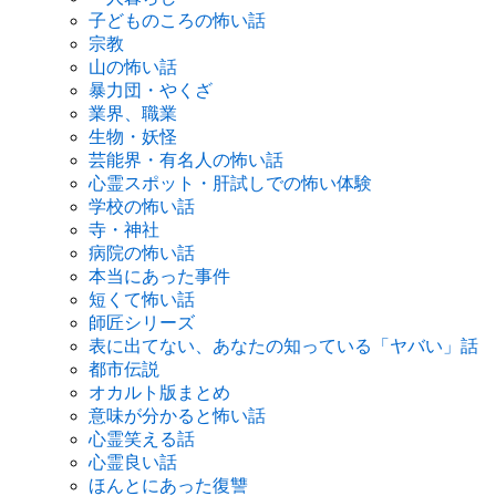
子どものころの怖い話
宗教
山の怖い話
暴力団・やくざ
業界、職業
生物・妖怪
芸能界・有名人の怖い話
心霊スポット・肝試しでの怖い体験
学校の怖い話
寺・神社
病院の怖い話
本当にあった事件
短くて怖い話
師匠シリーズ
表に出てない、あなたの知っている「ヤバい」話
都市伝説
オカルト版まとめ
意味が分かると怖い話
心霊笑える話
心霊良い話
ほんとにあった復讐