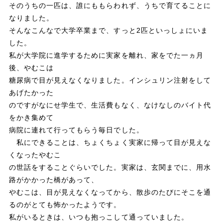
そのうちの一匹は、誰にももらわれず、うちで育てることに
なりました。
そんなこんなで大学卒業まで、すっと2匹といっしょにいま
した。
私が大学院に進学するために実家を離れ、家をでた一ヵ月
後、やむこは
糖尿病で目が見えなくなりました。インシュリン注射をして
あげたかった
のですがなにせ学生で、生活費もなく、なけなしのバイト代
をかき集めて
病院に連れて行ってもらう毎日でした。
私にできることは、ちょくちょく実家に帰って目が見えな
くなったやむこ
の世話をすることぐらいでした。実家は、玄関までに、用水
路がかかった橋があって、
やむこは、目が見えなくなってから、散歩のたびにそこを通
るのがとても怖かったようです。
私がいるときは、いつも抱っこして通っていました。