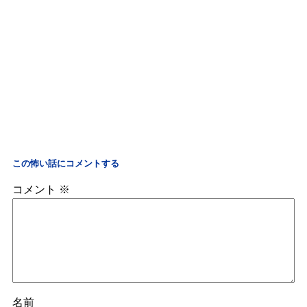
この怖い話にコメントする
コメント
※
名前