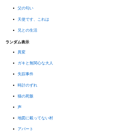
父の匂い
天使です、これは
兄との生活
ランダム表示
異変
ガキと無関心な大人
失踪事件
時計のずれ
猫の死骸
声
地図に載ってない村
アパート