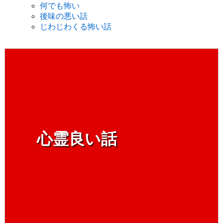
何でも怖い
後味の悪い話
じわじわくる怖い話
心霊良い話