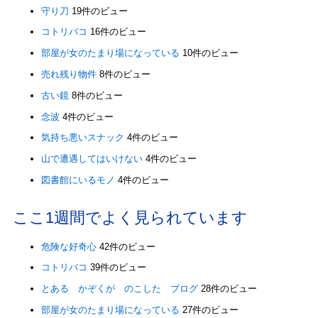
守り刀
19件のビュー
コトリバコ
16件のビュー
部屋が女のたまり場になっている
10件のビュー
売れ残り物件
8件のビュー
古い鏡
8件のビュー
念波
4件のビュー
気持ち悪いスナック
4件のビュー
山で遭遇してはいけない
4件のビュー
図書館にいるモノ
4件のビュー
ここ1週間でよく見られています
危険な好奇心
42件のビュー
コトリバコ
39件のビュー
とある かぞくが のこした ブログ
28件のビュー
部屋が女のたまり場になっている
27件のビュー