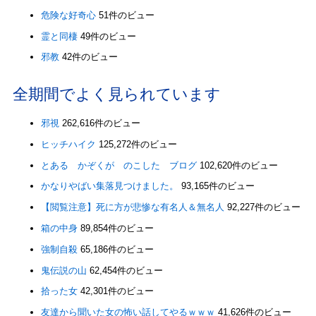
危険な好奇心
51件のビュー
霊と同棲
49件のビュー
邪教
42件のビュー
全期間でよく見られています
邪視
262,616件のビュー
ヒッチハイク
125,272件のビュー
とある かぞくが のこした ブログ
102,620件のビュー
かなりやばい集落見つけました。
93,165件のビュー
【閲覧注意】死に方が悲惨な有名人＆無名人
92,227件のビュー
箱の中身
89,854件のビュー
強制自殺
65,186件のビュー
鬼伝説の山
62,454件のビュー
拾った女
42,301件のビュー
友達から聞いた女の怖い話してやるｗｗｗ
41,626件のビュー