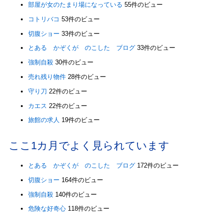
部屋が女のたまり場になっている
55件のビュー
コトリバコ
53件のビュー
切腹ショー
33件のビュー
とある かぞくが のこした ブログ
33件のビュー
強制自殺
30件のビュー
売れ残り物件
28件のビュー
守り刀
22件のビュー
カエス
22件のビュー
旅館の求人
19件のビュー
ここ1カ月でよく見られています
とある かぞくが のこした ブログ
172件のビュー
切腹ショー
164件のビュー
強制自殺
140件のビュー
危険な好奇心
118件のビュー