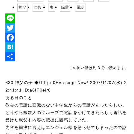
神父
自殺
虫
除霊
電話
L
i
T
n
w
F
e
i
a
H
t
c
a
共
この怖い話は約 3 分で読めます。
t
e
t
有
630 神父の子 ◆/TT.ge0EVs sage New! 2007/11/07(水) 2
e
b
e
2:41:41 ID:a6IF0eir0
r
o
n
ある日のこと
o
a
教会の電話に面識のない中学生からの電話があったらしい。
どうやら複数人のグループで電話をかけてきたらしく電話を
k
受けた親父も内容の把握に困惑していた。
内容を簡潔に言えばエンジェル様を怒らせてしまったので謝