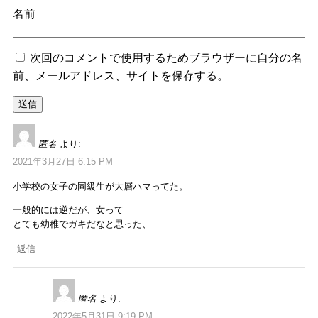
名前
次回のコメントで使用するためブラウザーに自分の名
前、メールアドレス、サイトを保存する。
匿名
より:
2021年3月27日 6:15 PM
小学校の女子の同級生が大層ハマってた。
一般的には逆だが、女って
とても幼稚でガキだなと思った、
返信
匿名
より:
2022年5月31日 9:19 PM