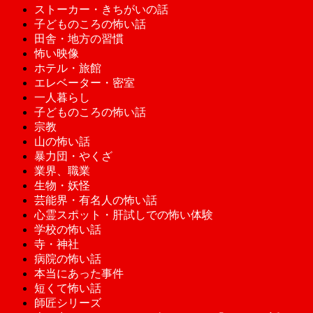
ストーカー・きちがいの話
子どものころの怖い話
田舎・地方の習慣
怖い映像
ホテル・旅館
エレベーター・密室
一人暮らし
子どものころの怖い話
宗教
山の怖い話
暴力団・やくざ
業界、職業
生物・妖怪
芸能界・有名人の怖い話
心霊スポット・肝試しでの怖い体験
学校の怖い話
寺・神社
病院の怖い話
本当にあった事件
短くて怖い話
師匠シリーズ