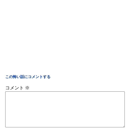
この怖い話にコメントする
コメント
※