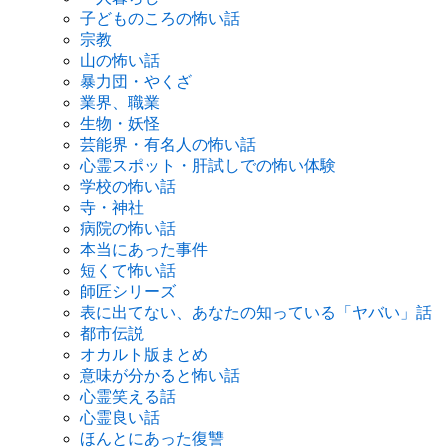
子どものころの怖い話
宗教
山の怖い話
暴力団・やくざ
業界、職業
生物・妖怪
芸能界・有名人の怖い話
心霊スポット・肝試しでの怖い体験
学校の怖い話
寺・神社
病院の怖い話
本当にあった事件
短くて怖い話
師匠シリーズ
表に出てない、あなたの知っている「ヤバい」話
都市伝説
オカルト版まとめ
意味が分かると怖い話
心霊笑える話
心霊良い話
ほんとにあった復讐