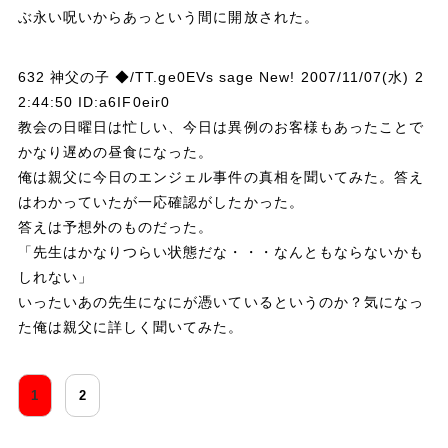
ぶ永い呪いからあっという間に開放された。
632 神父の子 ◆/TT.ge0EVs sage New! 2007/11/07(水) 2
2:44:50 ID:a6IF0eir0
教会の日曜日は忙しい、今日は異例のお客様もあったことで
かなり遅めの昼食になった。
俺は親父に今日のエンジェル事件の真相を聞いてみた。答え
はわかっていたが一応確認がしたかった。
答えは予想外のものだった。
「先生はかなりつらい状態だな・・・なんともならないかも
しれない」
いったいあの先生になにが憑いているというのか？気になっ
た俺は親父に詳しく聞いてみた。
1
2