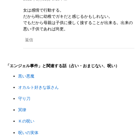
女は感情で行動する。
だから時に幼稚でガキだと感じるかもしれない。
でもだから母親は子供に優しく接することが出来る。出来の
悪い子供であれば尚更。
返信
「エンジェル事件」と関連する話（占い・おまじない、呪い）
黒い悪魔
オカルト好きな坂さん
守り刀
冥律
Ｋの呪い
呪いの実体