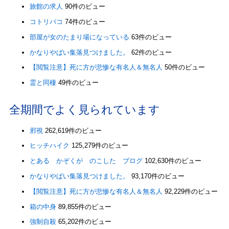
旅館の求人
90件のビュー
コトリバコ
74件のビュー
部屋が女のたまり場になっている
63件のビュー
かなりやばい集落見つけました。
62件のビュー
【閲覧注意】死に方が悲惨な有名人＆無名人
50件のビュー
霊と同棲
49件のビュー
全期間でよく見られています
邪視
262,619件のビュー
ヒッチハイク
125,279件のビュー
とある かぞくが のこした ブログ
102,630件のビュー
かなりやばい集落見つけました。
93,170件のビュー
【閲覧注意】死に方が悲惨な有名人＆無名人
92,229件のビュー
箱の中身
89,855件のビュー
強制自殺
65,202件のビュー