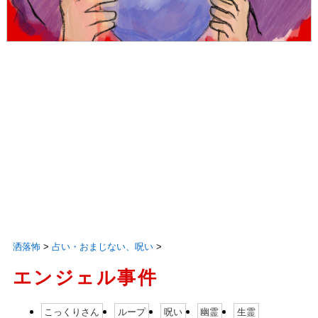
洒落怖
>
占い・おまじない、呪い
>
エンジェル事件
こっくりさん
ループ
呪い
幽霊
生霊