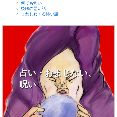
何でも怖い
後味の悪い話
じわじわくる怖い話
占い・おまじない、
呪い