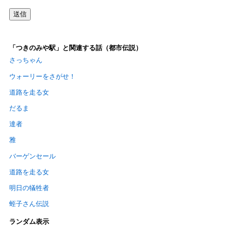
「つきのみや駅」と関連する話（都市伝説）
さっちゃん
ウォーリーをさがせ！
道路を走る女
だるま
達者
雅
バーゲンセール
道路を走る女
明日の犠牲者
蛭子さん伝説
ランダム表示