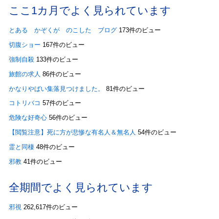
ここ1カ月でよく見られています
とある かぞくが のこした ブログ
173件のビュー
切腹ショー
167件のビュー
強制自殺
133件のビュー
旅館の求人
86件のビュー
かなりやばい集落見つけました。
81件のビュー
コトリバコ
57件のビュー
危険な好奇心
56件のビュー
【閲覧注意】死に方が悲惨な有名人＆無名人
54件のビュー
霊と同棲
48件のビュー
邪教
41件のビュー
全期間でよく見られています
邪視
262,617件のビュー