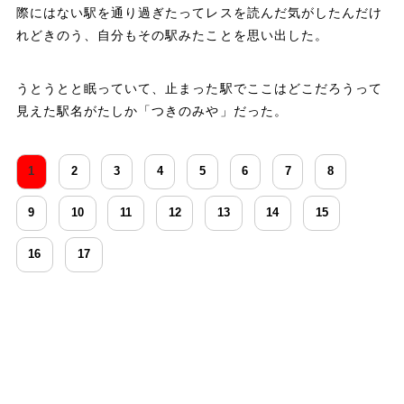
際にはない駅を通り過ぎたってレスを読んだ気がしたんだけ
れどきのう、自分もその駅みたことを思い出した。
うとうとと眠っていて、止まった駅でここはどこだろうって
見えた駅名がたしか「つきのみや」だった。
1
2
3
4
5
6
7
8
9
10
11
12
13
14
15
16
17