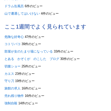
ドラム缶風呂
6件のビュー
山で遭遇してはいけない
4件のビュー
ここ1週間でよく見られています
危険な好奇心
47件のビュー
コトリバコ
39件のビュー
部屋が女のたまり場になっている
33件のビュー
とある かぞくが のこした ブログ
30件のビュー
切腹ショー
25件のビュー
カエス
23件のビュー
守り刀
19件のビュー
旅館の求人
16件のビュー
売れ残り物件
16件のビュー
強制自殺
14件のビュー