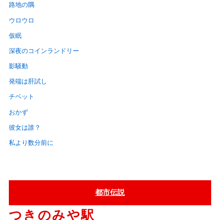
路地の隅
ウロウロ
仮眠
深夜のコインランドリー
影騒動
発端は肝試し
チベット
おかず
彼女は誰？
私より数分前に
都市伝説
つきのみや駅