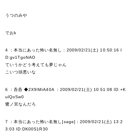
うつのみや
でおk
4 ：本当にあった怖い名無し：2009/02/21(土) 10:50:16 I
D:gv1TgoNAO
ていうかどう考えても夢じゃん
こいつ頭悪いな
6 ：呑呑 ◆2X9IMiA40A ：2009/02/21(土) 10:51:08 ID:+K
ulQoSw0
鷺ノ宮なんだろ
7 ：本当にあった怖い名無し[sage]：2009/02/21(土) 13:2
3:03 ID:DK00S1R30