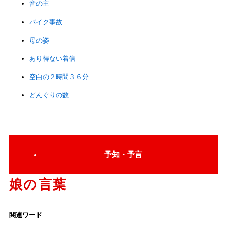
音の主
バイク事故
母の姿
あり得ない着信
空白の２時間３６分
どんぐりの数
予知・予言
娘の言葉
関連ワード