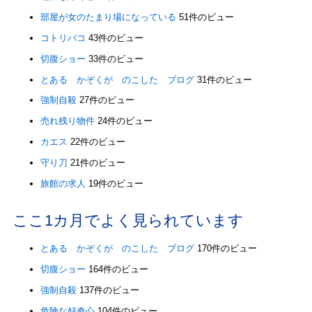
部屋が女のたまり場になっている
51件のビュー
コトリバコ
43件のビュー
切腹ショー
33件のビュー
とある かぞくが のこした ブログ
31件のビュー
強制自殺
27件のビュー
売れ残り物件
24件のビュー
カエス
22件のビュー
守り刀
21件のビュー
旅館の求人
19件のビュー
ここ1カ月でよく見られています
とある かぞくが のこした ブログ
170件のビュー
切腹ショー
164件のビュー
強制自殺
137件のビュー
危険な好奇心
104件のビュー