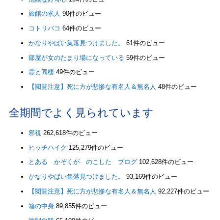
旅館の求人
90件のビュー
コトリバコ
64件のビュー
かなりやばい集落見つけました。
61件のビュー
部屋が女のたまり場になっている
59件のビュー
霊と同棲
49件のビュー
【閲覧注意】死に方が悲惨な有名人＆無名人
48件のビュー
全期間でよく見られています
邪視
262,618件のビュー
ヒッチハイク
125,279件のビュー
とある かぞくが のこした ブログ
102,628件のビュー
かなりやばい集落見つけました。
93,169件のビュー
【閲覧注意】死に方が悲惨な有名人＆無名人
92,227件のビュー
箱の中身
89,855件のビュー