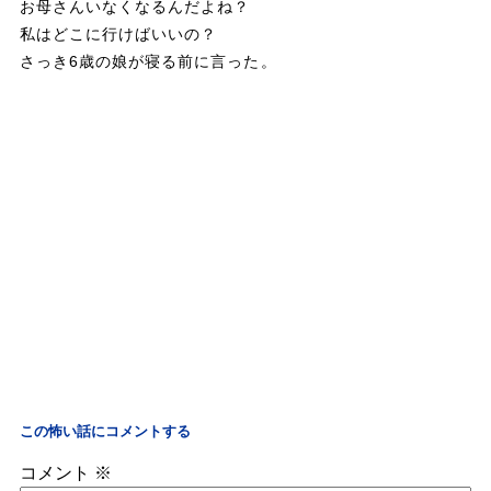
お母さんいなくなるんだよね？
私はどこに行けばいいの？
さっき6歳の娘が寝る前に言った。
この怖い話にコメントする
コメント
※