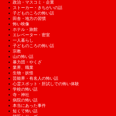
政治・マスコミ・企業
ストーカー・きちがいの話
子どものころの怖い話
田舎・地方の習慣
怖い映像
ホテル・旅館
エレベーター・密室
一人暮らし
子どものころの怖い話
宗教
山の怖い話
暴力団・やくざ
業界、職業
生物・妖怪
芸能界・有名人の怖い話
心霊スポット・肝試しでの怖い体験
学校の怖い話
寺・神社
病院の怖い話
本当にあった事件
短くて怖い話