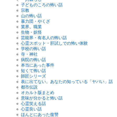
子どものころの怖い話
宗教
山の怖い話
暴力団・やくざ
業界、職業
生物・妖怪
芸能界・有名人の怖い話
心霊スポット・肝試しでの怖い体験
学校の怖い話
寺・神社
病院の怖い話
本当にあった事件
短くて怖い話
師匠シリーズ
表に出てない、あなたの知っている「ヤバい」話
都市伝説
オカルト版まとめ
意味が分かると怖い話
心霊笑える話
心霊良い話
ほんとにあった復讐