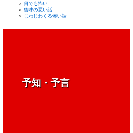
何でも怖い
後味の悪い話
じわじわくる怖い話
予知・予言