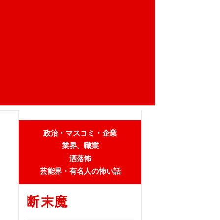
政治・マスコミ・企業
業界、職業
洒落怖
芸能界・有名人の怖い話
断末魔