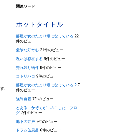
関連ワード
ホットタイトル
部屋が女のたまり場になっている
22
件のビュー
危険な好奇心
21件のビュー
呪いは存在する
9件のビュー
売れ残り物件
9件のビュー
コトリバコ
9件のビュー
部屋が女のたまり場になっている 2
7
ます。
件のビュー
強制自殺
7件のビュー
とある かぞくが のこした ブロ
グ
7件のビュー
地下の井戸
7件のビュー
ドラム缶風呂
6件のビュー