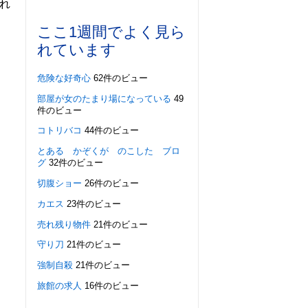
れ
ここ1週間でよく見ら
れています
危険な好奇心
62件のビュー
部屋が女のたまり場になっている
49
件のビュー
コトリバコ
44件のビュー
とある かぞくが のこした ブロ
グ
32件のビュー
切腹ショー
26件のビュー
カエス
23件のビュー
売れ残り物件
21件のビュー
守り刀
21件のビュー
強制自殺
21件のビュー
旅館の求人
16件のビュー