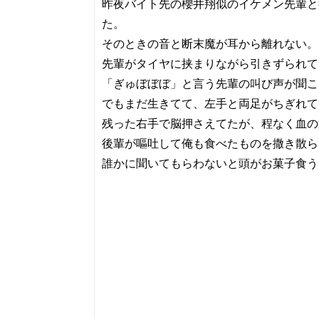
昨夜バイト先の櫻井翔似のイケメン先輩と
た。
そのときの音と断末魔が耳から離れない。
先輩がタイヤに挟まりながら引きずられて
「ぎゅぼぼぼ」と言う先輩の叫び声が聞こ
でもまだ生きてて、左手と両足がちぎれて
残った右手で脳押さえてたが、程なく血の
後輩が嘔吐して俺も食べたものを撒き散ら
誰かに聞いてもらわないと頭がお菓子食う