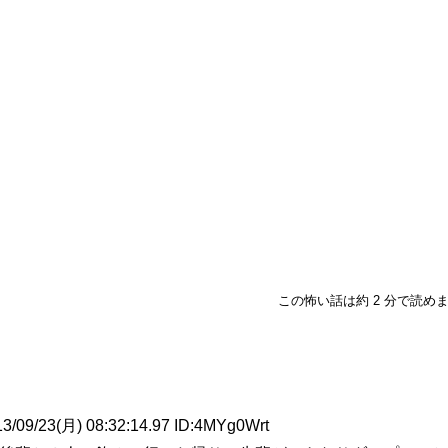
この怖い話は約 2 分で読め
3(月) 08:32:14.97 ID:4MYg0Wrt