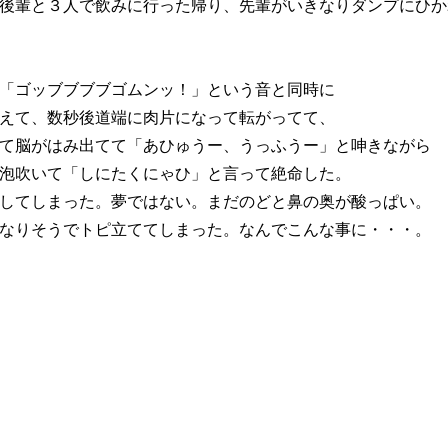
後輩と３人で飲みに行った帰り、先輩がいきなりダンプにひか
「ゴッブブブブゴムンッ！」という音と同時に
えて、数秒後道端に肉片になって転がってて、
て脳がはみ出てて「あひゅうー、うっふうー」と呻きながら
泡吹いて「しにたくにゃひ」と言って絶命した。
してしまった。夢ではない。まだのどと鼻の奥が酸っぱい。
なりそうでトピ立ててしまった。なんでこんな事に・・・。