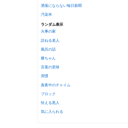
洒落にならない毎日新聞
汚染米
ランダム表示
火事の家
訪ねる老人
風呂の話
爺ちゃん
言葉の意味
習慣
真夜中のチャイム
ブロック
怯える黒人
気に入られる