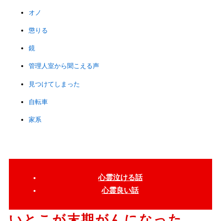
オノ
懲りる
鏡
管理人室から聞こえる声
見つけてしまった
自転車
家系
心霊泣ける話
心霊良い話
いとこが末期がんになった