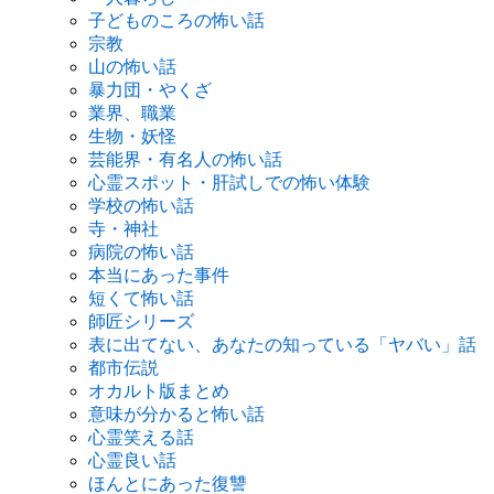
子どものころの怖い話
宗教
山の怖い話
暴力団・やくざ
業界、職業
生物・妖怪
芸能界・有名人の怖い話
心霊スポット・肝試しでの怖い体験
学校の怖い話
寺・神社
病院の怖い話
本当にあった事件
短くて怖い話
師匠シリーズ
表に出てない、あなたの知っている「ヤバい」話
都市伝説
オカルト版まとめ
意味が分かると怖い話
心霊笑える話
心霊良い話
ほんとにあった復讐