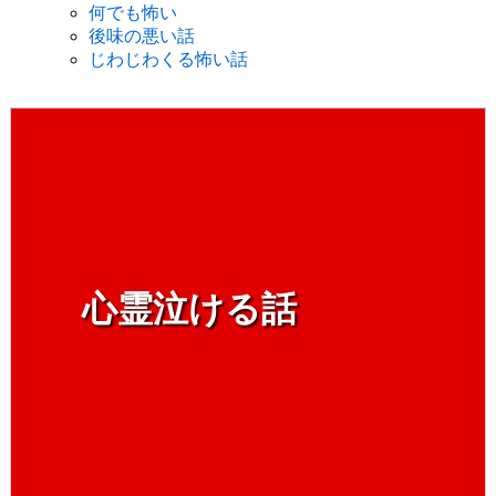
何でも怖い
後味の悪い話
じわじわくる怖い話
心霊泣ける話