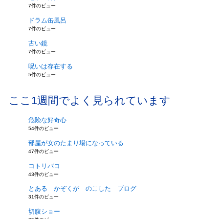
7件のビュー
ドラム缶風呂
7件のビュー
古い鏡
7件のビュー
呪いは存在する
5件のビュー
ここ1週間でよく見られています
危険な好奇心
54件のビュー
部屋が女のたまり場になっている
47件のビュー
コトリバコ
43件のビュー
とある かぞくが のこした ブログ
31件のビュー
切腹ショー