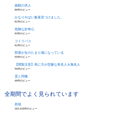
旅館の求人
86件のビュー
かなりやばい集落見つけました。
81件のビュー
危険な好奇心
63件のビュー
コトリバコ
61件のビュー
部屋が女のたまり場になっている
55件のビュー
【閲覧注意】死に方が悲惨な有名人＆無名人
54件のビュー
霊と同棲
48件のビュー
全期間でよく見られています
邪視
262,618件のビュー