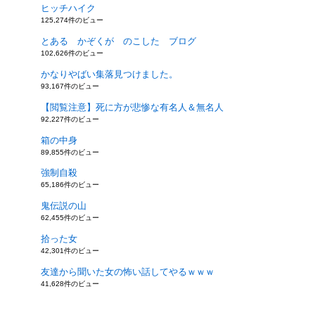
ヒッチハイク
125,274件のビュー
とある かぞくが のこした ブログ
102,626件のビュー
かなりやばい集落見つけました。
93,167件のビュー
【閲覧注意】死に方が悲惨な有名人＆無名人
92,227件のビュー
箱の中身
89,855件のビュー
強制自殺
65,186件のビュー
鬼伝説の山
62,455件のビュー
拾った女
42,301件のビュー
友達から聞いた女の怖い話してやるｗｗｗ
41,628件のビュー