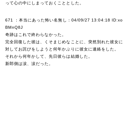
って心の中にしまっておくこととした。
671 ：本当にあった怖い名無し：04/09/27 13:04:18 ID:xo
BMnQ8J
奇跡はこれで終わらなかった。
完全回復した彼は、くそまじめなことに、突然別れた彼女に
対してお詫びをしようと何年かぶりに彼女に連絡をした。
それから何年かして、先日彼らは結婚した。
新郎側は涙、涙だった。