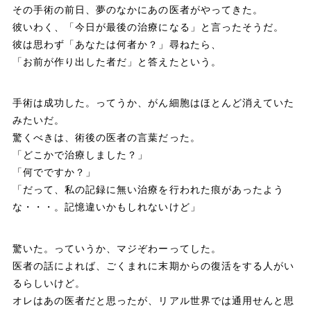
その手術の前日、夢のなかにあの医者がやってきた。
彼いわく、「今日が最後の治療になる」と言ったそうだ。
彼は思わず「あなたは何者か？」尋ねたら、
「お前が作り出した者だ」と答えたという。
手術は成功した。ってうか、がん細胞はほとんど消えていた
みたいだ。
驚くべきは、術後の医者の言葉だった。
「どこかで治療しました？」
「何でですか？」
「だって、私の記録に無い治療を行われた痕があったよう
な・・・。記憶違いかもしれないけど」
驚いた。っていうか、マジぞわーってした。
医者の話によれば、ごくまれに末期からの復活をする人がい
るらしいけど。
オレはあの医者だと思ったが、リアル世界では通用せんと思