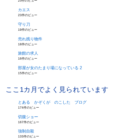
25件のビュー
カエス
23件のビュー
守り刀
19件のビュー
売れ残り物件
18件のビュー
旅館の求人
16件のビュー
部屋が女のたまり場になっている 2
15件のビュー
ここ1カ月でよく見られています
とある かぞくが のこした ブログ
174件のビュー
切腹ショー
167件のビュー
強制自殺
133件のビュー