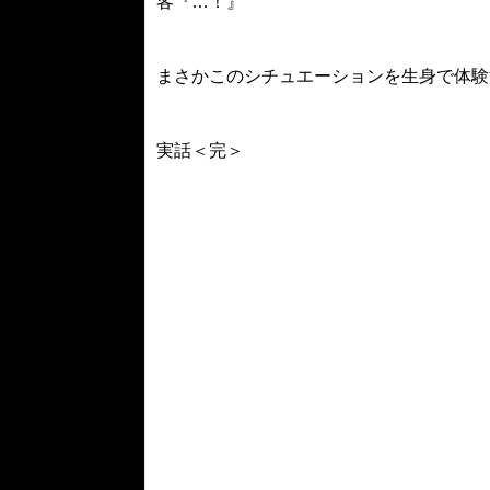
客『…！』
まさかこのシチュエーションを生身で体験
実話＜完＞