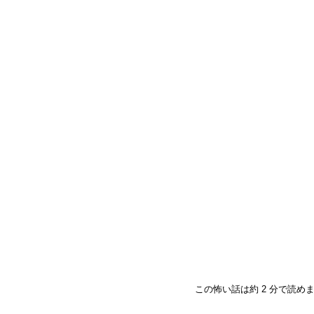
この怖い話は約 2 分で読め