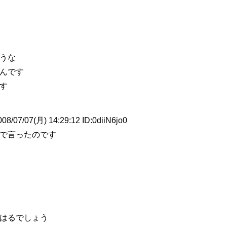
うな
んです
す
/07(月) 14:29:12 ID:0diiN6jo0
で言ったのです
はるでしょう