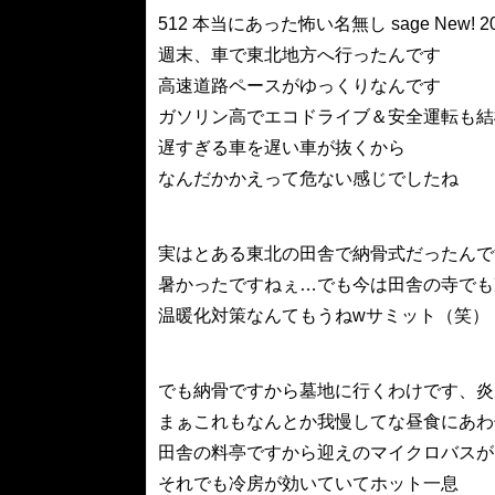
512 本当にあった怖い名無し sage New! 2008/07
週末、車で東北地方へ行ったんです
高速道路ペースがゆっくりなんです
ガソリン高でエコドライブ＆安全運転も結
遅すぎる車を遅い車が抜くから
なんだかかえって危ない感じでしたね
実はとある東北の田舎で納骨式だったんで
暑かったですねぇ…でも今は田舎の寺でも
温暖化対策なんてもうねwサミット（笑）
でも納骨ですから墓地に行くわけです、炎
まぁこれもなんとか我慢してな昼食にあわ
田舎の料亭ですから迎えのマイクロバスが
それでも冷房が効いていてホット一息