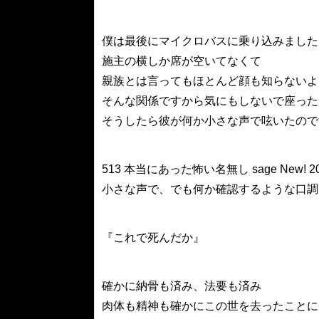
僕は最後にマイクロバスに乗り込みました
施主の横しか席が空いてなくて
親族とは言ってもほとんど顔も知らないよ
そんな関係ですから気にもしないで座った
そうしたら彼が何か小さな声で呟いたので
513 本当にあった怖い名無し sage New! 2008/07
小さな声で、でも何か確認するような口調
『これで死んだか』
確かに納骨も済み、法要も済み
肉体も精神も確かにこの世を去ったことに