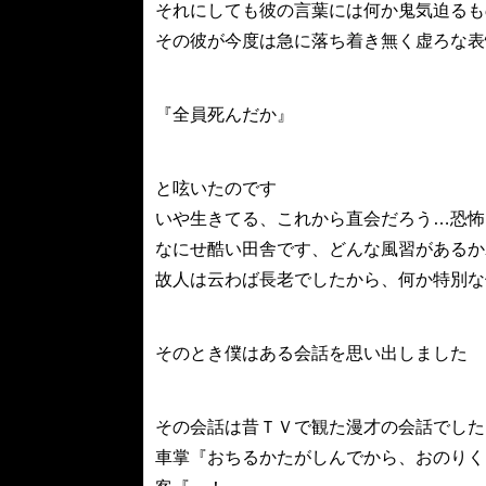
それにしても彼の言葉には何か鬼気迫るも
その彼が今度は急に落ち着き無く虚ろな表
『全員死んだか』
と呟いたのです
いや生きてる、これから直会だろう…恐怖
なにせ酷い田舎です、どんな風習があるか
故人は云わば長老でしたから、何か特別な
そのとき僕はある会話を思い出しました
その会話は昔ＴＶで観た漫才の会話でした
車掌『おちるかたがしんでから、おのりく