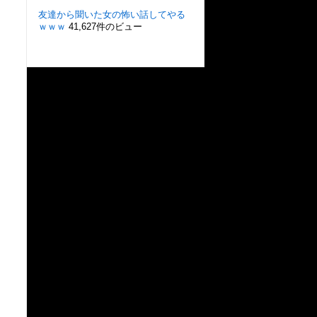
友達から聞いた女の怖い話してやる
ｗｗｗ
41,627件のビュー