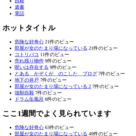
自殺
遺書
電話
ホットタイトル
危険な好奇心
21件のビュー
部屋が女のたまり場になっている
21件のビュー
コトリバコ
11件のビュー
売れ残り物件
9件のビュー
呪いは存在する
9件のビュー
とある かぞくが のこした ブログ
7件のビュー
地下の井戸
7件のビュー
部屋が女のたまり場になっている 2
7件のビュー
強制自殺
7件のビュー
ドラム缶風呂
6件のビュー
ここ1週間でよく見られています
危険な好奇心
63件のビュー
部屋が女のたまり場になっている
49件のビュー