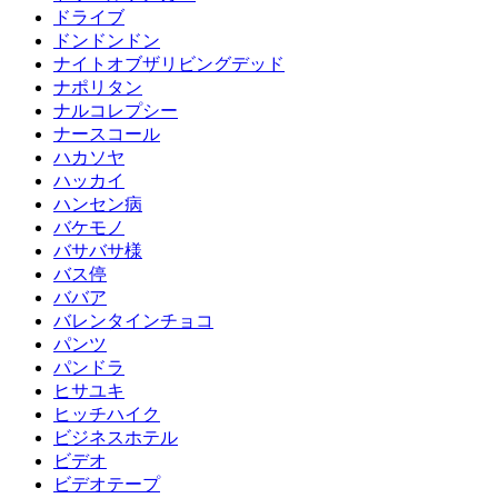
ドライブ
ドンドンドン
ナイトオブザリビングデッド
ナポリタン
ナルコレプシー
ナースコール
ハカソヤ
ハッカイ
ハンセン病
バケモノ
バサバサ様
バス停
ババア
バレンタインチョコ
パンツ
パンドラ
ヒサユキ
ヒッチハイク
ビジネスホテル
ビデオ
ビデオテープ