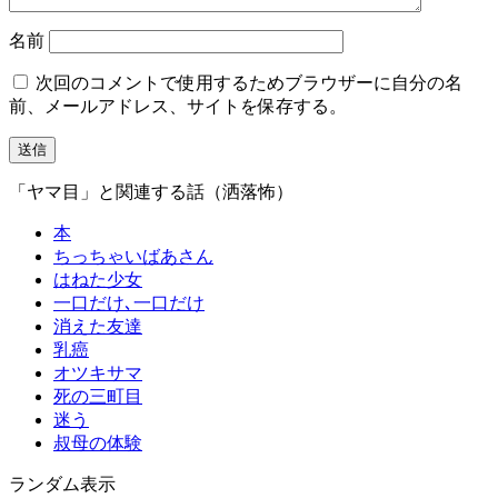
名前
次回のコメントで使用するためブラウザーに自分の名
前、メールアドレス、サイトを保存する。
「ヤマ目」と関連する話（洒落怖）
本
ちっちゃいばあさん
はねた少女
一口だけ､一口だけ
消えた友達
乳癌
オツキサマ
死の三町目
迷う
叔母の体験
ランダム表示