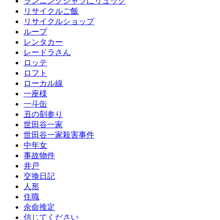
ランニングシャツにリュック
リサイクルご飯
リサイクルショップ
ループ
レンタカー
レードラさん
ロッテ
ロフト
ローカル線
一座様
一斗缶
丑の刻参り
世田谷一家
世田谷一家殺害事件
中年女
事故物件
井戸
交換日記
人形
住職
余命推定
信じてください