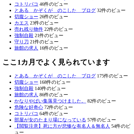
コトリバコ
46件のビュー
とある かぞくが のこした ブログ
32件のビュー
切腹ショー
26件のビュー
カエス
23件のビュー
売れ残り物件
22件のビュー
強制自殺
21件のビュー
守り刀
21件のビュー
旅館の求人
16件のビュー
ここ1カ月でよく見られています
とある かぞくが のこした ブログ
175件のビュー
切腹ショー
168件のビュー
強制自殺
140件のビュー
旅館の求人
86件のビュー
かなりやばい集落見つけました。
82件のビュー
危険な好奇心
72件のビュー
コトリバコ
64件のビュー
部屋が女のたまり場になっている
57件のビュー
【閲覧注意】死に方が悲惨な有名人＆無名人
54件のビ
ュー