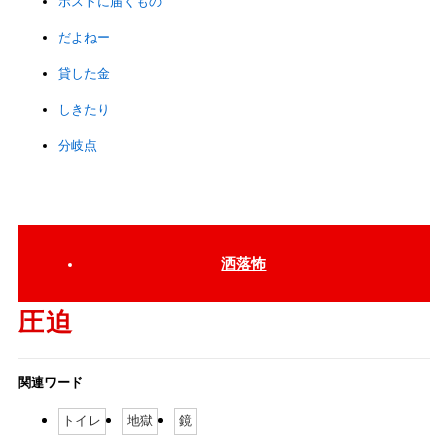
ポストに届くもの
だよねー
貸した金
しきたり
分岐点
洒落怖
圧迫
関連ワード
トイレ
地獄
鏡