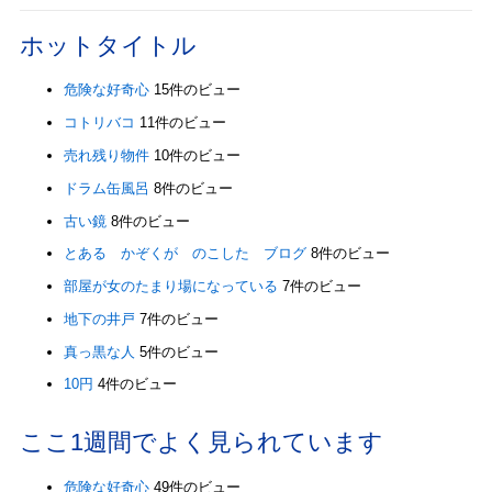
ホットタイトル
危険な好奇心
15件のビュー
コトリバコ
11件のビュー
売れ残り物件
10件のビュー
ドラム缶風呂
8件のビュー
古い鏡
8件のビュー
とある かぞくが のこした ブログ
8件のビュー
部屋が女のたまり場になっている
7件のビュー
地下の井戸
7件のビュー
真っ黒な人
5件のビュー
10円
4件のビュー
ここ1週間でよく見られています
危険な好奇心
49件のビュー