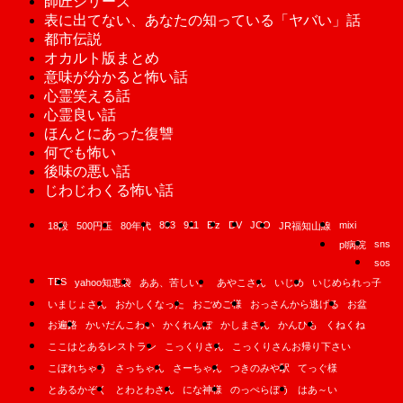
師匠シリーズ
表に出てない、あなたの知っている「ヤバい」話
都市伝説
オカルト版まとめ
意味が分かると怖い話
心霊笑える話
心霊良い話
ほんとにあった復讐
何でも怖い
後味の悪い話
じわじわくる怖い話
893
911
B'z
DV
JCO
mixi
18段
500円玉
80年代
JR福知山線
sns
pl病院
sos
TBS
yahoo知恵袋
ああ、苦しい。
あやこさん
いじめ
いじめられっ子
いまじょさん
おかしくなった
おごめご様
おっさんから逃げる
お盆
お遍路
かいだんこわい
かくれんぼ
かしまさん
かんひも
くねくね
ここはとあるレストラン
こっくりさん
こっくりさんお帰り下さい
こぼれちゃう
さっちゃん
さーちゃん
つきのみや駅
てっぐ様
とあるかぞく
とわとわさん
にな神様
のっぺらぼう
はあ～い