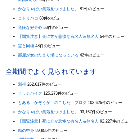
かなりやばい集落見つけました。
81件のビュー
コトリバコ
60件のビュー
危険な好奇心
58件のビュー
【閲覧注意】死に方が悲惨な有名人＆無名人
54件のビュー
霊と同棲
48件のビュー
部屋が女のたまり場になっている
42件のビュー
全期間でよく見られています
邪視
262,617件のビュー
ヒッチハイク
125,273件のビュー
とある かぞくが のこした ブログ
102,625件のビュー
かなりやばい集落見つけました。
93,167件のビュー
【閲覧注意】死に方が悲惨な有名人＆無名人
92,227件のビュー
箱の中身
89,855件のビュー