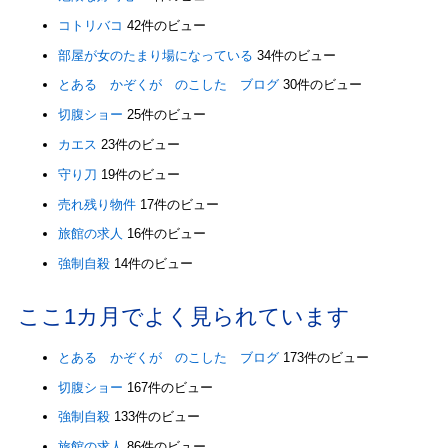
コトリバコ
42件のビュー
部屋が女のたまり場になっている
34件のビュー
とある かぞくが のこした ブログ
30件のビュー
切腹ショー
25件のビュー
カエス
23件のビュー
守り刀
19件のビュー
売れ残り物件
17件のビュー
旅館の求人
16件のビュー
強制自殺
14件のビュー
ここ1カ月でよく見られています
とある かぞくが のこした ブログ
173件のビュー
切腹ショー
167件のビュー
強制自殺
133件のビュー
旅館の求人
86件のビュー