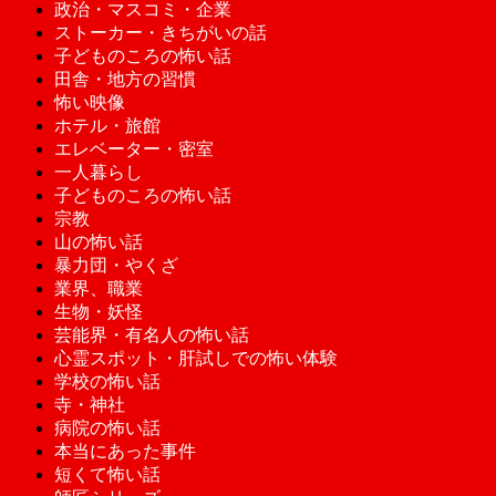
政治・マスコミ・企業
ストーカー・きちがいの話
子どものころの怖い話
田舎・地方の習慣
怖い映像
ホテル・旅館
エレベーター・密室
一人暮らし
子どものころの怖い話
宗教
山の怖い話
暴力団・やくざ
業界、職業
生物・妖怪
芸能界・有名人の怖い話
心霊スポット・肝試しでの怖い体験
学校の怖い話
寺・神社
病院の怖い話
本当にあった事件
短くて怖い話