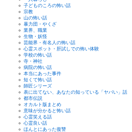
子どものころの怖い話
宗教
山の怖い話
暴力団・やくざ
業界、職業
生物・妖怪
芸能界・有名人の怖い話
心霊スポット・肝試しでの怖い体験
学校の怖い話
寺・神社
病院の怖い話
本当にあった事件
短くて怖い話
師匠シリーズ
表に出てない、あなたの知っている「ヤバい」話
都市伝説
オカルト版まとめ
意味が分かると怖い話
心霊笑える話
心霊良い話
ほんとにあった復讐