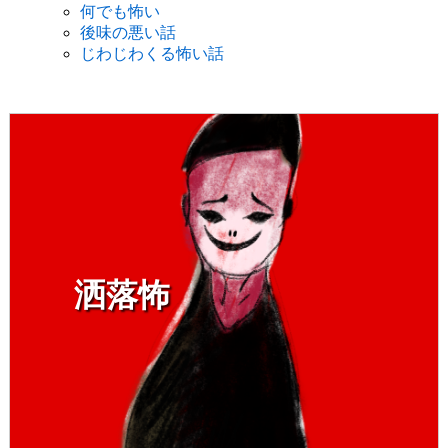
何でも怖い
後味の悪い話
じわじわくる怖い話
洒落怖