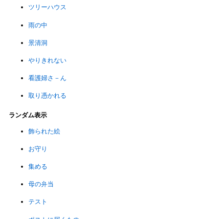
ツリーハウス
雨の中
景清洞
やりきれない
看護婦さ－ん
取り憑かれる
ランダム表示
飾られた絵
お守り
集める
母の弁当
テスト