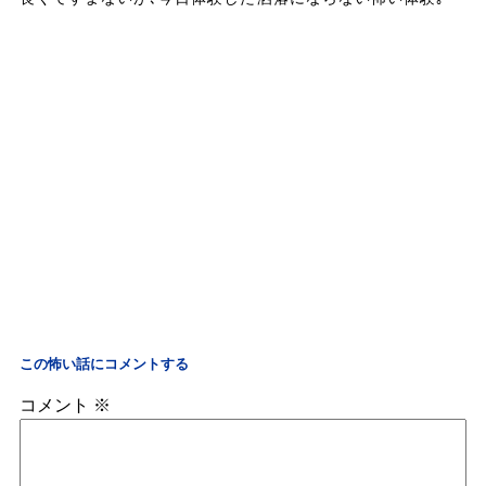
この怖い話にコメントする
コメント
※