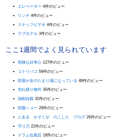
エレベーター
4件のビュー
リンチ
4件のビュー
スナッフビデオ
4件のビュー
ラブホテル
3件のビュー
ここ1週間でよく見られています
危険な好奇心
127件のビュー
コトリバコ
59件のビュー
部屋が女のたまり場になっている
48件のビュー
売れ残り物件
35件のビュー
強制自殺
32件のビュー
切腹ショー
29件のビュー
とある かぞくが のこした ブログ
26件のビュー
守り刀
22件のビュー
ドラム缶風呂
18件のビュー