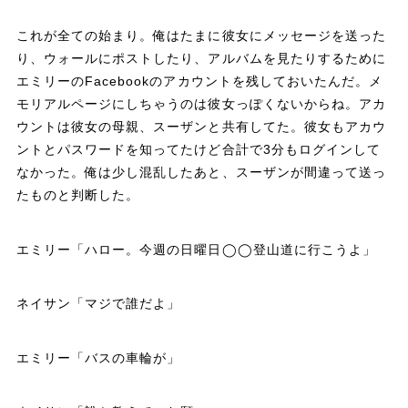
これが全ての始まり。俺はたまに彼女にメッセージを送った
り、ウォールにポストしたり、アルバムを見たりするために
エミリーのFacebookのアカウントを残しておいたんだ。メ
モリアルページにしちゃうのは彼女っぽくないからね。アカ
ウントは彼女の母親、スーザンと共有してた。彼女もアカウ
ントとパスワードを知ってたけど合計で3分もログインして
なかった。俺は少し混乱したあと、スーザンが間違って送っ
たものと判断した。
エミリー「ハロー。今週の日曜日◯◯登山道に行こうよ」
ネイサン「マジで誰だよ」
エミリー「バスの車輪が」