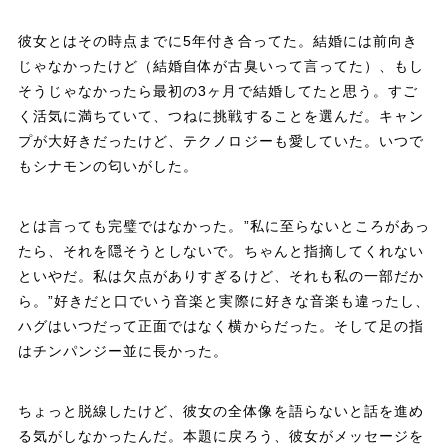
彼女とはその時点までに5年付き合ってた。結婚には前向き
じゃなかったけど（結婚自体が古臭いって言ってた）、もし
そうじゃなかったら最初の3ヶ月で結婚してたと思う。すご
く活気に満ちていて、つねに挑戦することを選んだ。キャン
プが大好きだったけど、テクノロジーも愛していた。いつで
もシナモンの匂いがした。
とは言っても完璧ではなかった。”私に至らないところがあっ
たら、それを隠そうとしないで。ちゃんと指摘してくれない
といやだ。私は欠点がありすぎるけど、それも私の一部だか
ら。”好きだと口でいう音楽と実際に好きな音楽も違ったし、
ハグはいつだって正面ではなく横からだった。そして足の指
はチンパンジー並に長かった。
ちょっと脱線したけど、彼女の全体像を語らないと話を進め
る気がしなかったんだ。本題に戻ろう、彼女がメッセージを