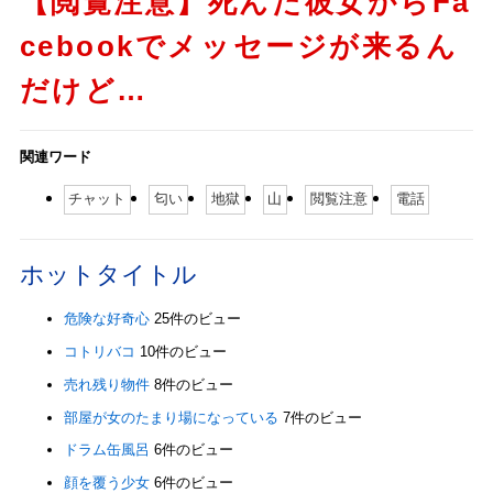
【閲覧注意】死んだ彼女からFa
cebookでメッセージが来るん
だけど…
関連ワード
チャット
匂い
地獄
山
閲覧注意
電話
ホットタイトル
危険な好奇心
25件のビュー
コトリバコ
10件のビュー
売れ残り物件
8件のビュー
部屋が女のたまり場になっている
7件のビュー
ドラム缶風呂
6件のビュー
顔を覆う少女
6件のビュー