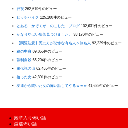
邪視
262,619件のビュー
ヒッチハイク
125,280件のビュー
とある かぞくが のこした ブログ
102,631件のビュー
かなりやばい集落見つけました。
93,170件のビュー
【閲覧注意】死に方が悲惨な有名人＆無名人
92,229件のビュー
箱の中身
89,855件のビュー
強制自殺
65,204件のビュー
鬼伝説の山
62,455件のビュー
拾った女
42,301件のビュー
友達から聞いた女の怖い話してやるｗｗｗ
41,628件のビュー
殿堂入り怖い話
厳選怖い話