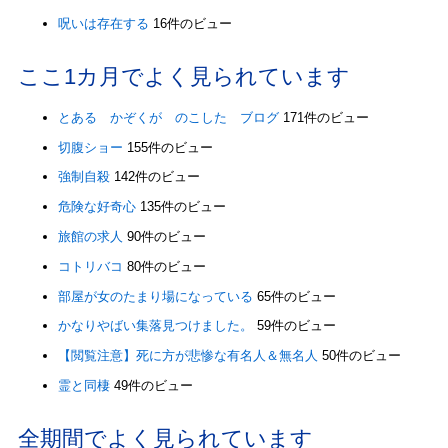
呪いは存在する
16件のビュー
ここ1カ月でよく見られています
とある かぞくが のこした ブログ
171件のビュー
切腹ショー
155件のビュー
強制自殺
142件のビュー
危険な好奇心
135件のビュー
旅館の求人
90件のビュー
コトリバコ
80件のビュー
部屋が女のたまり場になっている
65件のビュー
かなりやばい集落見つけました。
59件のビュー
【閲覧注意】死に方が悲惨な有名人＆無名人
50件のビュー
霊と同棲
49件のビュー
全期間でよく見られています