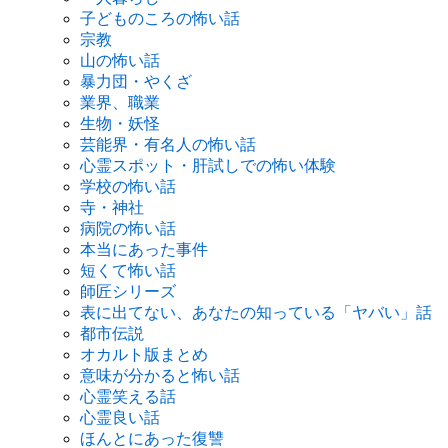
子どものころの怖い話
宗教
山の怖い話
暴力団・やくざ
業界、職業
生物・妖怪
芸能界・有名人の怖い話
心霊スポット・肝試しでの怖い体験
学校の怖い話
寺・神社
病院の怖い話
本当にあった事件
短くて怖い話
師匠シリーズ
表に出てない、あなたの知っている「ヤバい」話
都市伝説
オカルト版まとめ
意味が分かると怖い話
心霊笑える話
心霊良い話
ほんとにあった復讐