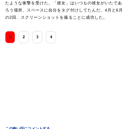
たような衝撃を受けた。「彼女」はいつもの彼女がいたであ
ろう場所、スペースに自分をタグ付けしてたんだ。4月と6月
の2回、スクリーンショットを撮ることに成功した。
1
2
3
4
この怖い話にコメントする