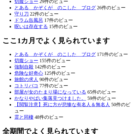
切腹ショー
29件のビュー
とある かぞくが のこした ブログ
26件のビュー
守り刀
22件のビュー
ドラム缶風呂
17件のビュー
呪いは存在する
15件のビュー
ここ1カ月でよく見られています
とある かぞくが のこした ブログ
171件のビュー
切腹ショー
155件のビュー
強制自殺
142件のビュー
危険な好奇心
125件のビュー
旅館の求人
90件のビュー
コトリバコ
77件のビュー
部屋が女のたまり場になっている
65件のビュー
かなりやばい集落見つけました。
59件のビュー
【閲覧注意】死に方が悲惨な有名人＆無名人
50件のビ
ュー
霊と同棲
48件のビュー
全期間でよく見られています