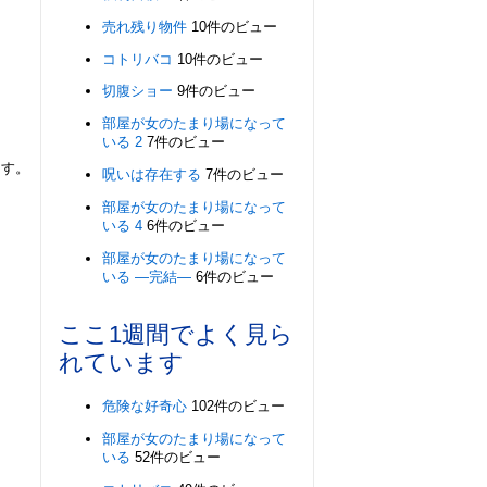
売れ残り物件
10件のビュー
コトリバコ
10件のビュー
切腹ショー
9件のビュー
部屋が女のたまり場になって
いる 2
7件のビュー
ます。
呪いは存在する
7件のビュー
部屋が女のたまり場になって
いる 4
6件のビュー
部屋が女のたまり場になって
いる ―完結―
6件のビュー
ここ1週間でよく見ら
れています
危険な好奇心
102件のビュー
部屋が女のたまり場になって
いる
52件のビュー