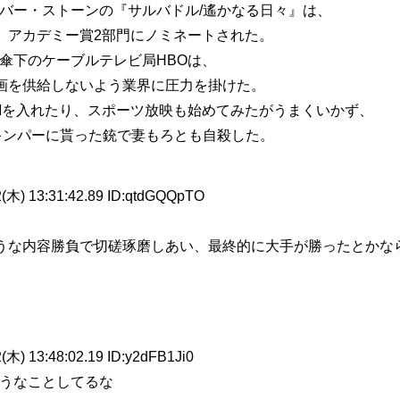
バー・ストーンの『サルバドル/遙かなる日々』は、
、アカデミー賞2部門にノミネートされた。
傘下のケーブルテレビ局HBOは、
画を供給しないよう業界に圧力を掛けた。
Mを入れたり、スポーツ放映も始めてみたがうまくいかず、
ペキンパーに貰った銃で妻もろとも自殺した。
 13:31:42.89 ID:qtdGQQpTO
うな内容勝負で切磋琢磨しあい、最終的に大手が勝ったとかな
 13:48:02.19 ID:y2dFB1Ji0
うなことしてるな