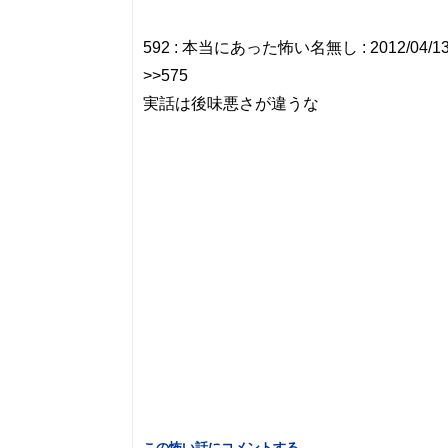
592 : 本当にあった怖い名無し : 2012/04/13(金) 
>>575
実話は後味悪さが違うな
この怖い話にコメントする