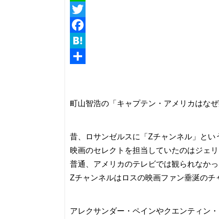
Line
Twitter
Facebook
Hatena
共
有
町山智浩の「キャプテン・アメリカはなぜ
昔、ロサンゼルスに「Zチャンネル」とい
映画のセレクトを担当していたのはジェリ
普通、アメリカのテレビでは観られなかっ
Zチャンネルはロスの映画ファン垂涎のチ
アレクサンダー・ペインやクエンティン・