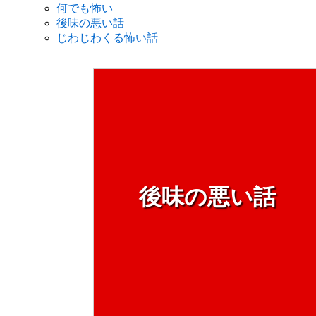
何でも怖い
後味の悪い話
じわじわくる怖い話
後味の悪い話