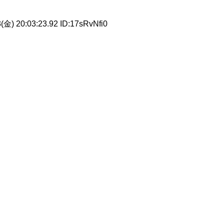
20:03:23.92 ID:17sRvNfi0