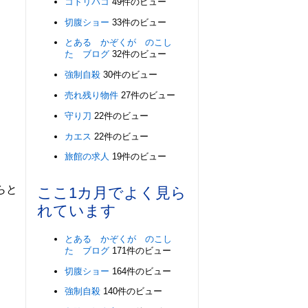
コトリバコ
49件のビュー
切腹ショー
33件のビュー
とある かぞくが のこし
た ブログ
32件のビュー
強制自殺
30件のビュー
売れ残り物件
27件のビュー
守り刀
22件のビュー
カエス
22件のビュー
旅館の求人
19件のビュー
らと
ここ1カ月でよく見ら
れています
とある かぞくが のこし
た ブログ
171件のビュー
切腹ショー
164件のビュー
強制自殺
140件のビュー