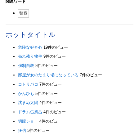
関連ワード
警察
ホットタイトル
危険な好奇心
19件のビュー
売れ残り物件
9件のビュー
強制自殺
8件のビュー
部屋が女のたまり場になっている
7件のビュー
コトリバコ
7件のビュー
かんひも
5件のビュー
沈まぬ太陽
4件のビュー
ドラム缶風呂
4件のビュー
切腹ショー
4件のビュー
狂信
3件のビュー