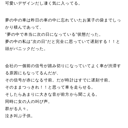
可愛いデザインだし凄く気に入ってる。
夢の中の車は昨日の車の中に忘れていたお菓子の袋までしっ
かり積んであって、
”夢の中で本当に次の日になっている”状態だった。
夢の中の私は”次の日”だと完全に思っていて遅刻する！！と
頭がパニックだった。
会社の一個前の信号が踏み切りになっていてよく車が渋滞す
る原因にもなってるんだが、
その信号が赤になる寸前。だが時計はすでに遅刻寸前。
そのままつっきれ！！と思って車を走らせる。
そしたらあまりに大きな音が前方から聞こえる。
同時に女の人の叫び声。
群がる人々。
泣き叫ぶ子供。