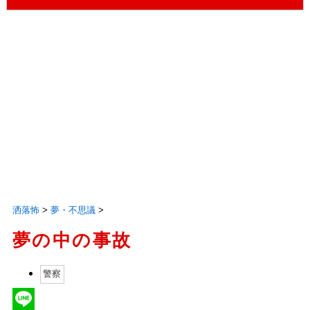
洒落怖
>
夢・不思議
>
夢の中の事故
警察