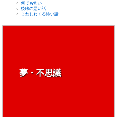
何でも怖い
後味の悪い話
じわじわくる怖い話
夢・不思議