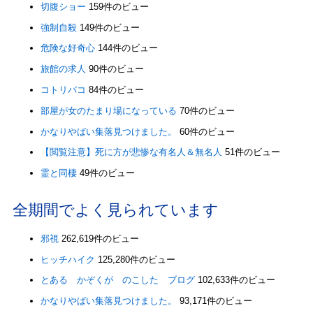
切腹ショー
159件のビュー
強制自殺
149件のビュー
危険な好奇心
144件のビュー
旅館の求人
90件のビュー
コトリバコ
84件のビュー
部屋が女のたまり場になっている
70件のビュー
かなりやばい集落見つけました。
60件のビュー
【閲覧注意】死に方が悲惨な有名人＆無名人
51件のビュー
霊と同棲
49件のビュー
全期間でよく見られています
邪視
262,619件のビュー
ヒッチハイク
125,280件のビュー
とある かぞくが のこした ブログ
102,633件のビュー
かなりやばい集落見つけました。
93,171件のビュー