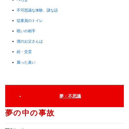
不可思議な体験、謎な話
従業員のトイレ
呪いの相手
僕のお父さんは
続・交霊
腐った臭い
夢・不思議
夢の中の事故