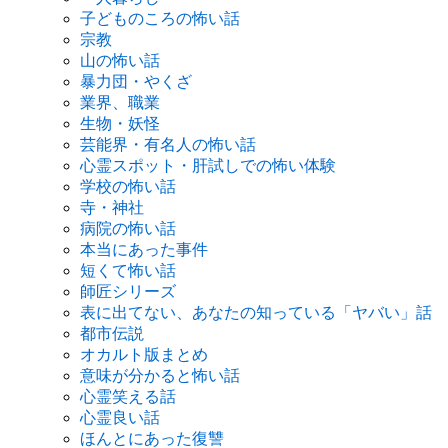
子どものころの怖い話
宗教
山の怖い話
暴力団・やくざ
業界、職業
生物・妖怪
芸能界・有名人の怖い話
心霊スポット・肝試しでの怖い体験
学校の怖い話
寺・神社
病院の怖い話
本当にあった事件
短くて怖い話
師匠シリーズ
表に出てない、あなたの知っている「ヤバい」話
都市伝説
オカルト版まとめ
意味が分かると怖い話
心霊笑える話
心霊良い話
ほんとにあった復讐