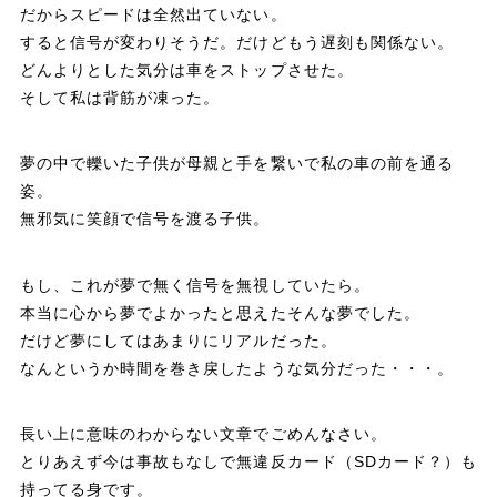
だからスピードは全然出ていない。
すると信号が変わりそうだ。だけどもう遅刻も関係ない。
どんよりとした気分は車をストップさせた。
そして私は背筋が凍った。
夢の中で轢いた子供が母親と手を繋いで私の車の前を通る
姿。
無邪気に笑顔で信号を渡る子供。
もし、これが夢で無く信号を無視していたら。
本当に心から夢でよかったと思えたそんな夢でした。
だけど夢にしてはあまりにリアルだった。
なんというか時間を巻き戻したような気分だった・・・。
長い上に意味のわからない文章でごめんなさい。
とりあえず今は事故もなしで無違反カード（SDカード？）も
持ってる身です。