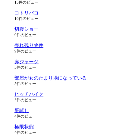
15件のビュー
コトリバコ
10件のビュー
切腹ショー
9件のビュー
売れ残り物件
9件のビュー
赤ジャージ
5件のビュー
部屋が女のたまり場になっている
5件のビュー
ヒッチハイク
5件のビュー
肝試し
4件のビュー
極限状態
4件のビュー