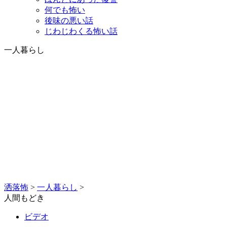
何でも怖い
後味の悪い話
じわじわくる怖い話
一人暮らし
洒落怖
>
一人暮らし
>
人間もどき
ビデオ