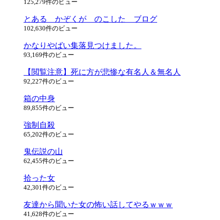
125,279件のビュー
とある かぞくが のこした ブログ
102,630件のビュー
かなりやばい集落見つけました。
93,169件のビュー
【閲覧注意】死に方が悲惨な有名人＆無名人
92,227件のビュー
箱の中身
89,855件のビュー
強制自殺
65,202件のビュー
鬼伝説の山
62,455件のビュー
拾った女
42,301件のビュー
友達から聞いた女の怖い話してやるｗｗｗ
41,628件のビュー