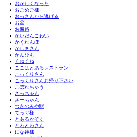
おかしくなった
おごめご様
おっさんから逃げる
お盆
お遍路
かいだんこわい
かくれんぼ
かしまさん
かんひも
くねくね
ここはとあるレストラン
こっくりさん
こっくりさんお帰り下さい
こぼれちゃう
さっちゃん
さーちゃん
つきのみや駅
てっぐ様
とあるかぞく
とわとわさん
にな神様