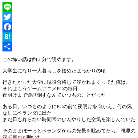
Line
Twitter
Facebook
Hatena
共
この怖い話は約 2 分で読めます。
有
大学生になり一人暮らしを始めたばっかりの頃
行きたかった大学に現役合格して浮かれまくってた俺は、
それはもうゲームアニメPCの毎日
夜明けまで遊び倒すなんていつものことだった
ある日、いつものようにPCの前で夜明けを向かえ、何の気
なしにベランダに出た
まだ日も昇らない時間帯のひんやりした空気を楽しんでいた
そのままぼーっとベランダからの光景を眺めてたら、視界の
端で何かが動いた