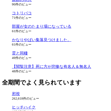
90件のビュー
コトリバコ
71件のビュー
部屋が女のたまり場になっている
61件のビュー
かなりやばい集落見つけました。
61件のビュー
霊と同棲
49件のビュー
【閲覧注意】死に方が悲惨な有名人＆無名人
48件のビュー
全期間でよく見られています
邪視
262,618件のビュー
ヒッチハイク