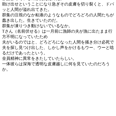
助け出せということになり急ぎその皮膚を切り裂くと、ドバ
ッと人間が溢れ出てきた。
群集の注視のなか粘液のようなものでどろどろの人間たちが
蠢き出した。生きていたのだ。
群集が凍りつき動けないでいるなか。
Tさん（名前伏せる）は一月前に漁師の夫が漁に出たまま行
方不明になっていたため
夫がいるのではと、どろどろになった人間を掻き分け必死で
夫を探し見つけ出した、しかし声をかけるもウー、ウーと唸
るだけであったという。
全員精神に異常をきたしていたらしい。
一体彼らは深海で透明な皮膚越しに何を見ていたのだろう
か。