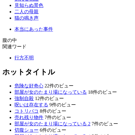
見知らぬ景色
二人の母親
猫の鳴き声
本当にあった事件
腹の中
関連ワード
行方不明
ホットタイトル
危険な好奇心
22件のビュー
部屋が女のたまり場になっている
18件のビュー
強制自殺
12件のビュー
呪いは存在する
9件のビュー
コトリバコ
8件のビュー
売れ残り物件
7件のビュー
部屋が女のたまり場になっている 2
7件のビュー
切腹ショー
6件のビュー