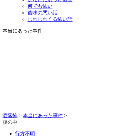
何でも怖い
後味の悪い話
じわじわくる怖い話
本当にあった事件
洒落怖
>
本当にあった事件
>
腹の中
行方不明