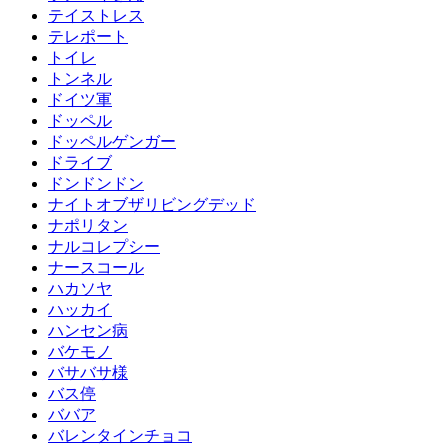
テイストレス
テレポート
トイレ
トンネル
ドイツ軍
ドッペル
ドッペルゲンガー
ドライブ
ドンドンドン
ナイトオブザリビングデッド
ナポリタン
ナルコレプシー
ナースコール
ハカソヤ
ハッカイ
ハンセン病
バケモノ
バサバサ様
バス停
ババア
バレンタインチョコ