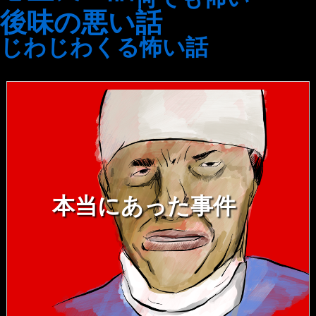
後味の悪い話
じわじわくる怖い話
本当にあった事件