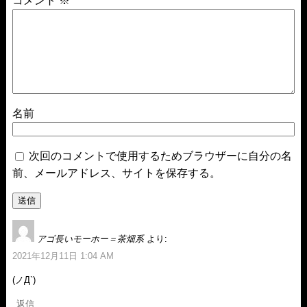
コメント
※
名前
次回のコメントで使用するためブラウザーに自分の名
前、メールアドレス、サイトを保存する。
アゴ長いモーホー＝茶畑系
より:
2021年12月11日 1:04 AM
(ノД`)
返信