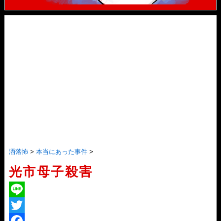
洒落怖
>
本当にあった事件
>
光市母子殺害
L