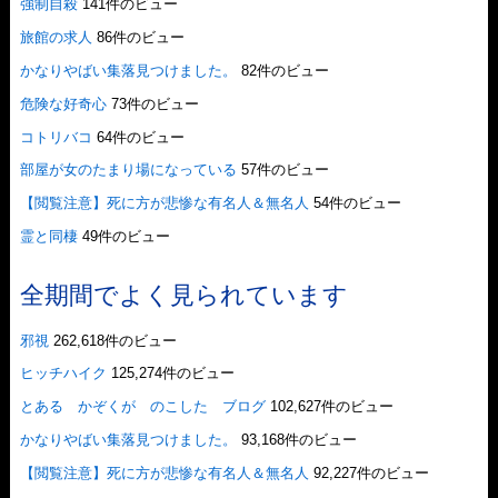
強制自殺
141件のビュー
旅館の求人
86件のビュー
かなりやばい集落見つけました。
82件のビュー
危険な好奇心
73件のビュー
コトリバコ
64件のビュー
部屋が女のたまり場になっている
57件のビュー
【閲覧注意】死に方が悲惨な有名人＆無名人
54件のビュー
霊と同棲
49件のビュー
全期間でよく見られています
邪視
262,618件のビュー
ヒッチハイク
125,274件のビュー
とある かぞくが のこした ブログ
102,627件のビュー
かなりやばい集落見つけました。
93,168件のビュー
【閲覧注意】死に方が悲惨な有名人＆無名人
92,227件のビュー