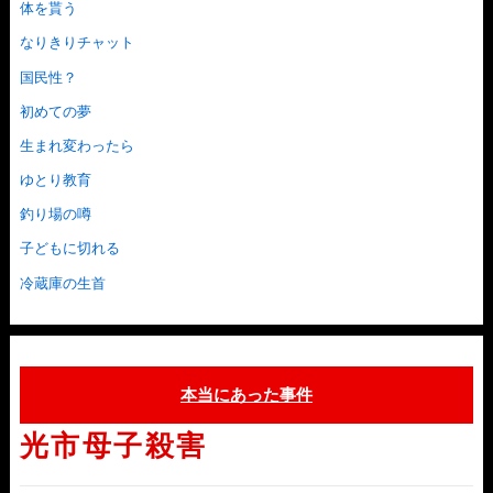
体を貰う
なりきりチャット
国民性？
初めての夢
生まれ変わったら
ゆとり教育
釣り場の噂
子どもに切れる
冷蔵庫の生首
本当にあった事件
光市母子殺害