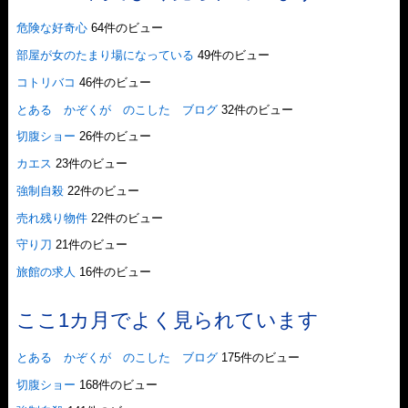
危険な好奇心
64件のビュー
部屋が女のたまり場になっている
49件のビュー
コトリバコ
46件のビュー
とある かぞくが のこした ブログ
32件のビュー
切腹ショー
26件のビュー
カエス
23件のビュー
強制自殺
22件のビュー
売れ残り物件
22件のビュー
守り刀
21件のビュー
旅館の求人
16件のビュー
ここ1カ月でよく見られています
とある かぞくが のこした ブログ
175件のビュー
切腹ショー
168件のビュー