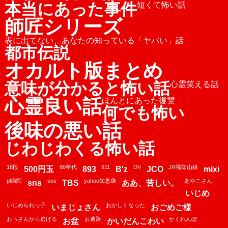
本当にあった事件
短くて怖い話
師匠シリーズ
表に出てない、あなたの知っている「ヤバい」話
都市伝説
オカルト版まとめ
意味が分かると怖い話
心霊笑える話
心霊良い話
ほんとにあった復讐
何でも怖い
後味の悪い話
じわじわくる怖い話
18段
80年代
911
DV
JR福知山線
500円玉
893
B'z
JCO
mixi
pl病院
sos
yahoo知恵袋
あやこさん
sns
TBS
ああ、苦しい。
いじめ
いじめられっ子
おかしくなった
いまじょさん
おごめご様
おっさんから逃げる
お遍路
かくれんぼ
お盆
かいだんこわい