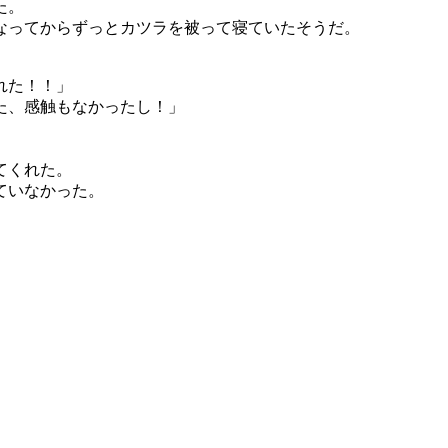
た。
なってからずっとカツラを被って寝ていたそうだ。
れた！！」
た、感触もなかったし！」
てくれた。
ていなかった。