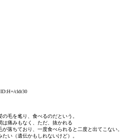
D:H+/cldr30
。
髪の毛を毟り、食べるのだという。
間は痛みもなく、ただ、抜かれる
毛が落ちており、一度食べられると二度と出てこない。
みたい（遺伝かもしれないけど）。