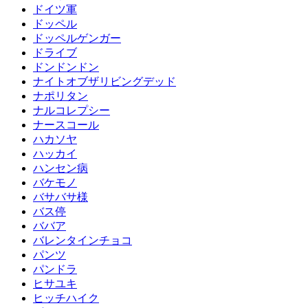
ドイツ軍
ドッペル
ドッペルゲンガー
ドライブ
ドンドンドン
ナイトオブザリビングデッド
ナポリタン
ナルコレプシー
ナースコール
ハカソヤ
ハッカイ
ハンセン病
バケモノ
バサバサ様
バス停
ババア
バレンタインチョコ
パンツ
パンドラ
ヒサユキ
ヒッチハイク