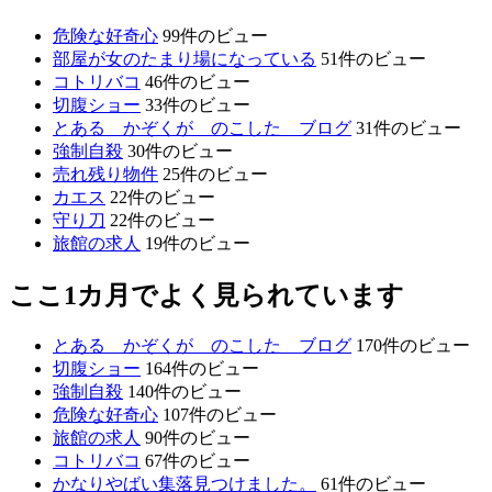
危険な好奇心
99件のビュー
部屋が女のたまり場になっている
51件のビュー
コトリバコ
46件のビュー
切腹ショー
33件のビュー
とある かぞくが のこした ブログ
31件のビュー
強制自殺
30件のビュー
売れ残り物件
25件のビュー
カエス
22件のビュー
守り刀
22件のビュー
旅館の求人
19件のビュー
ここ1カ月でよく見られています
とある かぞくが のこした ブログ
170件のビュー
切腹ショー
164件のビュー
強制自殺
140件のビュー
危険な好奇心
107件のビュー
旅館の求人
90件のビュー
コトリバコ
67件のビュー
かなりやばい集落見つけました。
61件のビュー