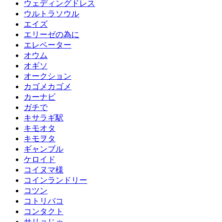
ウェディングドレス
ウルトラソウル
エイズ
エリーゼの為に
エレベーター
オウム
オギソ
オークション
カゴメカゴメ
カーナビ
ガチで
キサラギ駅
キモオタ
キモヲタ
ギャンブル
ケロイド
コイヌマ様
コインランドリー
コツン
コトリバコ
コンタクト
サリョじゃ