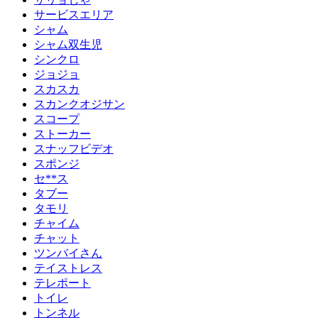
サービスエリア
シャム
シャム双生児
シンクロ
ジョジョ
スカスカ
スカンクオジサン
スコープ
ストーカー
スナッフビデオ
スポンジ
セ**ス
タブー
タモリ
チャイム
チャット
ツンバイさん
テイストレス
テレポート
トイレ
トンネル