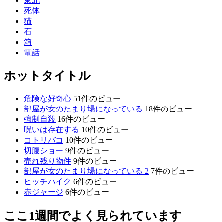
東北
死体
猫
石
箱
電話
ホットタイトル
危険な好奇心
51件のビュー
部屋が女のたまり場になっている
18件のビュー
強制自殺
16件のビュー
呪いは存在する
10件のビュー
コトリバコ
10件のビュー
切腹ショー
9件のビュー
売れ残り物件
9件のビュー
部屋が女のたまり場になっている 2
7件のビュー
ヒッチハイク
6件のビュー
赤ジャージ
6件のビュー
ここ1週間でよく見られています