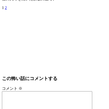
1
2
この怖い話にコメントする
コメント
※