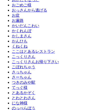
おごめご様
おっさんから逃げる
お盆
お遍路
かいだんこわい
かくれんぼ
かしまさん
かんひも
くねくね
ここはとあるレストラン
こっくりさん
こっくりさんお帰り下さい
こぼれちゃう
さっちゃん
さーちゃん
つきのみや駅
てっぐ様
とあるかぞく
とわとわさん
にな神様
のっぺらぼう