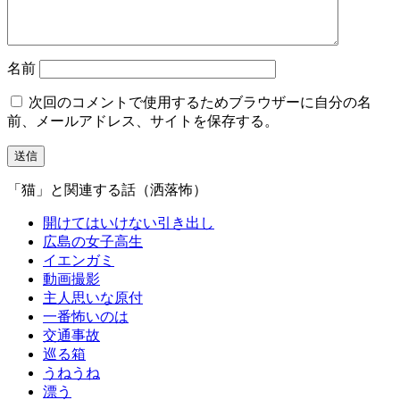
名前
次回のコメントで使用するためブラウザーに自分の名
前、メールアドレス、サイトを保存する。
「猫」と関連する話（洒落怖）
開けてはいけない引き出し
広島の女子高生
イエンガミ
動画撮影
主人思いな原付
一番怖いのは
交通事故
巡る箱
うねうね
漂う