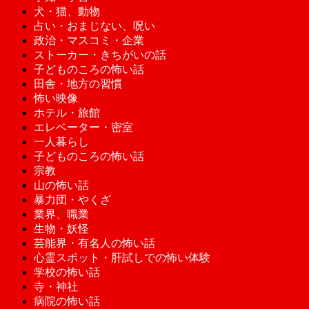
犬・猫、動物
占い・おまじない、呪い
政治・マスコミ・企業
ストーカー・きちがいの話
子どものころの怖い話
田舎・地方の習慣
怖い映像
ホテル・旅館
エレベーター・密室
一人暮らし
子どものころの怖い話
宗教
山の怖い話
暴力団・やくざ
業界、職業
生物・妖怪
芸能界・有名人の怖い話
心霊スポット・肝試しでの怖い体験
学校の怖い話
寺・神社
病院の怖い話