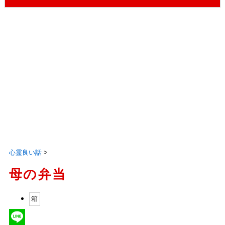
心霊良い話
>
母の弁当
箱