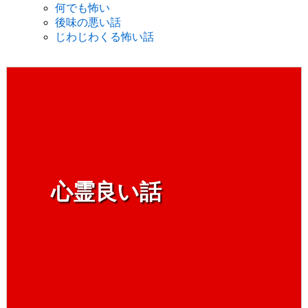
何でも怖い
後味の悪い話
じわじわくる怖い話
心霊良い話