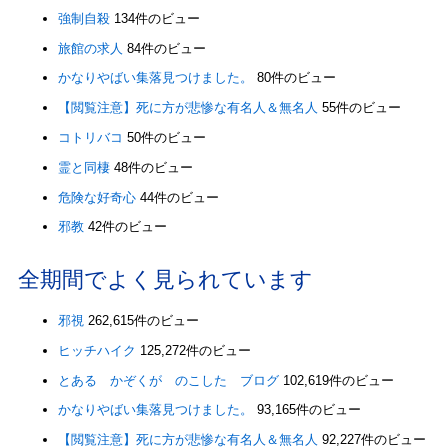
強制自殺
134件のビュー
旅館の求人
84件のビュー
かなりやばい集落見つけました。
80件のビュー
【閲覧注意】死に方が悲惨な有名人＆無名人
55件のビュー
コトリバコ
50件のビュー
霊と同棲
48件のビュー
危険な好奇心
44件のビュー
邪教
42件のビュー
全期間でよく見られています
邪視
262,615件のビュー
ヒッチハイク
125,272件のビュー
とある かぞくが のこした ブログ
102,619件のビュー
かなりやばい集落見つけました。
93,165件のビュー
【閲覧注意】死に方が悲惨な有名人＆無名人
92,227件のビュー