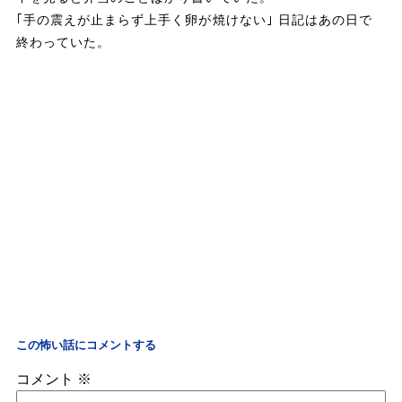
｢手の震えが止まらず上手く卵が焼けない｣ 日記はあの日で
終わっていた。
この怖い話にコメントする
コメント
※