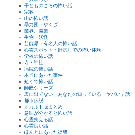
子どものころの怖い話
宗教
山の怖い話
暴力団・やくざ
業界、職業
生物・妖怪
芸能界・有名人の怖い話
心霊スポット・肝試しでの怖い体験
学校の怖い話
寺・神社
病院の怖い話
本当にあった事件
短くて怖い話
師匠シリーズ
表に出てない、あなたの知っている「ヤバい」話
都市伝説
オカルト版まとめ
意味が分かると怖い話
心霊笑える話
心霊良い話
ほんとにあった復讐