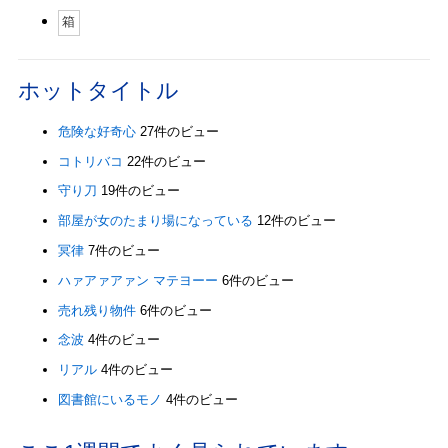
箱
ホットタイトル
危険な好奇心
27件のビュー
コトリバコ
22件のビュー
守り刀
19件のビュー
部屋が女のたまり場になっている
12件のビュー
冥律
7件のビュー
ハァアァアァン マテヨーー
6件のビュー
売れ残り物件
6件のビュー
念波
4件のビュー
リアル
4件のビュー
図書館にいるモノ
4件のビュー