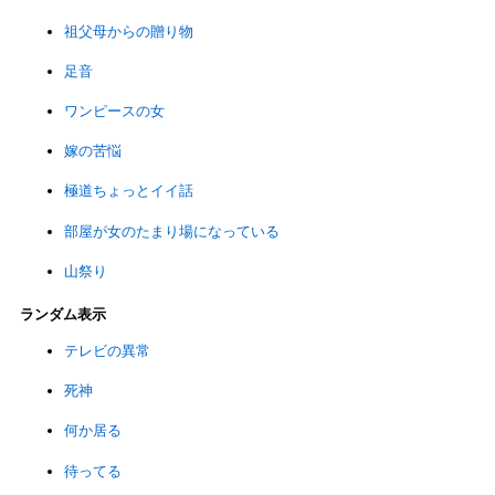
祖父母からの贈り物
足音
ワンピースの女
嫁の苦悩
極道ちょっとイイ話
部屋が女のたまり場になっている
山祭り
ランダム表示
テレビの異常
死神
何か居る
待ってる