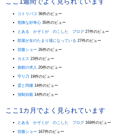
ここ1週間でよく見られています
コトリバコ
36件のビュー
危険な好奇心
35件のビュー
とある かぞくが のこした ブログ
27件のビュー
部屋が女のたまり場になっている
27件のビュー
切腹ショー
26件のビュー
カエス
23件のビュー
旅館の求人
20件のビュー
守り刀
19件のビュー
霊と同棲
14件のビュー
強制自殺
14件のビュー
ここ1カ月でよく見られています
とある かぞくが のこした ブログ
169件のビュー
切腹ショー
167件のビュー