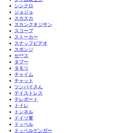
シンクロ
ジョジョ
スカスカ
スカンクオジサン
スコープ
ストーカー
スナッフビデオ
スポンジ
セ**ス
タブー
タモリ
チャイム
チャット
ツンバイさん
テイストレス
テレポート
トイレ
トンネル
ドイツ軍
ドッペル
ドッペルゲンガー