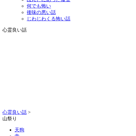
何でも怖い
後味の悪い話
じわじわくる怖い話
心霊良い話
心霊良い話
>
山祭り
天狗