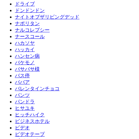
ドライブ
ドンドンドン
ナイトオブザリビングデッド
ナポリタン
ナルコレプシー
ナースコール
ハカソヤ
ハッカイ
ハンセン病
バケモノ
バサバサ様
バス停
ババア
バレンタインチョコ
パンツ
パンドラ
ヒサユキ
ヒッチハイク
ビジネスホテル
ビデオ
ビデオテープ