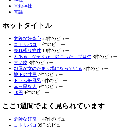
貴船神社
電話
ホットタイトル
危険な好奇心
22件のビュー
コトリバコ
11件のビュー
売れ残り物件
10件のビュー
とある かぞくが のこした ブログ
8件のビュー
古い鏡
8件のビュー
部屋が女のたまり場になっている
8件のビュー
地下の井戸
7件のビュー
ドラム缶風呂
6件のビュー
真っ黒な人
5件のビュー
10円
4件のビュー
ここ1週間でよく見られています
危険な好奇心
47件のビュー
コトリバコ
39件のビュー