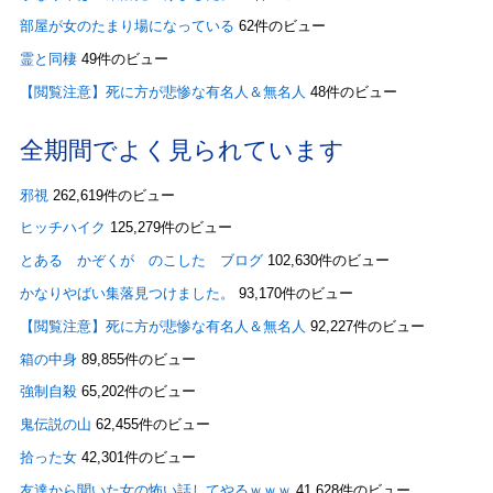
部屋が女のたまり場になっている
62件のビュー
霊と同棲
49件のビュー
【閲覧注意】死に方が悲惨な有名人＆無名人
48件のビュー
全期間でよく見られています
邪視
262,619件のビュー
ヒッチハイク
125,279件のビュー
とある かぞくが のこした ブログ
102,630件のビュー
かなりやばい集落見つけました。
93,170件のビュー
【閲覧注意】死に方が悲惨な有名人＆無名人
92,227件のビュー
箱の中身
89,855件のビュー
強制自殺
65,202件のビュー
鬼伝説の山
62,455件のビュー
拾った女
42,301件のビュー
友達から聞いた女の怖い話してやるｗｗｗ
41,628件のビュー