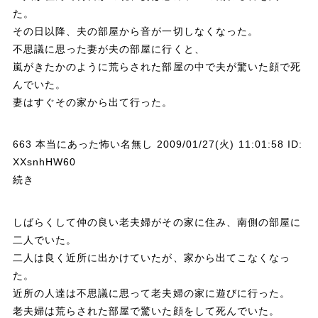
た。
その日以降、夫の部屋から音が一切しなくなった。
不思議に思った妻が夫の部屋に行くと、
嵐がきたかのように荒らされた部屋の中で夫が驚いた顔で死
んでいた。
妻はすぐその家から出て行った。
663 本当にあった怖い名無し 2009/01/27(火) 11:01:58 ID:
XXsnhHW60
続き
しばらくして仲の良い老夫婦がその家に住み、南側の部屋に
二人でいた。
二人は良く近所に出かけていたが、家から出てこなくなっ
た。
近所の人達は不思議に思って老夫婦の家に遊びに行った。
老夫婦は荒らされた部屋で驚いた顔をして死んでいた。