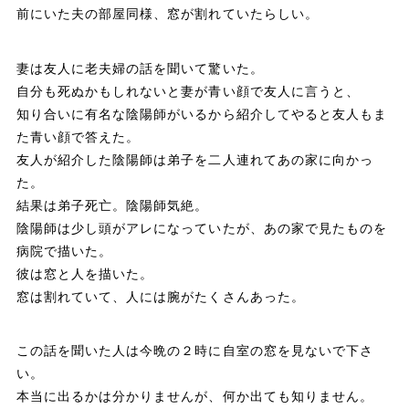
前にいた夫の部屋同様、窓が割れていたらしい。
妻は友人に老夫婦の話を聞いて驚いた。
自分も死ぬかもしれないと妻が青い顔で友人に言うと、
知り合いに有名な陰陽師がいるから紹介してやると友人もま
た青い顔で答えた。
友人が紹介した陰陽師は弟子を二人連れてあの家に向かっ
た。
結果は弟子死亡。陰陽師気絶。
陰陽師は少し頭がアレになっていたが、あの家で見たものを
病院で描いた。
彼は窓と人を描いた。
窓は割れていて、人には腕がたくさんあった。
この話を聞いた人は今晩の２時に自室の窓を見ないで下さ
い。
本当に出るかは分かりませんが、何か出ても知りません。