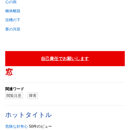
心の病
幽体離脱
浴槽の下
賽の河原
自己責任でお願いします
窓
関連ワード
閲覧注意
障害
ホットタイトル
危険な好奇心
50件のビュー