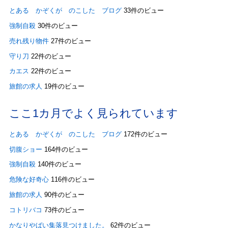
とある かぞくが のこした ブログ
33件のビュー
強制自殺
30件のビュー
売れ残り物件
27件のビュー
守り刀
22件のビュー
カエス
22件のビュー
旅館の求人
19件のビュー
ここ1カ月でよく見られています
とある かぞくが のこした ブログ
172件のビュー
切腹ショー
164件のビュー
強制自殺
140件のビュー
危険な好奇心
116件のビュー
旅館の求人
90件のビュー
コトリバコ
73件のビュー
かなりやばい集落見つけました。
62件のビュー