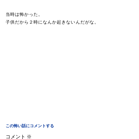
当時は怖かった。
子供だから２時になんか起きないんだがな。
この怖い話にコメントする
コメント
※