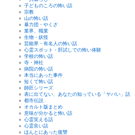
子どものころの怖い話
宗教
山の怖い話
暴力団・やくざ
業界、職業
生物・妖怪
芸能界・有名人の怖い話
心霊スポット・肝試しでの怖い体験
学校の怖い話
寺・神社
病院の怖い話
本当にあった事件
短くて怖い話
師匠シリーズ
表に出てない、あなたの知っている「ヤバい」話
都市伝説
オカルト版まとめ
意味が分かると怖い話
心霊笑える話
心霊良い話
ほんとにあった復讐