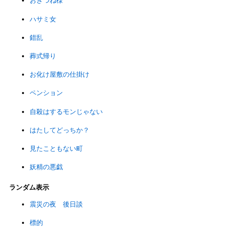
おきつね様
ハサミ女
錯乱
葬式帰り
お化け屋敷の仕掛け
ペンション
自殺はするモンじゃない
はたしてどっちか？
見たこともない町
妖精の悪戯
ランダム表示
震災の夜 後日談
標的