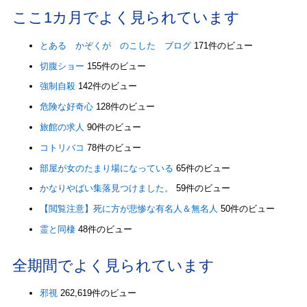
ここ1カ月でよく見られています
とある かぞくが のこした ブログ
171件のビュー
切腹ショー
155件のビュー
強制自殺
142件のビュー
危険な好奇心
128件のビュー
旅館の求人
90件のビュー
コトリバコ
78件のビュー
部屋が女のたまり場になっている
65件のビュー
かなりやばい集落見つけました。
59件のビュー
【閲覧注意】死に方が悲惨な有名人＆無名人
50件のビュー
霊と同棲
48件のビュー
全期間でよく見られています
邪視
262,619件のビュー