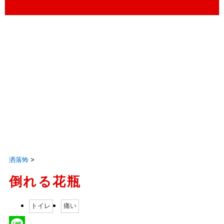
洒落怖
>
倒れる花瓶
トイレ
痛い