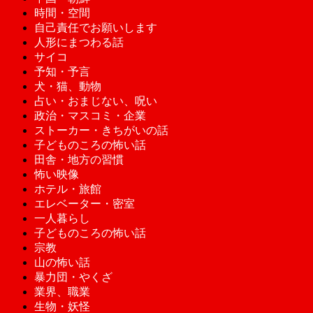
時間・空間
自己責任でお願いします
人形にまつわる話
サイコ
予知・予言
犬・猫、動物
占い・おまじない、呪い
政治・マスコミ・企業
ストーカー・きちがいの話
子どものころの怖い話
田舎・地方の習慣
怖い映像
ホテル・旅館
エレベーター・密室
一人暮らし
子どものころの怖い話
宗教
山の怖い話
暴力団・やくざ
業界、職業
生物・妖怪