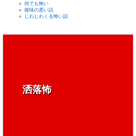
何でも怖い
後味の悪い話
じわじわくる怖い話
洒落怖