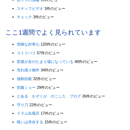
スナッフビデオ
3件のビュー
チェック
3件のビュー
ここ1週間でよく見られています
危険な好奇心
120件のビュー
コトリバコ
57件のビュー
部屋が女のたまり場になっている
48件のビュー
売れ残り物件
34件のビュー
強制自殺
32件のビュー
切腹ショー
29件のビュー
とある かぞくが のこした ブログ
26件のビュー
守り刀
22件のビュー
ドラム缶風呂
17件のビュー
呪いは存在する
15件のビュー