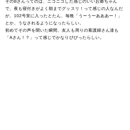
そのBさんってのは、ニコニコした感じのいいお爺ちゃん
で、夜も寝付きがよく朝までグッスリ！って感じの人なんだ
が、102号室に入ったとたん、毎晩「うーうーあああー！」
とか、うなされるようになったらしい。
初めてその声を聞いた瞬間、友人も周りの看護婦さん達も
「Aさん！？」って感じでかなりびびったらしい。