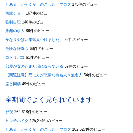
とある かぞくが のこした ブログ
175件のビュー
切腹ショー
167件のビュー
強制自殺
140件のビュー
旅館の求人
86件のビュー
かなりやばい集落見つけました。
82件のビュー
危険な好奇心
68件のビュー
コトリバコ
61件のビュー
部屋が女のたまり場になっている
57件のビュー
【閲覧注意】死に方が悲惨な有名人＆無名人
54件のビュー
霊と同棲
49件のビュー
全期間でよく見られています
邪視
262,618件のビュー
ヒッチハイク
125,274件のビュー
とある かぞくが のこした ブログ
102,627件のビュー