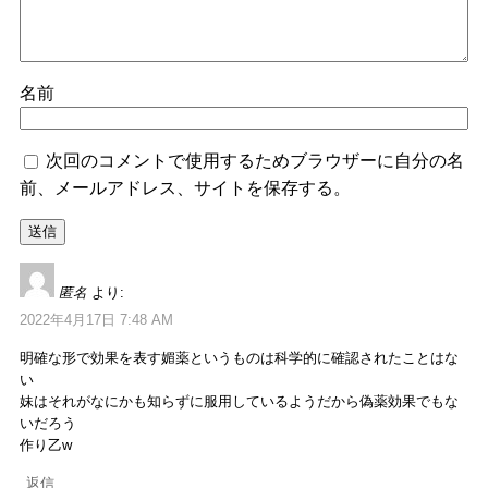
名前
次回のコメントで使用するためブラウザーに自分の名
前、メールアドレス、サイトを保存する。
匿名
より:
2022年4月17日 7:48 AM
明確な形で効果を表す媚薬というものは科学的に確認されたことはな
い
妹はそれがなにかも知らずに服用しているようだから偽薬効果でもな
いだろう
作り乙w
返信