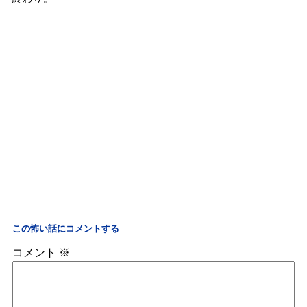
この怖い話にコメントする
コメント
※