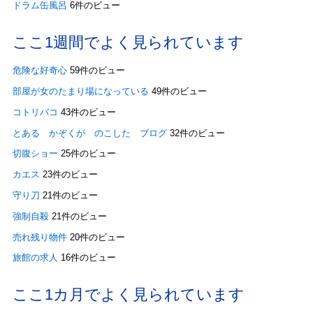
ドラム缶風呂
6件のビュー
ここ1週間でよく見られています
危険な好奇心
59件のビュー
部屋が女のたまり場になっている
49件のビュー
コトリバコ
43件のビュー
とある かぞくが のこした ブログ
32件のビュー
切腹ショー
25件のビュー
カエス
23件のビュー
守り刀
21件のビュー
強制自殺
21件のビュー
売れ残り物件
20件のビュー
旅館の求人
16件のビュー
ここ1カ月でよく見られています