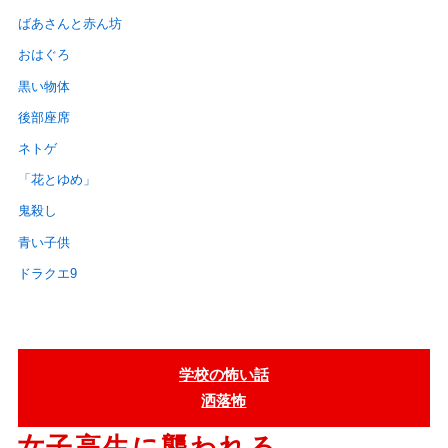
ばあさんと赤ん坊
おはぐろ
黒い物体
後部座席
ネトゲ
「花とゆめ」
鬼殺し
青い子供
ドラクエ9
学校の怖い話
洒落怖
女子高生に襲われる