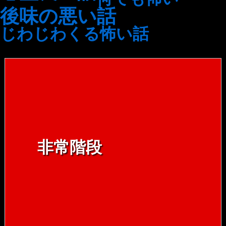
後味の悪い話
じわじわくる怖い話
非常階段